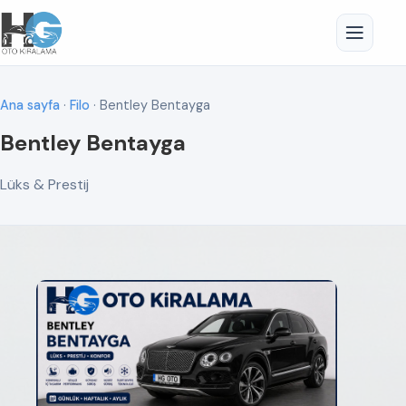
Ana sayfa
·
Filo
· Bentley Bentayga
Bentley Bentayga
Lüks & Prestij