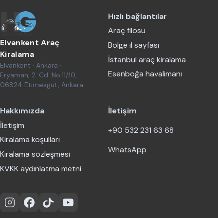
Hızlı bağlantılar
Araç filosu
Elvankent Araç
Bölge il sayfası
Kiralama
İstanbul araç kiralama
Elvankent · Ankara ·
Esenboğa havalimanı
Eryaman, 2. Cd. No:11/10,
06824 Etimesgut, Ankara
Hakkımızda
İletişim
İletişim
+90 532 231 63 68
Kiralama koşulları
WhatsApp
Kiralama sözleşmesi
KVKK aydınlatma metni
Instagram
Facebook
TikTok
YouTube