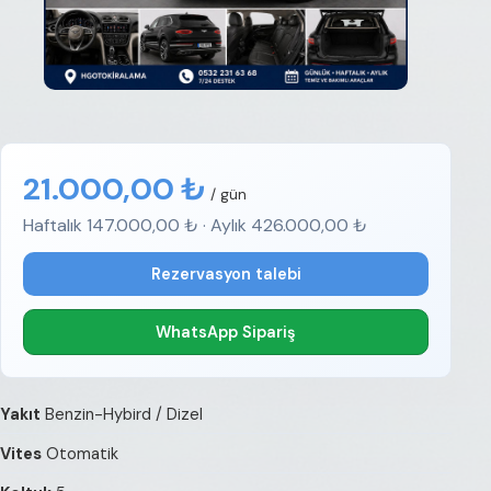
21.000,00 ₺
/ gün
Haftalık 147.000,00 ₺ · Aylık 426.000,00 ₺
Rezervasyon talebi
WhatsApp Sipariş
Yakıt
Benzin-Hybird / Dizel
Vites
Otomatik