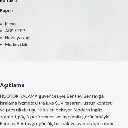
Koltuk
5
Kapı
5
Klima
ABS / ESP
Hava yastığı
Merkezi kilit
Açıklama
HGOTOKİRALAMA güvencesiyle Bentley Bentayga
kiralama hizmeti; ultra lüks SUV tasarımı, üstün konforu
ve prestijli duruşu ile sizleri bekliyor. Modern İngiliz
zarafeti, güçlü performansı ve ayrıcalıklı görünümüyle
Bentley Bentayga; günlük, haftalık ve aylık araç kiralama