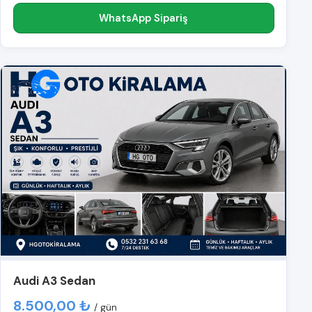
WhatsApp Sipariş
Audi A3 Sedan
8.500,00 ₺
/ gün