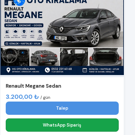
Renault Megane Sedan
3.200,00 ₺
/ gün
Talep
WhatsApp Sipariş