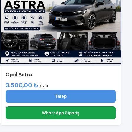
Opel Astra
3.500,00 ₺
/ gün
Talep
WhatsApp Sipariş