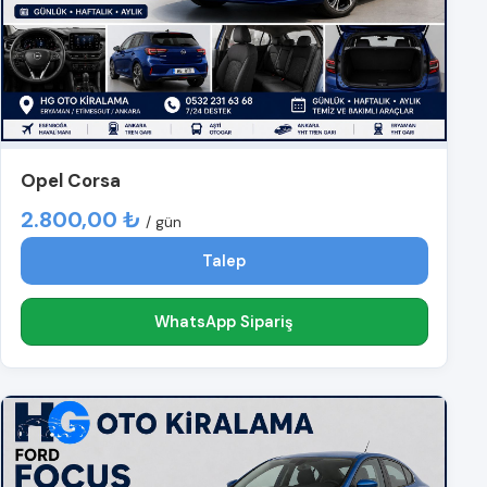
Opel Corsa
2.800,00 ₺
/ gün
Talep
WhatsApp Sipariş