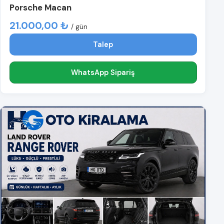
Porsche Macan
21.000,00 ₺
/ gün
Talep
WhatsApp Sipariş