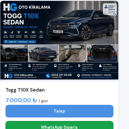
Togg T10X Sedan
7.000,00 ₺
/ gün
Talep
WhatsApp Sipariş