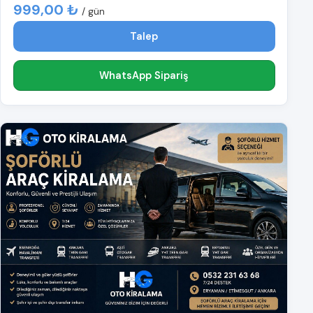
999,00 ₺
/ gün
Talep
WhatsApp Sipariş