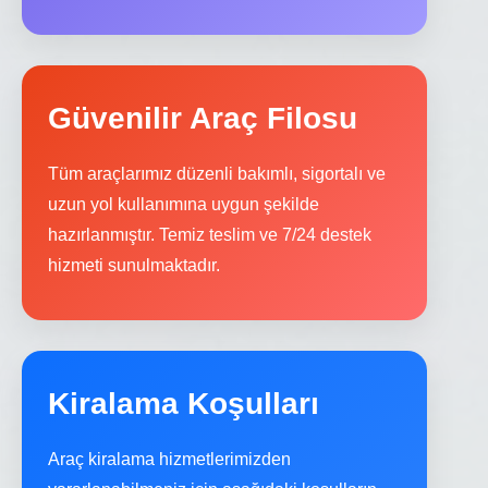
Güvenilir Araç Filosu
Tüm araçlarımız düzenli bakımlı, sigortalı ve
uzun yol kullanımına uygun şekilde
hazırlanmıştır. Temiz teslim ve 7/24 destek
hizmeti sunulmaktadır.
Kiralama Koşulları
Araç kiralama hizmetlerimizden