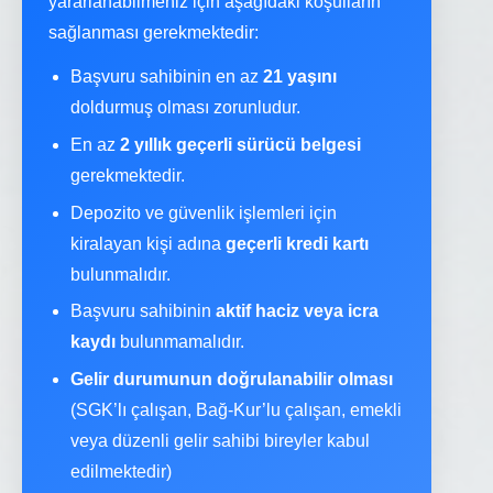
yararlanabilmeniz için aşağıdaki koşulların
sağlanması gerekmektedir:
Başvuru sahibinin en az
21 yaşını
doldurmuş olması zorunludur.
En az
2 yıllık geçerli sürücü belgesi
gerekmektedir.
Depozito ve güvenlik işlemleri için
kiralayan kişi adına
geçerli kredi kartı
bulunmalıdır.
Başvuru sahibinin
aktif haciz veya icra
kaydı
bulunmamalıdır.
Gelir durumunun doğrulanabilir olması
(SGK’lı çalışan, Bağ-Kur’lu çalışan, emekli
veya düzenli gelir sahibi bireyler kabul
edilmektedir)