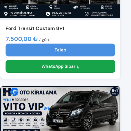
Ford Transit Custom 8+1
7.500,00 ₺
/ gün
Talep
WhatsApp Sipariş