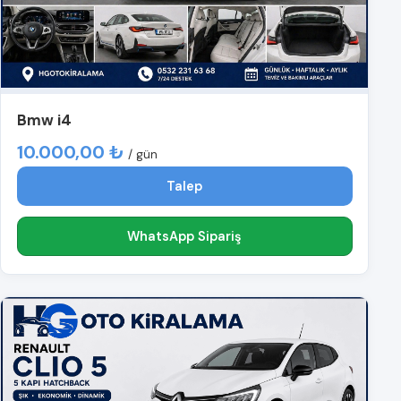
Bmw i4
10.000,00 ₺
/ gün
Talep
WhatsApp Sipariş