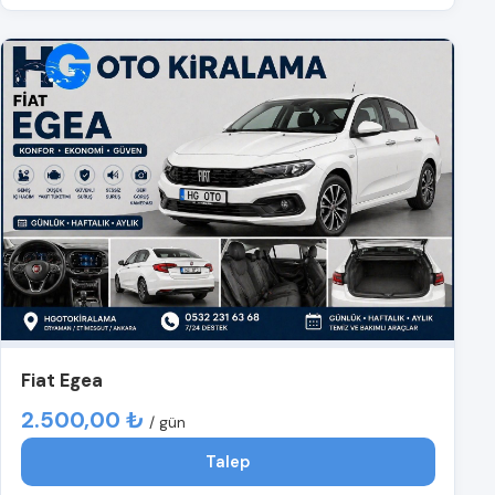
Fiat Egea
2.500,00 ₺
/ gün
Talep