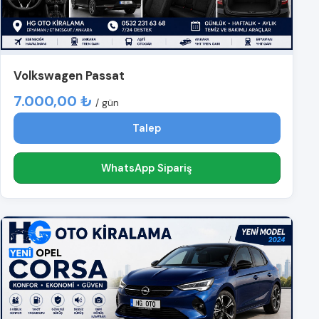
Volkswagen Passat
7.000,00 ₺
/ gün
Talep
WhatsApp Sipariş