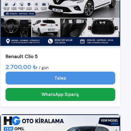
Renault Clio 5
2.700,00 ₺
/ gün
Talep
WhatsApp Sipariş