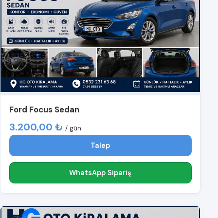
Ford Focus Sedan
3.200,00 ₺
/ gün
Talep
WhatsApp Sipariş