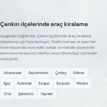
Çankırı ilçelerinde araç kiralama
Aşağıdaki bağlantılar Çankırı ilçelerinde araç kiralama
talepleriniz için hazırlanmıştır. Teslim noktası ve saat her
rezervasyonda teyit edilir; sokak ve mahalle düzeyinde
adres koordinasyonu telefon veya WhatsApp üzerinden
netleştirilir.
Atkaracalar
Bayramören
Çerkeş
Eldivan
Ilgaz
Kızılırmak
Korgun
Kurşunlu
Merkez
Orta
Şabanözü
Yapraklı