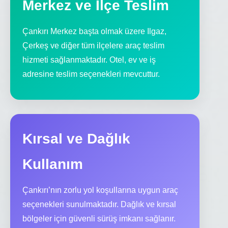
Merkez ve İlçe Teslim
Çankırı Merkez başta olmak üzere Ilgaz,
Çerkeş ve diğer tüm ilçelere araç teslim
hizmeti sağlanmaktadır. Otel, ev ve iş
adresine teslim seçenekleri mevcuttur.
Kırsal ve Dağlık
Kullanım
Çankırı’nın zorlu yol koşullarına uygun araç
seçenekleri sunulmaktadır. Dağlık ve kırsal
bölgeler için güvenli sürüş imkanı sağlanır.