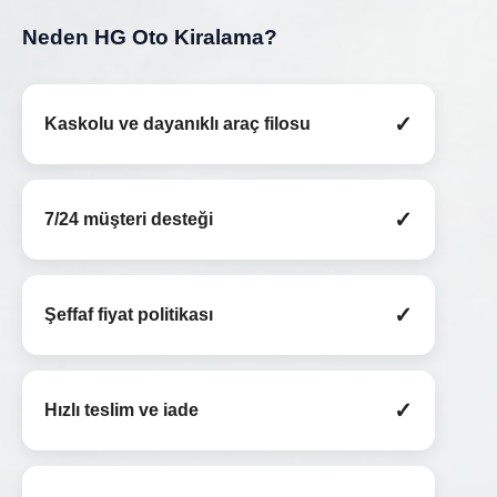
Neden HG Oto Kiralama?
✓
Kaskolu ve dayanıklı araç filosu
✓
7/24 müşteri desteği
✓
Şeffaf fiyat politikası
✓
Hızlı teslim ve iade