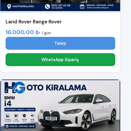
Land Rover Range Rover
16.000,00 ₺
/ gün
Talep
WhatsApp Sipariş