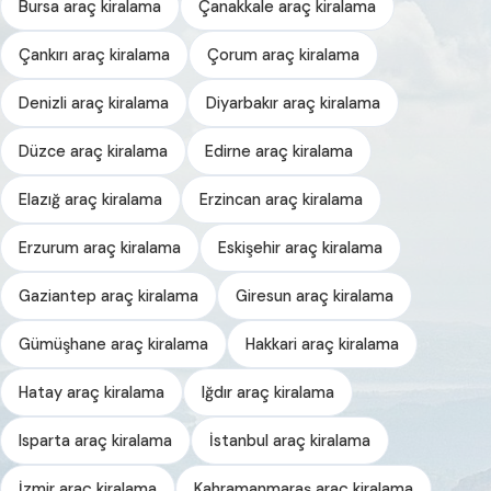
Bursa araç kiralama
Çanakkale araç kiralama
Çankırı araç kiralama
Çorum araç kiralama
Denizli araç kiralama
Diyarbakır araç kiralama
Düzce araç kiralama
Edirne araç kiralama
Elazığ araç kiralama
Erzincan araç kiralama
Erzurum araç kiralama
Eskişehir araç kiralama
Gaziantep araç kiralama
Giresun araç kiralama
Gümüşhane araç kiralama
Hakkari araç kiralama
Hatay araç kiralama
Iğdır araç kiralama
Isparta araç kiralama
İstanbul araç kiralama
İzmir araç kiralama
Kahramanmaraş araç kiralama