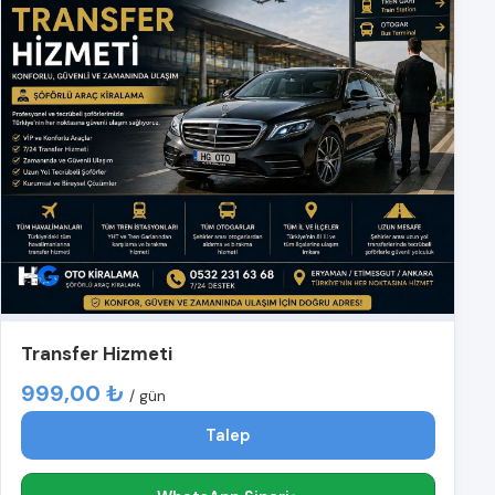
Transfer Hizmeti
999,00 ₺
/ gün
Talep