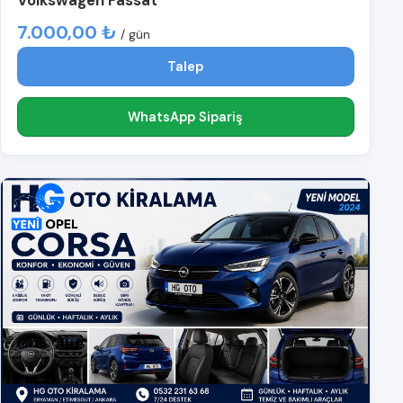
Volkswagen Passat
7.000,00 ₺
/ gün
Talep
WhatsApp Sipariş