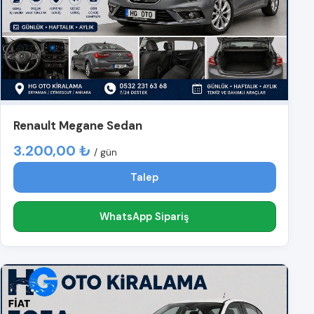
Renault Megane Sedan
3.200,00 ₺
/ gün
Talep
WhatsApp Sipariş