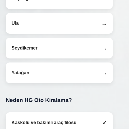
→
Ula
→
Seydikemer
→
Yatağan
Neden HG Oto Kiralama?
✓
Kaskolu ve bakımlı araç filosu