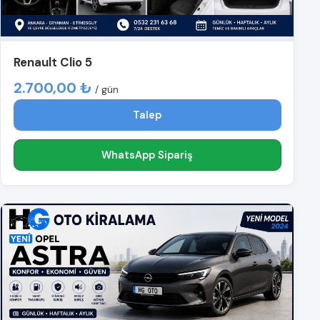
Renault Clio 5
2.700,00 ₺
/ gün
Talep
WhatsApp Sipariş