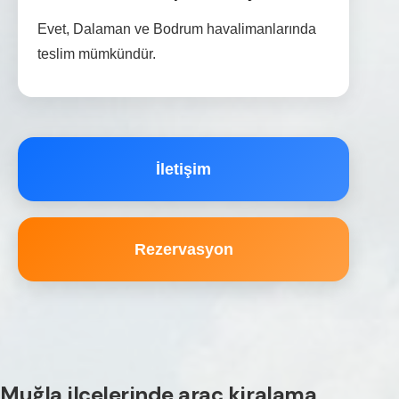
Evet, Dalaman ve Bodrum havalimanlarında
teslim mümkündür.
İletişim
Rezervasyon
Muğla ilçelerinde araç kiralama