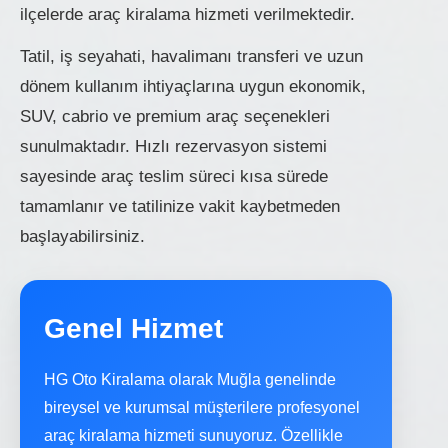
ilçelerde araç kiralama hizmeti verilmektedir.
Tatil, iş seyahati, havalimanı transferi ve uzun
dönem kullanım ihtiyaçlarına uygun ekonomik,
SUV, cabrio ve premium araç seçenekleri
sunulmaktadır. Hızlı rezervasyon sistemi
sayesinde araç teslim süreci kısa sürede
tamamlanır ve tatilinize vakit kaybetmeden
başlayabilirsiniz.
Genel Hizmet
HG Oto Kiralama olarak Muğla genelinde
bireysel ve kurumsal müşterilere profesyonel
araç kiralama hizmeti sunuyoruz. Özellikle