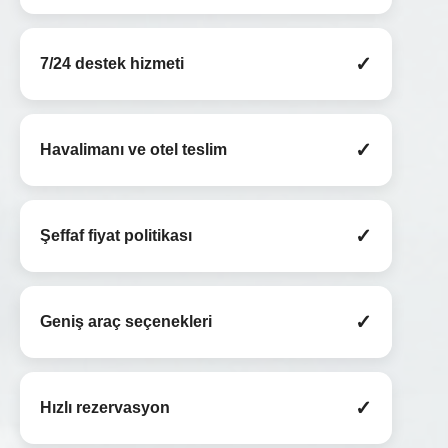
✓
7/24 destek hizmeti
✓
Havalimanı ve otel teslim
✓
Şeffaf fiyat politikası
✓
Geniş araç seçenekleri
✓
Hızlı rezervasyon