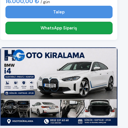
16.000,00 ₺
/ gün
Talep
WhatsApp Sipariş