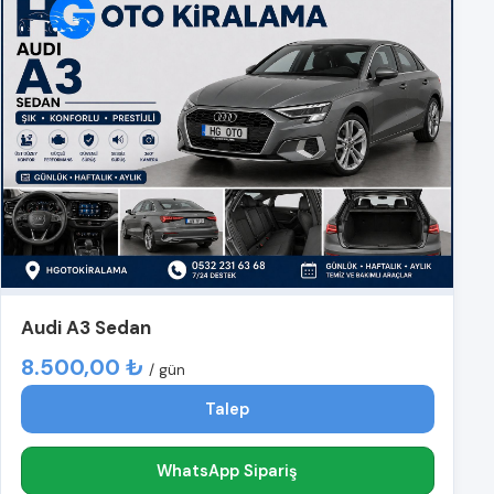
Audi A3 Sedan
8.500,00 ₺
/ gün
Talep
WhatsApp Sipariş