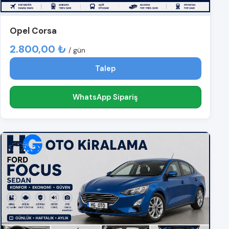
Opel Corsa
2.800,00 ₺
/ gün
Talep
WhatsApp Sipariş