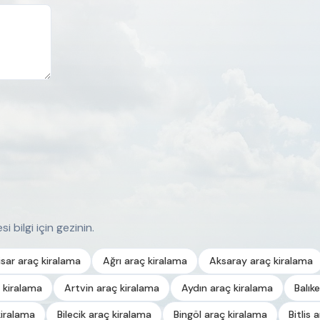
i bilgi için gezinin.
sar araç kiralama
Ağrı araç kiralama
Aksaray araç kiralama
 kiralama
Artvin araç kiralama
Aydın araç kiralama
Balık
kiralama
Bilecik araç kiralama
Bingöl araç kiralama
Bitlis 