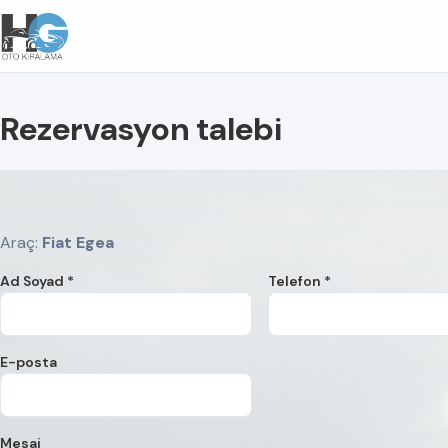
Rezervasyon talebi
Araç:
Fiat Egea
Ad Soyad *
Telefon *
E-posta
Mesaj