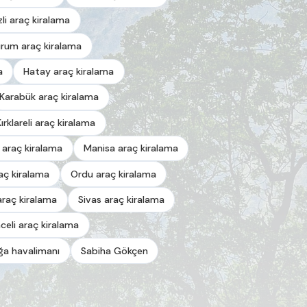
zli araç kiralama
urum araç kiralama
a
Hatay araç kiralama
Karabük araç kiralama
Kırklareli araç kiralama
 araç kiralama
Manisa araç kiralama
aç kiralama
Ordu araç kiralama
araç kiralama
Sivas araç kiralama
celi araç kiralama
a havalimanı
Sabiha Gökçen