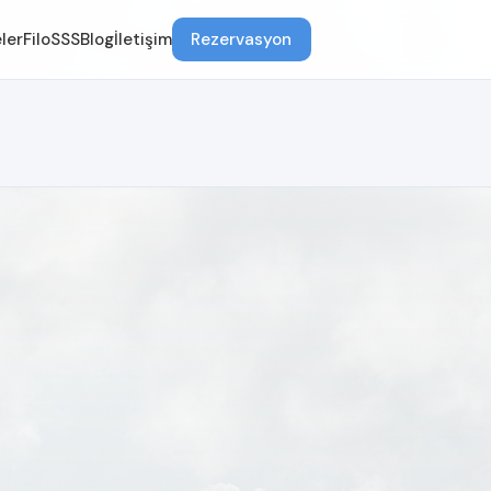
ler
Filo
SSS
Blog
İletişim
Rezervasyon