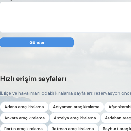
Gönder
Hızlı erişim sayfaları
İl, ilçe ve havalimanı odaklı kiralama sayfaları; rezervasyon önces
Adana araç kiralama
Adıyaman araç kiralama
Afyonkarahi
Ankara araç kiralama
Antalya araç kiralama
Ardahan araç
Bartın araç kiralama
Batman araç kiralama
Bayburt araç 