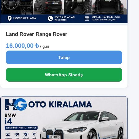
Land Rover Range Rover
16.000,00 ₺
/ gün
Talep
WhatsApp Sipariş