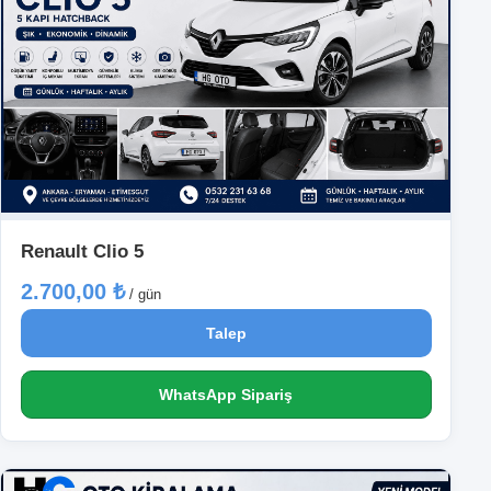
Renault Clio 5
2.700,00 ₺
/ gün
Talep
WhatsApp Sipariş