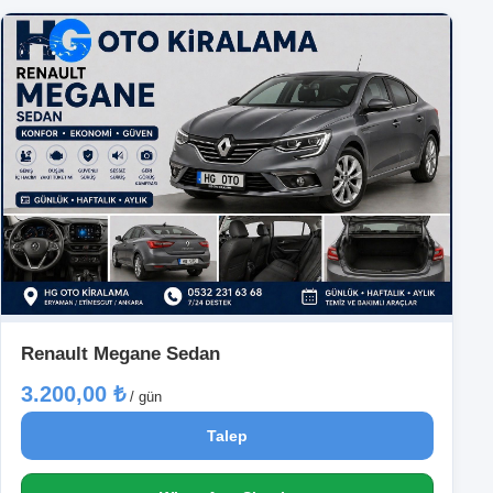
Renault Megane Sedan
3.200,00 ₺
/ gün
Talep