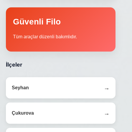
Güvenli Filo
Tüm araçlar düzenli bakımlıdır.
İlçeler
→
Seyhan
→
Çukurova