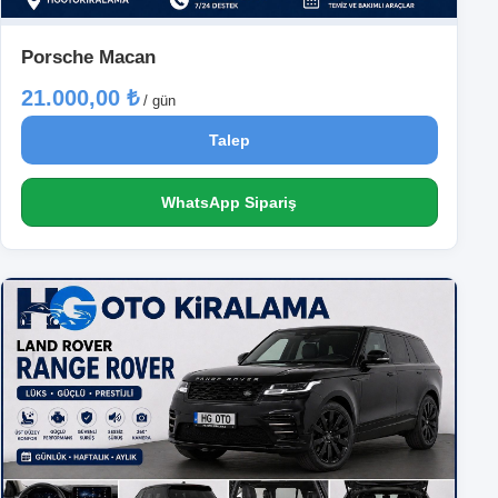
Porsche Macan
21.000,00 ₺
/ gün
Talep
WhatsApp Sipariş