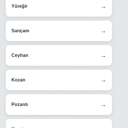
→
Yüreğir
→
Sarıçam
→
Ceyhan
→
Kozan
→
Pozantı