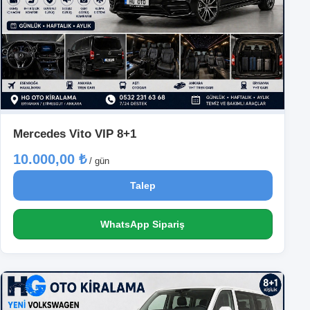
Mercedes Vito VIP 8+1
10.000,00 ₺
/ gün
Talep
WhatsApp Sipariş