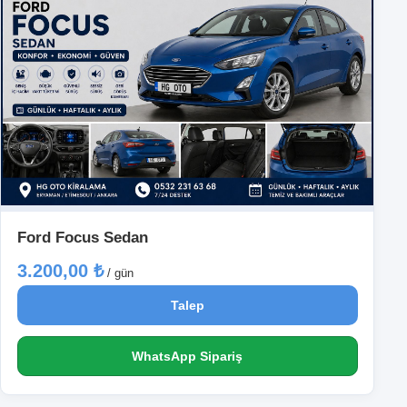
Ford Focus Sedan
3.200,00 ₺
/ gün
Talep
WhatsApp Sipariş