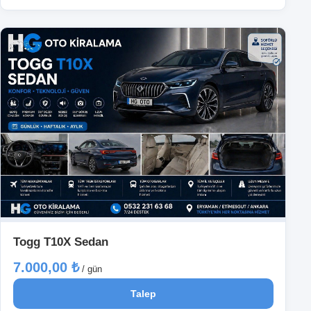
Togg T10X Sedan
7.000,00 ₺
/ gün
Talep