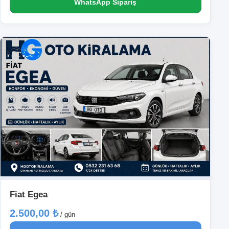
WhatsApp Sipariş
Fiat Egea
2.500,00 ₺
/ gün