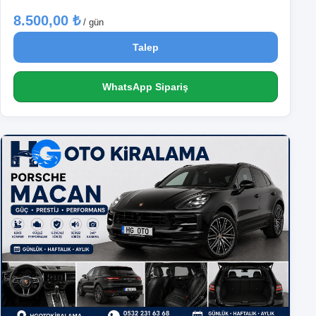
8.500,00 ₺
/ gün
Talep
WhatsApp Sipariş