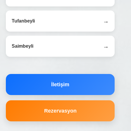
→
Tufanbeyli
→
Saimbeyli
İletişim
Rezervasyon