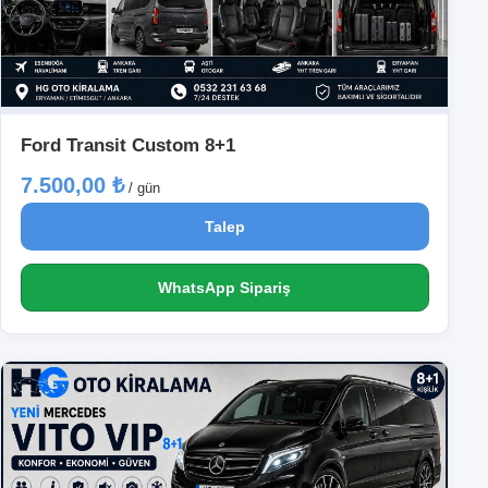
Ford Transit Custom 8+1
7.500,00 ₺
/ gün
Talep
WhatsApp Sipariş