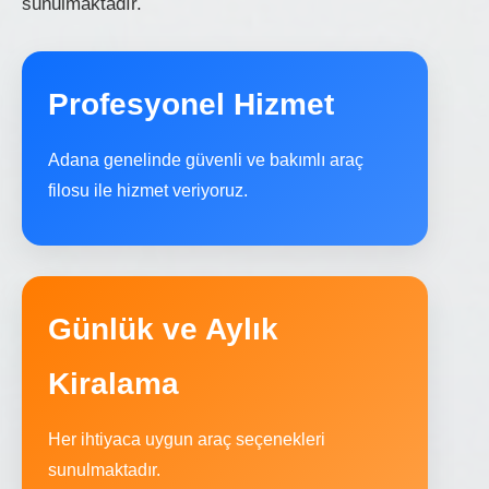
sunulmaktadır.
Profesyonel Hizmet
Adana genelinde güvenli ve bakımlı araç
filosu ile hizmet veriyoruz.
Günlük ve Aylık
Kiralama
Her ihtiyaca uygun araç seçenekleri
sunulmaktadır.