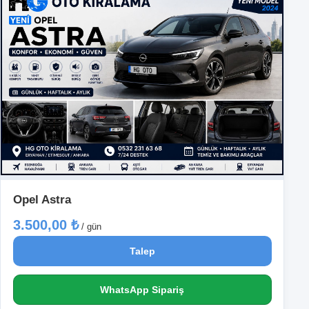
Opel Astra
3.500,00 ₺
/ gün
Talep
WhatsApp Sipariş