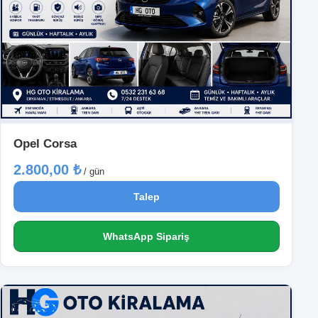
Opel Corsa
2.800,00 ₺
/ gün
Talep
WhatsApp Sipariş