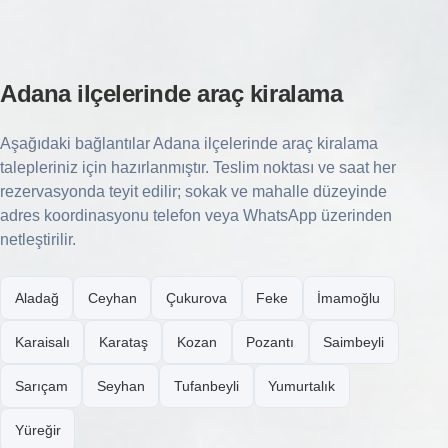
Adana ilçelerinde araç kiralama
Aşağıdaki bağlantılar Adana ilçelerinde araç kiralama
talepleriniz için hazırlanmıştır. Teslim noktası ve saat her
rezervasyonda teyit edilir; sokak ve mahalle düzeyinde
adres koordinasyonu telefon veya WhatsApp üzerinden
netleştirilir.
Aladağ
Ceyhan
Çukurova
Feke
İmamoğlu
Karaisalı
Karataş
Kozan
Pozantı
Saimbeyli
Sarıçam
Seyhan
Tufanbeyli
Yumurtalık
Yüreğir