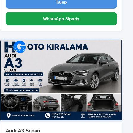
Talep
WhatsApp Sipariş
Audi A3 Sedan