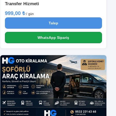
Transfer Hizmeti
999,00 ₺
/ gün
Talep
WhatsApp Sipariş