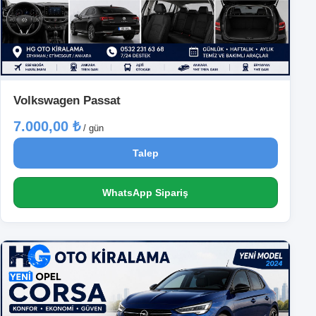
Volkswagen Passat
7.000,00 ₺
/ gün
Talep
WhatsApp Sipariş