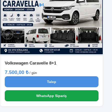
Volkswagen Caravelle 8+1
7.500,00 ₺
/ gün
Talep
WhatsApp Sipariş