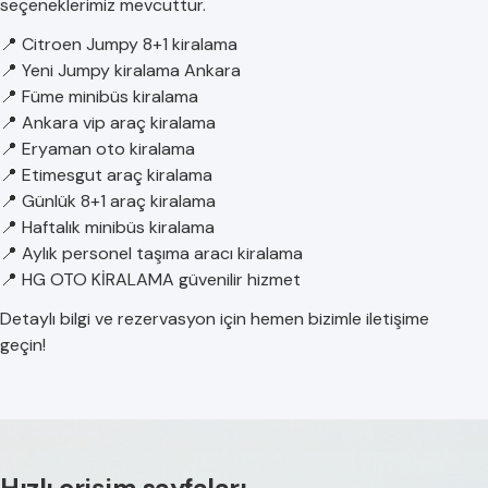
seçeneklerimiz mevcuttur.
📍 Citroen Jumpy 8+1 kiralama
📍 Yeni Jumpy kiralama Ankara
📍 Füme minibüs kiralama
📍 Ankara vip araç kiralama
📍 Eryaman oto kiralama
📍 Etimesgut araç kiralama
📍 Günlük 8+1 araç kiralama
📍 Haftalık minibüs kiralama
📍 Aylık personel taşıma aracı kiralama
📍 HG OTO KİRALAMA güvenilir hizmet
Detaylı bilgi ve rezervasyon için hemen bizimle iletişime
geçin!
Hızlı erişim sayfaları