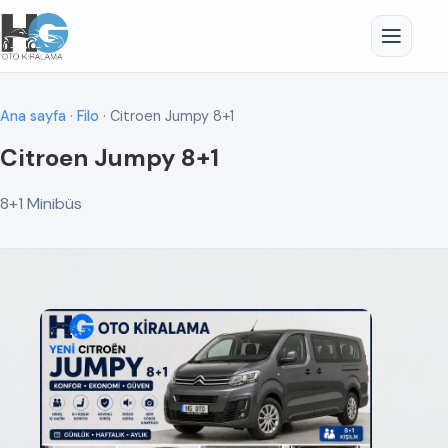
Ana sayfa
·
Filo
· Citroen Jumpy 8+1
Citroen Jumpy 8+1
8+1 Minibüs