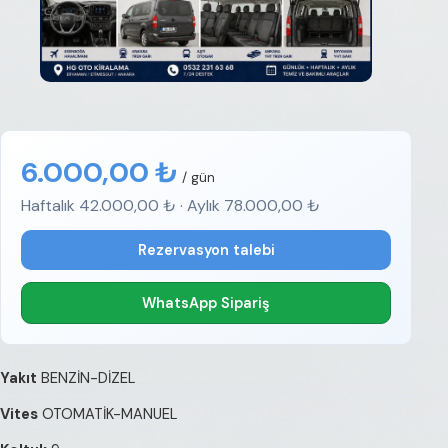
6.000,00 ₺
/ gün
Haftalık 42.000,00 ₺ · Aylık 78.000,00 ₺
Rezervasyon talebi
WhatsApp Sipariş
Yakıt
BENZİN-DİZEL
Vites
OTOMATİK-MANUEL