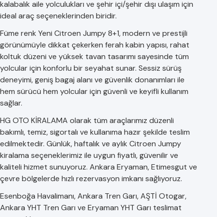
kalabalık aile yolculukları ve şehir içi/şehir dışı ulaşım için
ideal araç seçeneklerinden biridir.
Füme renk Yeni Citroen Jumpy 8+1, modern ve prestijli
görünümüyle dikkat çekerken ferah kabin yapısı, rahat
koltuk düzeni ve yüksek tavan tasarımı sayesinde tüm
yolcular için konforlu bir seyahat sunar. Sessiz sürüş
deneyimi, geniş bagaj alanı ve güvenlik donanımları ile
hem sürücü hem yolcular için güvenli ve keyifli kullanım
sağlar.
HG OTO KİRALAMA olarak tüm araçlarımız düzenli
bakımlı, temiz, sigortalı ve kullanıma hazır şekilde teslim
edilmektedir. Günlük, haftalık ve aylık Citroen Jumpy
kiralama seçeneklerimiz ile uygun fiyatlı, güvenilir ve
kaliteli hizmet sunuyoruz. Ankara Eryaman, Etimesgut ve
çevre bölgelerde hızlı rezervasyon imkanı sağlıyoruz.
Esenboğa Havalimanı, Ankara Tren Garı, AŞTİ Otogar,
Ankara YHT Tren Garı ve Eryaman YHT Garı teslimat