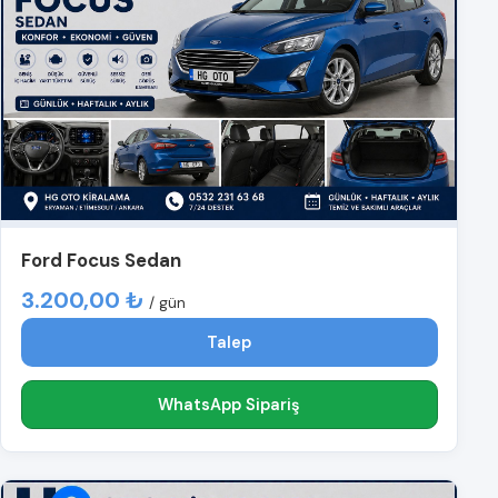
Ford Focus Sedan
3.200,00 ₺
/ gün
Talep
WhatsApp Sipariş