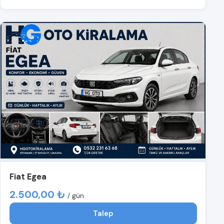
Fiat Egea
2.500,00 ₺
/ gün
Talep