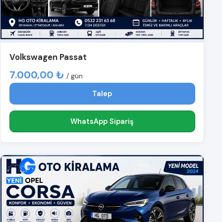
Volkswagen Passat
7.000,00 ₺
/ gün
Talep
WhatsApp Sipariş