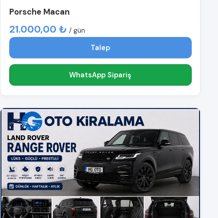
Porsche Macan
21.000,00 ₺
/ gün
Talep
WhatsApp Sipariş