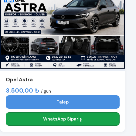
Opel Astra
3.500,00 ₺
/ gün
Talep
WhatsApp Sipariş