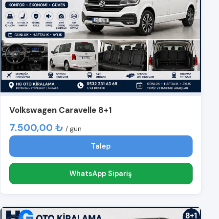
Volkswagen Caravelle 8+1
7.500,00 ₺
/ gün
Talep
WhatsApp Sipariş