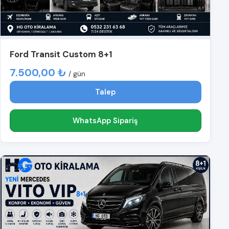
Ford Transit Custom 8+1
7.500,00 ₺
/ gün
Talep
WhatsApp Sipariş