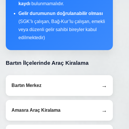
kaydı
bulunmamalıdır.
Gelir durumunun doğrulanabilir olması
(SGK’lı çalışan, Bağ-Kur’lu çalışan, emekli
veya düzenli gelir sahibi bireyler kabul
edilmektedir)
Bartın İlçelerinde Araç Kiralama
→
Bartın Merkez
→
Amasra Araç Kiralama