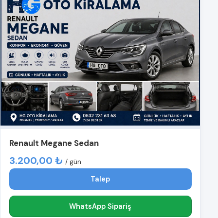
Renault Megane Sedan
3.200,00 ₺
/ gün
Talep
WhatsApp Sipariş