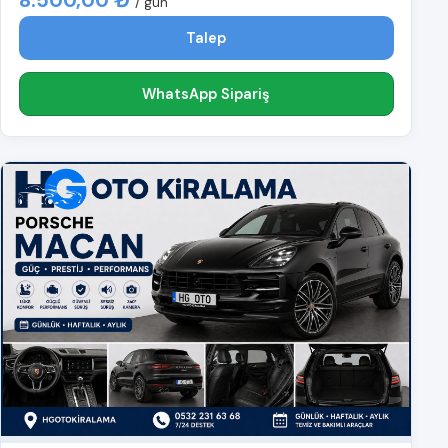
8.500,00 ₺
/ gün
Talep
WhatsApp Sipariş