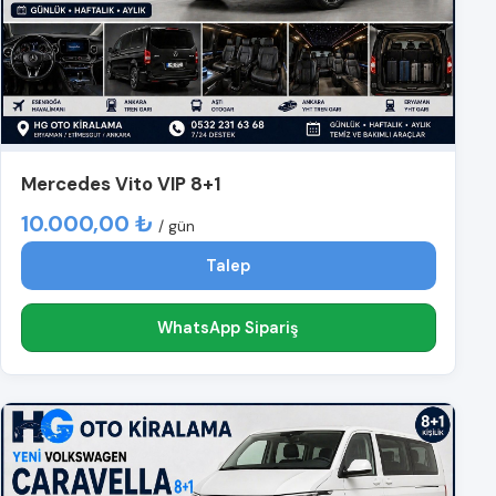
Mercedes Vito VIP 8+1
10.000,00 ₺
/ gün
Talep
WhatsApp Sipariş