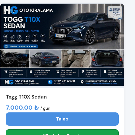
Togg T10X Sedan
7.000,00 ₺
/ gün
Talep