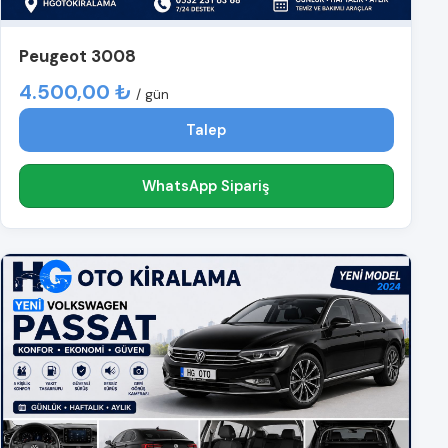
Peugeot 3008
4.500,00 ₺
/ gün
Talep
WhatsApp Sipariş