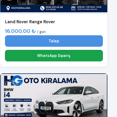
Land Rover Range Rover
16.000,00 ₺
/ gün
Talep
WhatsApp Sipariş