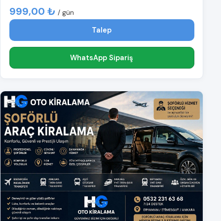
999,00 ₺
/ gün
Talep
WhatsApp Sipariş