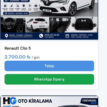
Renault Clio 5
2.700,00 ₺
/ gün
Talep
WhatsApp Sipariş