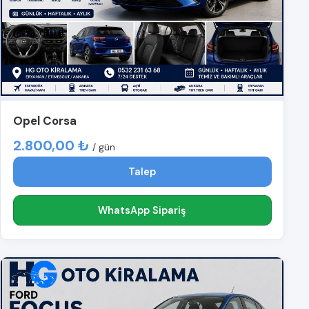
Opel Corsa
2.800,00 ₺
/ gün
Talep
WhatsApp Sipariş