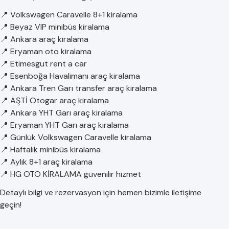
📍 Volkswagen Caravelle 8+1 kiralama
📍 Beyaz VIP minibüs kiralama
📍 Ankara araç kiralama
📍 Eryaman oto kiralama
📍 Etimesgut rent a car
📍 Esenboğa Havalimanı araç kiralama
📍 Ankara Tren Garı transfer araç kiralama
📍 AŞTİ Otogar araç kiralama
📍 Ankara YHT Garı araç kiralama
📍 Eryaman YHT Garı araç kiralama
📍 Günlük Volkswagen Caravelle kiralama
📍 Haftalık minibüs kiralama
📍 Aylık 8+1 araç kiralama
📍 HG OTO KİRALAMA güvenilir hizmet
Detaylı bilgi ve rezervasyon için hemen bizimle iletişime
geçin!