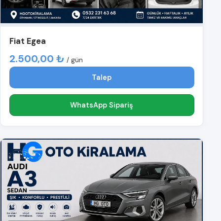
Fiat Egea
2.500,00 ₺
/ gün
Talep
WhatsApp Sipariş