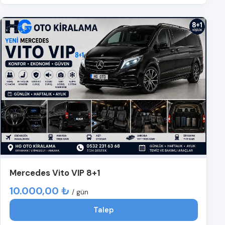
Mercedes Vito VIP 8+1
10.000,00 ₺
/ gün
Talep