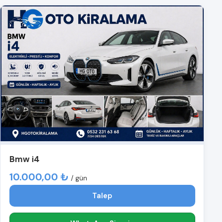
Bmw i4
10.000,00 ₺
/ gün
Talep