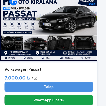
Volkswagen Passat
7.000,00 ₺
/ gün
Talep
WhatsApp Sipariş