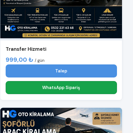
Transfer Hizmeti
999,00 ₺
/ gün
Talep
WhatsApp Sipariş