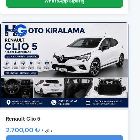
WhatsApp Sipariş
Renault Clio 5
2.700,00 ₺
/ gün