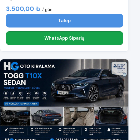
3.500,00 ₺
/ gün
Talep
WhatsApp Sipariş