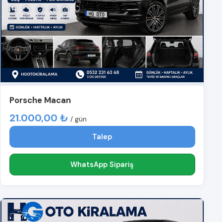
Porsche Macan
21.000,00 ₺
/ gün
Talep
WhatsApp Sipariş