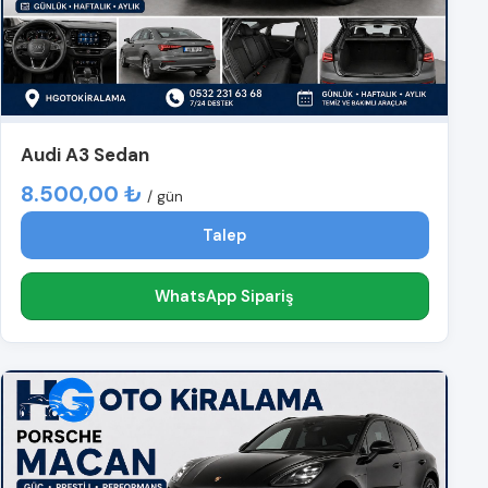
Audi A3 Sedan
8.500,00 ₺
/ gün
Talep
WhatsApp Sipariş