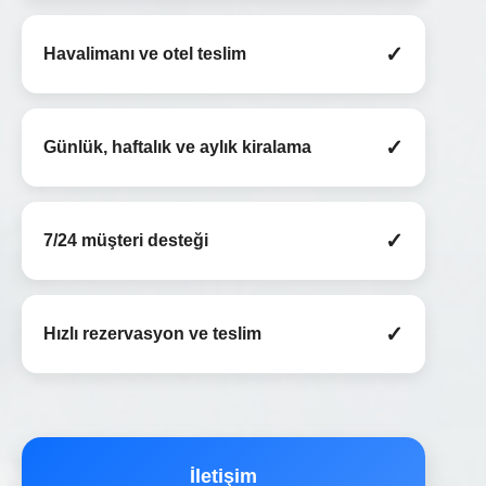
✓
Havalimanı ve otel teslim
✓
Günlük, haftalık ve aylık kiralama
✓
7/24 müşteri desteği
✓
Hızlı rezervasyon ve teslim
İletişim