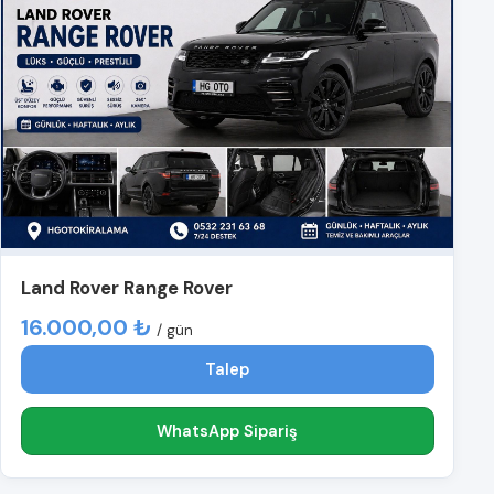
Land Rover Range Rover
16.000,00 ₺
/ gün
Talep
WhatsApp Sipariş