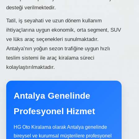
desteği verilmektedir.
Tatil, iş seyahati ve uzun dönem kullanım
ihtiyaçlarına uygun ekonomik, orta segment, SUV
ve lüks araç seçenekleri sunulmaktadır.
Antalya’nın yoğun sezon trafiğine uygun hızlı
teslim sistemi ile araç kiralama süreci
kolaylaştırılmaktadır.
Antalya Genelinde
Profesyonel Hizmet
HG Oto Kiralama olarak Antalya genelinde
bireysel ve kurumsal müşterilere profesyonel