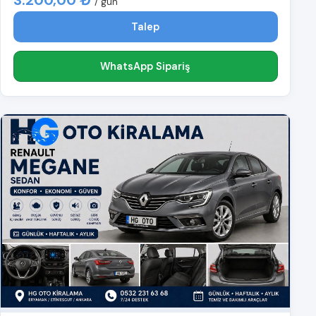
3.200,00 ₺
/ gün
Talep
WhatsApp Sipariş