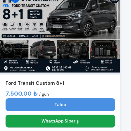
Ford Transit Custom 8+1
7.500,00 ₺
/ gün
Talep
WhatsApp Sipariş