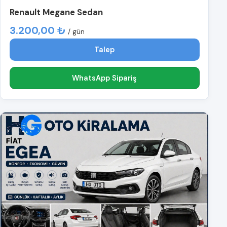
Renault Megane Sedan
3.200,00 ₺
/ gün
Talep
WhatsApp Sipariş