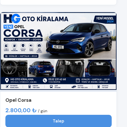
Opel Corsa
2.800,00 ₺
/ gün
Talep