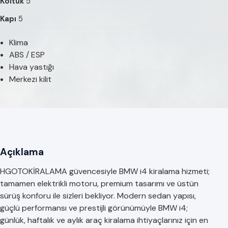
Koltuk
5
Kapı
5
Klima
ABS / ESP
Hava yastığı
Merkezi kilit
Açıklama
HGOTOKİRALAMA güvencesiyle BMW i4 kiralama hizmeti;
tamamen elektrikli motoru, premium tasarımı ve üstün
sürüş konforu ile sizleri bekliyor. Modern sedan yapısı,
güçlü performansı ve prestijli görünümüyle BMW i4;
günlük, haftalık ve aylık araç kiralama ihtiyaçlarınız için en