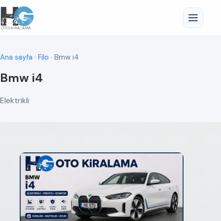
Ana sayfa
·
Filo
· Bmw i4
Bmw i4
Elektrikli