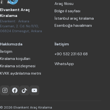
Araç filosu
Elvankent Araç
Bölge il sayfası
Kiralama
İstanbul araç kiralama
Elvankent · Ankara ·
Esenboğa havalimanı
Eryaman, 2. Cd. No:11/10,
06824 Etimesgut, Ankara
Hakkımızda
İletişim
İletişim
+90 532 231 63 68
Kiralama koşulları
WhatsApp
Kiralama sözleşmesi
KVKK aydınlatma metni
Instagram
Facebook
TikTok
YouTube
© 2026 Elvankent Araç Kiralama