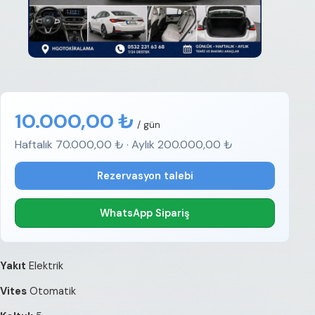
10.000,00 ₺
/ gün
Haftalık 70.000,00 ₺ · Aylık 200.000,00 ₺
Rezervasyon talebi
WhatsApp Sipariş
Yakıt
Elektrik
Vites
Otomatik