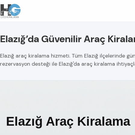
Elazığ’da Güvenilir Araç Kiral
Elazığ araç kiralama hizmeti. Tüm Elazığ ilçelerinde günlü
rezervasyon desteği ile Elazığ'da araç kiralama ihtiyaç
Elazığ Araç Kiralama