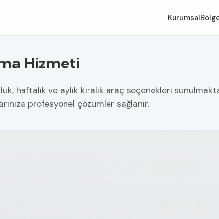
Kurumsal
Bölge
ama Hizmeti
k, haftalık ve aylık kiralık araç seçenekleri sunulmaktadı
larınıza profesyonel çözümler sağlanır.