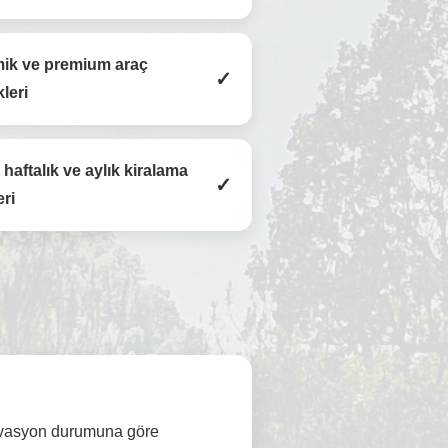
ik ve premium araç
✓
leri
haftalık ve aylık kiralama
✓
ri
ervasyon durumuna göre