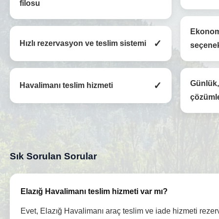
filosu
Ekonom
✓
Hızlı rezervasyon ve teslim sistemi
seçenek
Günlük, 
✓
Havalimanı teslim hizmeti
çözümle
Sık Sorulan Sorular
Elazığ Havalimanı teslim hizmeti var mı?
Evet, Elazığ Havalimanı araç teslim ve iade hizmeti rez