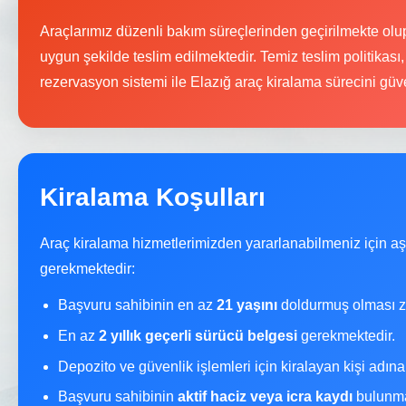
Araçlarımız düzenli bakım süreçlerinden geçirilmekte olup
uygun şekilde teslim edilmektedir. Temiz teslim politikası,
rezervasyon sistemi ile Elazığ araç kiralama sürecini güven
Kiralama Koşulları
Araç kiralama hizmetlerimizden yararlanabilmeniz için a
gerekmektedir:
Başvuru sahibinin en az
21 yaşını
doldurmuş olması z
En az
2 yıllık geçerli sürücü belgesi
gerekmektedir.
Depozito ve güvenlik işlemleri için kiralayan kişi adın
Başvuru sahibinin
aktif haciz veya icra kaydı
bulunma