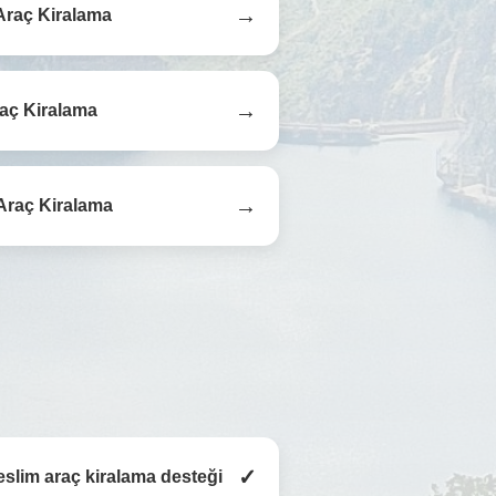
→
Araç Kiralama
→
aç Kiralama
→
Araç Kiralama
✓
eslim araç kiralama desteği