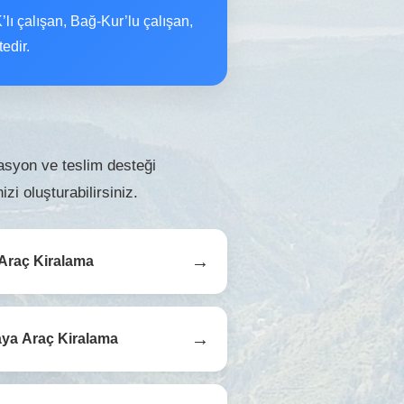
lı çalışan, Bağ-Kur’lu çalışan,
edir.
asyon ve teslim desteği
zi oluşturabilirsiniz.
→
 Araç Kiralama
→
ya Araç Kiralama