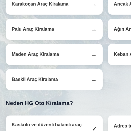
→
Karakoçan Araç Kiralama
Arıcak 
→
Palu Araç Kiralama
Ağın Ar
→
Maden Araç Kiralama
Keban 
→
Baskil Araç Kiralama
Neden HG Oto Kiralama?
Kaskolu ve düzenli bakımlı araç
Adres t
✓