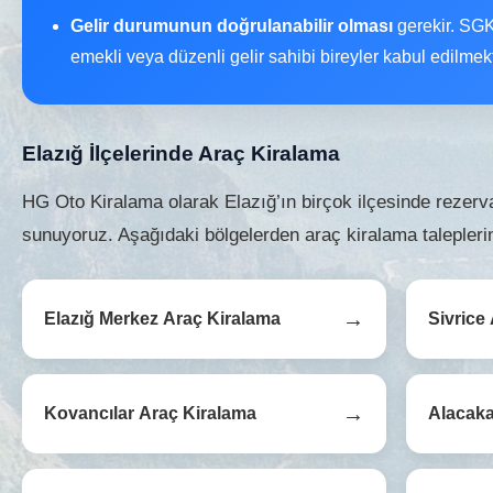
Gelir durumunun doğrulanabilir olması
gerekir. SGK’
emekli veya düzenli gelir sahibi bireyler kabul edilmekt
Elazığ İlçelerinde Araç Kiralama
HG Oto Kiralama olarak Elazığ’ın birçok ilçesinde rezerv
sunuyoruz. Aşağıdaki bölgelerden araç kiralama taleplerini
→
Elazığ Merkez Araç Kiralama
Sivrice
→
Kovancılar Araç Kiralama
Alacaka