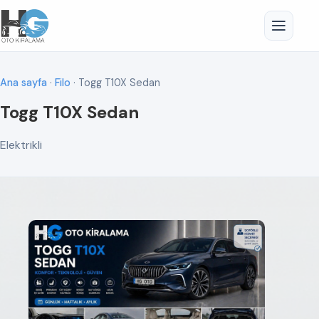
Ana sayfa
·
Filo
· Togg T10X Sedan
Togg T10X Sedan
Elektrikli