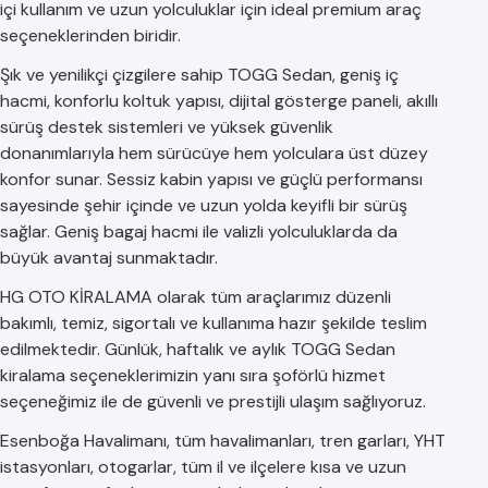
içi kullanım ve uzun yolculuklar için ideal premium araç
seçeneklerinden biridir.
Şık ve yenilikçi çizgilere sahip TOGG Sedan, geniş iç
hacmi, konforlu koltuk yapısı, dijital gösterge paneli, akıllı
sürüş destek sistemleri ve yüksek güvenlik
donanımlarıyla hem sürücüye hem yolculara üst düzey
konfor sunar. Sessiz kabin yapısı ve güçlü performansı
sayesinde şehir içinde ve uzun yolda keyifli bir sürüş
sağlar. Geniş bagaj hacmi ile valizli yolculuklarda da
büyük avantaj sunmaktadır.
HG OTO KİRALAMA olarak tüm araçlarımız düzenli
bakımlı, temiz, sigortalı ve kullanıma hazır şekilde teslim
edilmektedir. Günlük, haftalık ve aylık TOGG Sedan
kiralama seçeneklerimizin yanı sıra şoförlü hizmet
seçeneğimiz ile de güvenli ve prestijli ulaşım sağlıyoruz.
Esenboğa Havalimanı, tüm havalimanları, tren garları, YHT
istasyonları, otogarlar, tüm il ve ilçelere kısa ve uzun