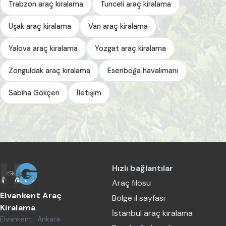
Trabzon araç kiralama
Tunceli araç kiralama
Uşak araç kiralama
Van araç kiralama
Yalova araç kiralama
Yozgat araç kiralama
Zonguldak araç kiralama
Esenboğa havalimanı
Sabiha Gökçen
İletişim
Hızlı bağlantılar
Araç filosu
Elvankent Araç
Bölge il sayfası
Kiralama
İstanbul araç kiralama
Elvankent · Ankara ·