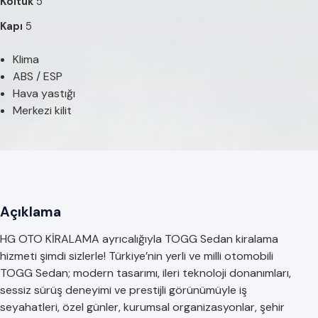
Koltuk
5
Kapı
5
Klima
ABS / ESP
Hava yastığı
Merkezi kilit
Açıklama
HG OTO KİRALAMA ayrıcalığıyla TOGG Sedan kiralama
hizmeti şimdi sizlerle! Türkiye’nin yerli ve milli otomobili
TOGG Sedan; modern tasarımı, ileri teknoloji donanımları,
sessiz sürüş deneyimi ve prestijli görünümüyle iş
seyahatleri, özel günler, kurumsal organizasyonlar, şehir