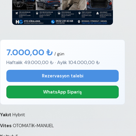
7.000,00 ₺
/ gün
Haftalık 49.000,00 ₺ · Aylık 104.000,00 ₺
Rezervasyon talebi
WhatsApp Sipariş
Yakıt
Hybrit
Vites
OTOMATİK-MANUEL