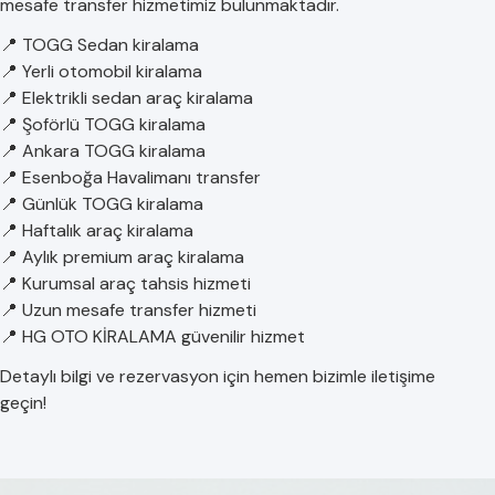
mesafe transfer hizmetimiz bulunmaktadır.
📍 TOGG Sedan kiralama
📍 Yerli otomobil kiralama
📍 Elektrikli sedan araç kiralama
📍 Şoförlü TOGG kiralama
📍 Ankara TOGG kiralama
📍 Esenboğa Havalimanı transfer
📍 Günlük TOGG kiralama
📍 Haftalık araç kiralama
📍 Aylık premium araç kiralama
📍 Kurumsal araç tahsis hizmeti
📍 Uzun mesafe transfer hizmeti
📍 HG OTO KİRALAMA güvenilir hizmet
Detaylı bilgi ve rezervasyon için hemen bizimle iletişime
geçin!