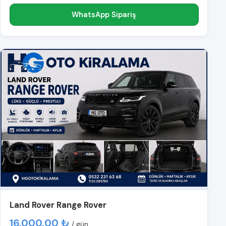
WhatsApp Sipariş
Land Rover Range Rover
16.000,00 ₺
/ gün