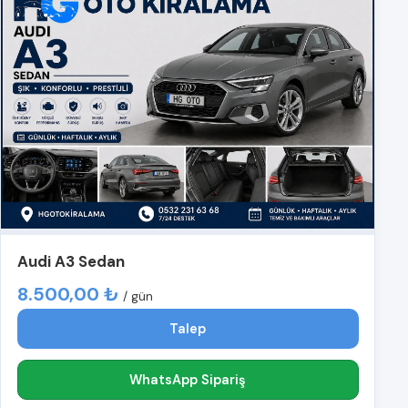
Audi A3 Sedan
8.500,00 ₺
/ gün
Talep
WhatsApp Sipariş