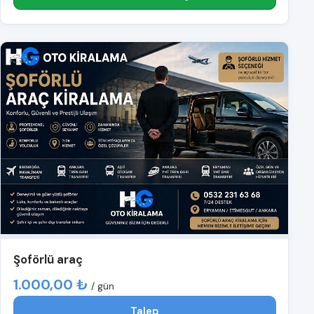
Şoförlü araç
1.000,00 ₺
/ gün
Talep