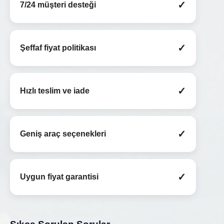
✓
7/24 müşteri desteği
✓
Şeffaf fiyat politikası
✓
Hızlı teslim ve iade
✓
Geniş araç seçenekleri
✓
Uygun fiyat garantisi