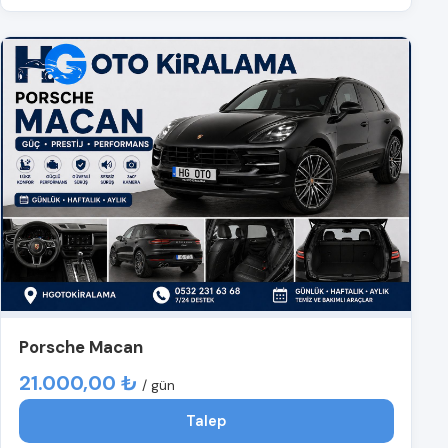
Porsche Macan
21.000,00 ₺
/ gün
Talep