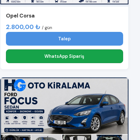
Opel Corsa
2.800,00 ₺
/ gün
Talep
WhatsApp Sipariş