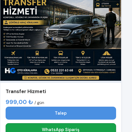
Transfer Hizmeti
999,00 ₺
/ gün
Talep
WhatsApp Sipariş