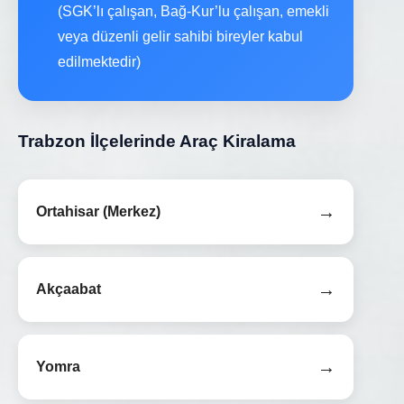
(SGK’lı çalışan, Bağ-Kur’lu çalışan, emekli
veya düzenli gelir sahibi bireyler kabul
edilmektedir)
Trabzon İlçelerinde Araç Kiralama
→
Ortahisar (Merkez)
→
Akçaabat
→
Yomra