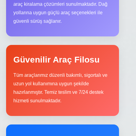
araç kiralama çözümleri sunulmaktadır. Dağ
yollarına uygun güçlü araç seçenekleri ile
güvenli sürüş sağlanır.
Güvenilir Araç Filosu
Tüm araçlarımız düzenli bakımlı, sigortalı ve
uzun yol kullanımına uygun şekilde
hazırlanmıştır. Temiz teslim ve 7/24 destek
hizmeti sunulmaktadır.