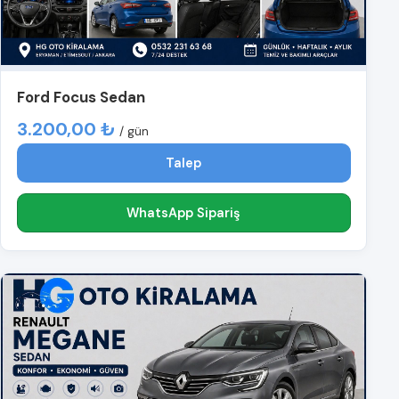
Ford Focus Sedan
3.200,00 ₺
/ gün
Talep
WhatsApp Sipariş