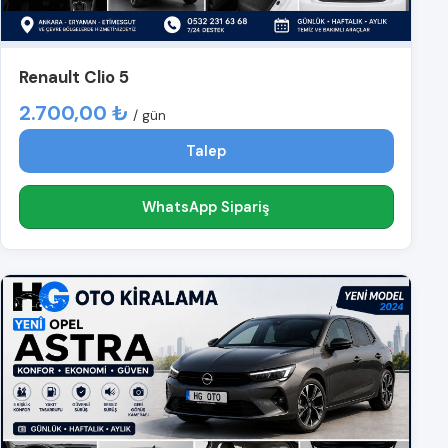
Renault Clio 5
2.700,00 ₺
/ gün
Talep
WhatsApp Sipariş