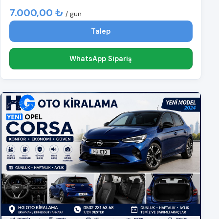
7.000,00 ₺
/ gün
Talep
WhatsApp Sipariş