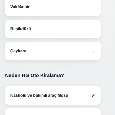
→
Vakfıkebir
→
Beşikdüzü
→
Çaykara
Neden HG Oto Kiralama?
✓
Kaskolu ve bakımlı araç filosu