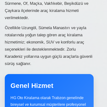
Sürmene, Of, Maçka, Vakfıkebir, Beşikdüzü ve
Çaykara ilçelerinde araç kiralama hizmeti
verilmektedir.
Özellikle Uzungöl, Sümela Manastırı ve yayla
rotalarında yoğun talep gören araç kiralama
hizmetimiz; ekonomik, SUV ve konforlu araç
seçenekleri ile desteklenmektedir. Zorlu
Karadeniz yollarına uygun güçlü araçlarla güvenli
sürüş sağlanır.
Genel Hizmet
HG Oto Kiralama olarak Trabzon genelinde
bireysel ve kurumsal müşterilere profesyonel