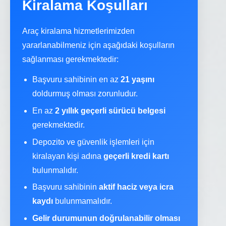
Kiralama Koşulları
Araç kiralama hizmetlerimizden
yararlanabilmeniz için aşağıdaki koşulların
sağlanması gerekmektedir:
Başvuru sahibinin en az
21 yaşını
doldurmuş olması zorunludur.
En az
2 yıllık geçerli sürücü belgesi
gerekmektedir.
Depozito ve güvenlik işlemleri için
kiralayan kişi adına
geçerli kredi kartı
bulunmalıdır.
Başvuru sahibinin
aktif haciz veya icra
kaydı
bulunmamalıdır.
Gelir durumunun doğrulanabilir olması