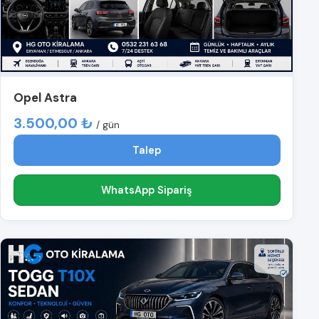
Opel Astra
3.500,00 ₺
/ gün
Talep
WhatsApp Sipariş