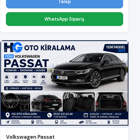
Talep
WhatsApp Sipariş
Volkswagen Passat