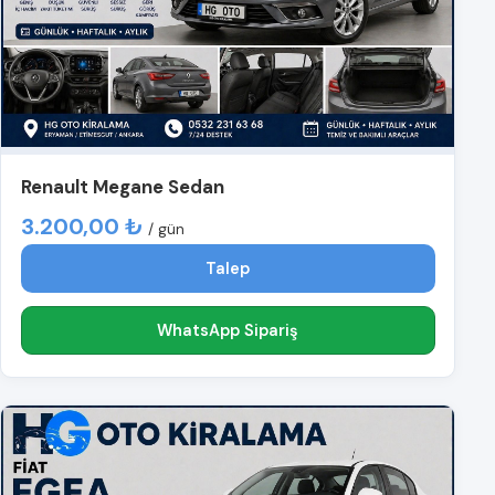
Renault Megane Sedan
3.200,00 ₺
/ gün
Talep
WhatsApp Sipariş