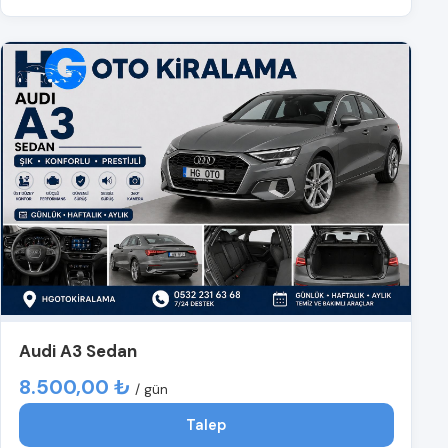
Audi A3 Sedan
8.500,00 ₺
/ gün
Talep