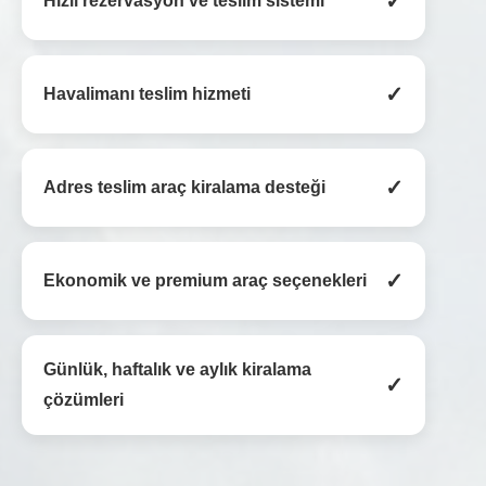
✓
Hızlı rezervasyon ve teslim sistemi
✓
Havalimanı teslim hizmeti
✓
Adres teslim araç kiralama desteği
✓
Ekonomik ve premium araç seçenekleri
Günlük, haftalık ve aylık kiralama
✓
çözümleri