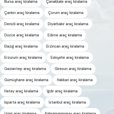
Bursa araç kiralama
Çanakkale araç kiralama
Çankırı araç kiralama
Çorum araç kiralama
Denizli araç kiralama
Diyarbakır araç kiralama
Düzce araç kiralama
Edirne araç kiralama
Elazığ araç kiralama
Erzincan araç kiralama
Erzurum araç kiralama
Eskişehir araç kiralama
Gaziantep araç kiralama
Giresun araç kiralama
Gümüşhane araç kiralama
Hakkari araç kiralama
Hatay araç kiralama
Iğdır araç kiralama
Isparta araç kiralama
İstanbul araç kiralama
İzmir araç kiralama
Kahramanmaraş araç kiralama