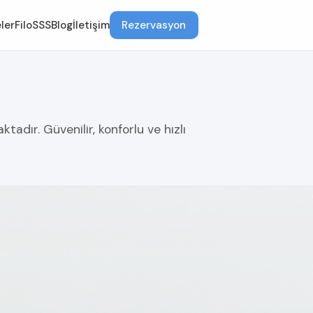
ler
Filo
SSS
Blog
İletişim
Rezervasyon
tadır. Güvenilir, konforlu ve hızlı