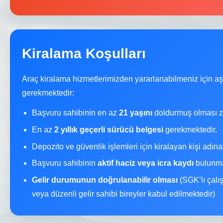
Kiralama Koşulları
Araç kiralama hizmetlerimizden yararlanabilmeniz için a
gerekmektedir:
Başvuru sahibinin en az
21 yaşını
doldurmuş olması z
En az
2 yıllık geçerli sürücü belgesi
gerekmektedir.
Depozito ve güvenlik işlemleri için kiralayan kişi adın
Başvuru sahibinin
aktif haciz veya icra kaydı
bulunma
Gelir durumunun doğrulanabilir olması
(SGK’lı çalı
veya düzenli gelir sahibi bireyler kabul edilmektedir)