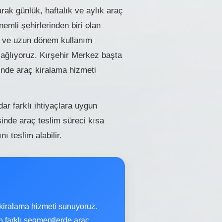
rak günlük, haftalık ve aylık araç
emli şehirlerinden biri olan
ler ve uzun dönem kullanım
 sağlıyoruz. Kırşehir Merkez başta
nde araç kiralama hizmeti
r farklı ihtiyaçlara uygun
inde araç teslim süreci kısa
 teslim alabilir.
 kiralama hizmeti sunuyoruz.
çin farklı segmentlerde araç