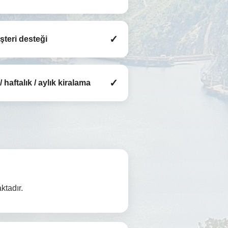
✓
şteri desteği
✓
 haftalık / aylık kiralama
ktadır.