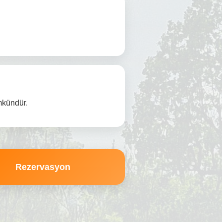
mkündür.
Rezervasyon