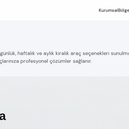
Kurumsal
Bölge
ünlük, haftalık ve aylık kiralık araç seçenekleri sunulmak
çlarınıza profesyonel çözümler sağlanır.
a