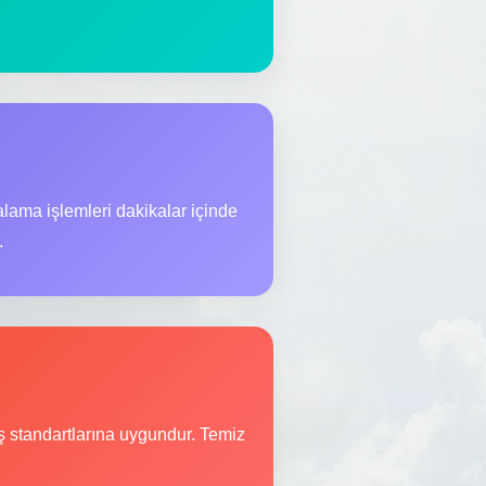
lama işlemleri dakikalar içinde
.
üş standartlarına uygundur. Temiz