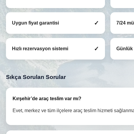
✓
Uygun fiyat garantisi
7/24 mü
✓
Hızlı rezervasyon sistemi
Günlük /
Sıkça Sorulan Sorular
Kırşehir’de araç teslim var mı?
Evet, merkez ve tüm ilçelere araç teslim hizmeti sağlanma