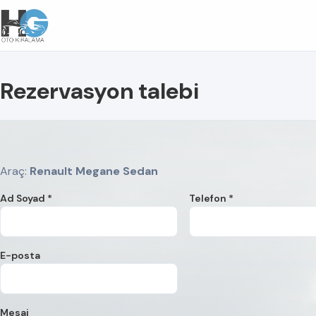
Rezervasyon talebi
Araç:
Renault Megane Sedan
Ad Soyad *
Telefon *
E-posta
Mesaj