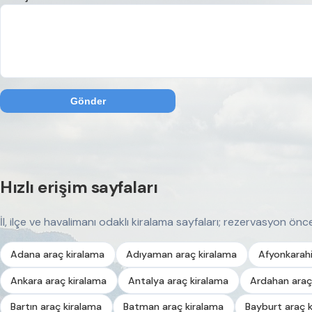
Gönder
Hızlı erişim sayfaları
İl, ilçe ve havalimanı odaklı kiralama sayfaları; rezervasyon önces
Adana araç kiralama
Adıyaman araç kiralama
Afyonkarahi
Ankara araç kiralama
Antalya araç kiralama
Ardahan araç
Bartın araç kiralama
Batman araç kiralama
Bayburt araç 