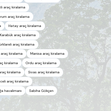
zli araç kiralama
urum araç kiralama
a
Hatay araç kiralama
Karabük araç kiralama
Kırklareli araç kiralama
 araç kiralama
Manisa araç kiralama
aç kiralama
Ordu araç kiralama
araç kiralama
Sivas araç kiralama
celi araç kiralama
a havalimanı
Sabiha Gökçen