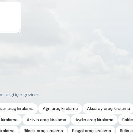
i bilgi için gezinin.
sar araç kiralama
Ağrı araç kiralama
Aksaray araç kiralama
 kiralama
Artvin araç kiralama
Aydın araç kiralama
Balık
kiralama
Bilecik araç kiralama
Bingöl araç kiralama
Bitlis 