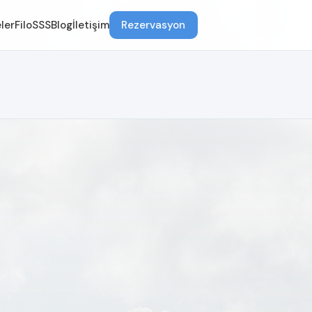
ler
Filo
SSS
Blog
İletişim
Rezervasyon