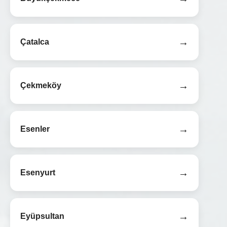
→
Çatalca
→
Çekmeköy
→
Esenler
→
Esenyurt
→
Eyüpsultan