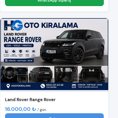
WhatsApp Sipariş
Land Rover Range Rover
16.000,00 ₺
/ gün