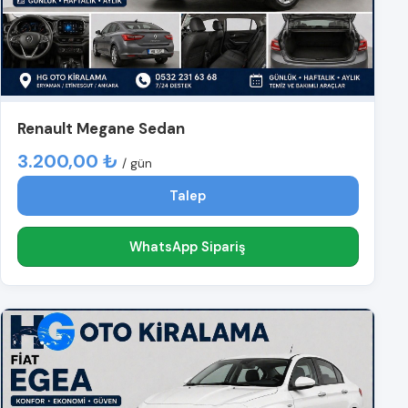
Renault Megane Sedan
3.200,00 ₺
/ gün
Talep
WhatsApp Sipariş