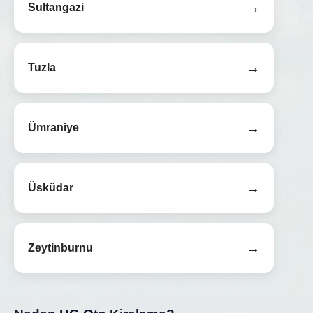
→
Sultangazi
→
Tuzla
→
Ümraniye
→
Üsküdar
→
Zeytinburnu