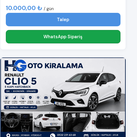
10.000,00 ₺
/ gün
Talep
WhatsApp Sipariş