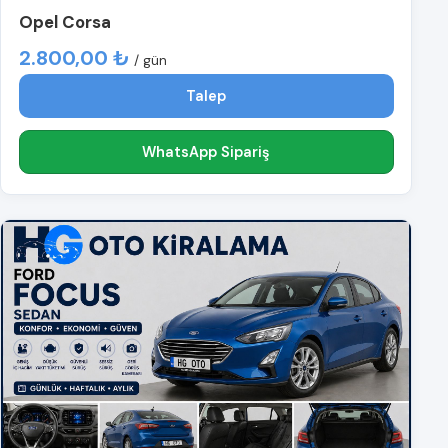
Opel Corsa
2.800,00 ₺
/ gün
Talep
WhatsApp Sipariş