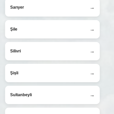
→
Sarıyer
→
Şile
→
Silivri
→
Şişli
→
Sultanbeyli