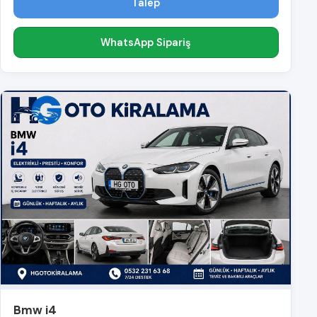
Talep
WhatsApp Sipariş
Bmw i4