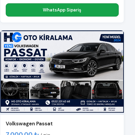
WhatsApp Sipariş
Volkswagen Passat
7.000,00 ₺