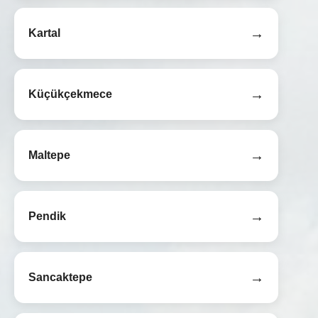
→
Kartal
→
Küçükçekmece
→
Maltepe
→
Pendik
→
Sancaktepe