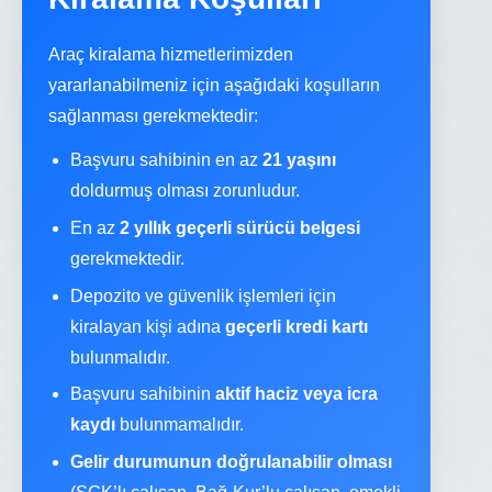
Araç kiralama hizmetlerimizden
yararlanabilmeniz için aşağıdaki koşulların
sağlanması gerekmektedir:
Başvuru sahibinin en az
21 yaşını
doldurmuş olması zorunludur.
En az
2 yıllık geçerli sürücü belgesi
gerekmektedir.
Depozito ve güvenlik işlemleri için
kiralayan kişi adına
geçerli kredi kartı
bulunmalıdır.
Başvuru sahibinin
aktif haciz veya icra
kaydı
bulunmamalıdır.
Gelir durumunun doğrulanabilir olması