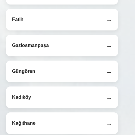
→
Fatih
→
Gaziosmanpaşa
→
Güngören
→
Kadıköy
→
Kağıthane