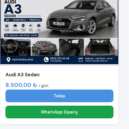
Audi A3 Sedan
8.500,00 ₺
/ gün
Talep
WhatsApp Sipariş