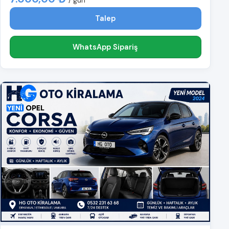
/ gün
Talep
WhatsApp Sipariş