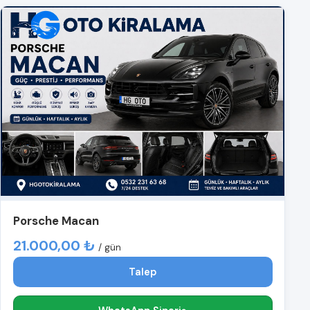
Porsche Macan
21.000,00 ₺
/ gün
Talep