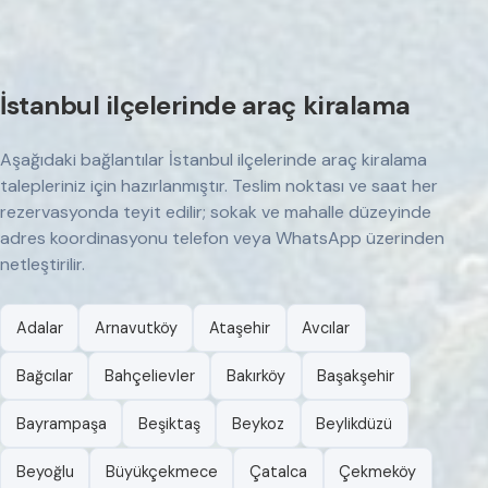
İstanbul ilçelerinde araç kiralama
Aşağıdaki bağlantılar İstanbul ilçelerinde araç kiralama
talepleriniz için hazırlanmıştır. Teslim noktası ve saat her
rezervasyonda teyit edilir; sokak ve mahalle düzeyinde
adres koordinasyonu telefon veya WhatsApp üzerinden
netleştirilir.
Adalar
Arnavutköy
Ataşehir
Avcılar
Bağcılar
Bahçelievler
Bakırköy
Başakşehir
Bayrampaşa
Beşiktaş
Beykoz
Beylikdüzü
Beyoğlu
Büyükçekmece
Çatalca
Çekmeköy