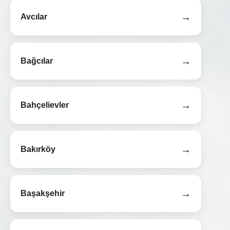
→
Avcılar
→
Bağcılar
→
Bahçelievler
→
Bakırköy
→
Başakşehir