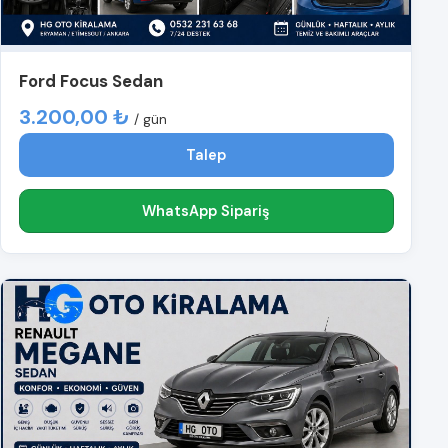
Ford Focus Sedan
3.200,00 ₺
/ gün
Talep
WhatsApp Sipariş