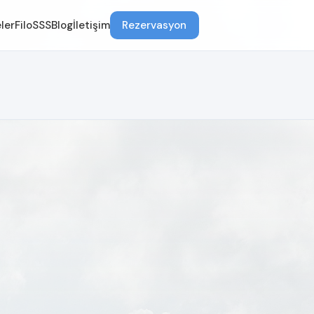
ler
Filo
SSS
Blog
İletişim
Rezervasyon