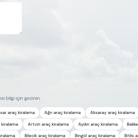
i bilgi için gezinin.
sar araç kiralama
Ağrı araç kiralama
Aksaray araç kiralama
 kiralama
Artvin araç kiralama
Aydın araç kiralama
Balık
kiralama
Bilecik araç kiralama
Bingöl araç kiralama
Bitlis 