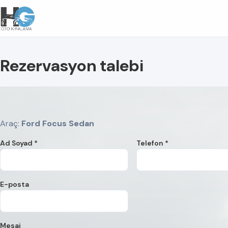
Rezervasyon talebi
Araç:
Ford Focus Sedan
Ad Soyad *
Telefon *
E-posta
Mesaj