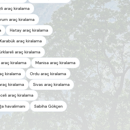
zli araç kiralama
urum araç kiralama
a
Hatay araç kiralama
Karabük araç kiralama
Kırklareli araç kiralama
 araç kiralama
Manisa araç kiralama
aç kiralama
Ordu araç kiralama
araç kiralama
Sivas araç kiralama
celi araç kiralama
a havalimanı
Sabiha Gökçen