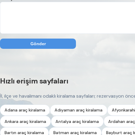
Gönder
Hızlı erişim sayfaları
İl, ilçe ve havalimanı odaklı kiralama sayfaları; rezervasyon önces
Adana araç kiralama
Adıyaman araç kiralama
Afyonkarahi
Ankara araç kiralama
Antalya araç kiralama
Ardahan araç
Bartın araç kiralama
Batman araç kiralama
Bayburt araç 