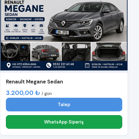
Renault Megane Sedan
3.200,00 ₺
/ gün
Talep
WhatsApp Sipariş