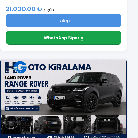
21.000,00 ₺
/ gün
Talep
WhatsApp Sipariş