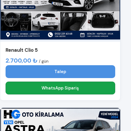
Renault Clio 5
2.700,00 ₺
/ gün
Talep
WhatsApp Sipariş