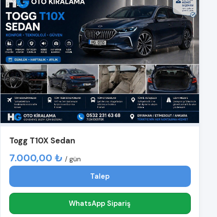
Togg T10X Sedan
7.000,00 ₺
/ gün
Talep
WhatsApp Sipariş