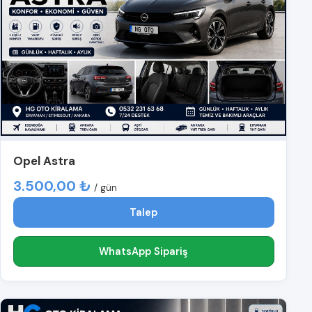
Opel Astra
3.500,00 ₺
/ gün
Talep
WhatsApp Sipariş