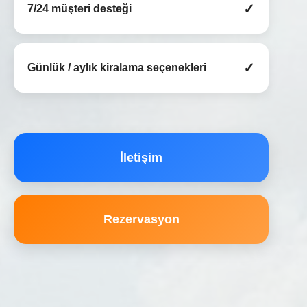
✓
7/24 müşteri desteği
✓
Günlük / aylık kiralama seçenekleri
İletişim
Rezervasyon