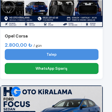
Opel Corsa
2.800,00 ₺
/ gün
Talep
WhatsApp Sipariş