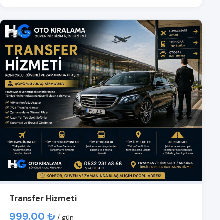
Transfer Hizmeti
999,00 ₺
/ gün