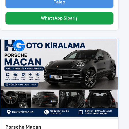
Talep
WhatsApp Sipariş
Porsche Macan