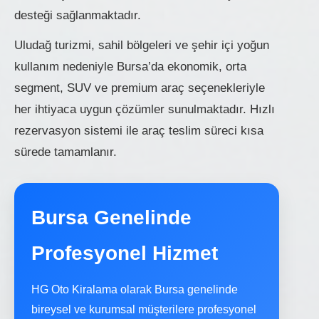
desteği sağlanmaktadır.
Uludağ turizmi, sahil bölgeleri ve şehir içi yoğun
kullanım nedeniyle Bursa’da ekonomik, orta
segment, SUV ve premium araç seçenekleriyle
her ihtiyaca uygun çözümler sunulmaktadır. Hızlı
rezervasyon sistemi ile araç teslim süreci kısa
sürede tamamlanır.
Bursa Genelinde
Profesyonel Hizmet
HG Oto Kiralama olarak Bursa genelinde
bireysel ve kurumsal müşterilere profesyonel