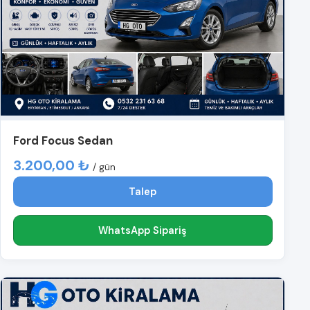
Ford Focus Sedan
3.200,00 ₺
/ gün
Talep
WhatsApp Sipariş