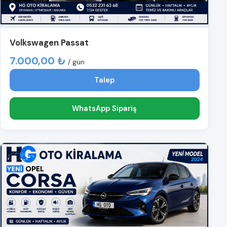
Volkswagen Passat
7.000,00 ₺
/ gün
Talep
WhatsApp Sipariş