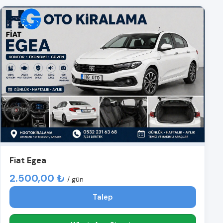
Fiat Egea
2.500,00 ₺
/ gün
Talep