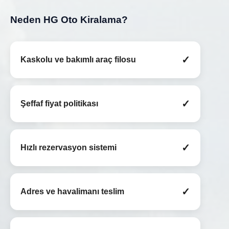
Neden HG Oto Kiralama?
✓
Kaskolu ve bakımlı araç filosu
✓
Şeffaf fiyat politikası
✓
Hızlı rezervasyon sistemi
✓
Adres ve havalimanı teslim