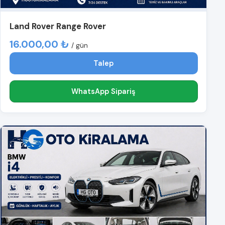
Land Rover Range Rover
16.000,00 ₺
/ gün
Talep
WhatsApp Sipariş