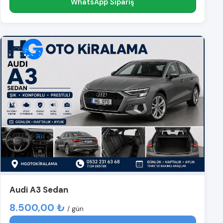
WhatsApp Sipariş
Audi A3 Sedan
8.500,00 ₺
/ gün