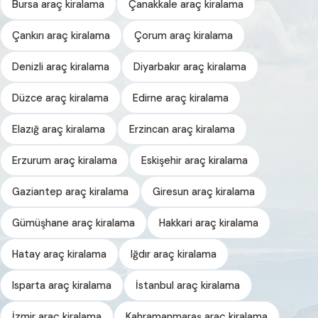
Bursa araç kiralama
Çanakkale araç kiralama
Çankırı araç kiralama
Çorum araç kiralama
Denizli araç kiralama
Diyarbakır araç kiralama
Düzce araç kiralama
Edirne araç kiralama
Elazığ araç kiralama
Erzincan araç kiralama
Erzurum araç kiralama
Eskişehir araç kiralama
Gaziantep araç kiralama
Giresun araç kiralama
Gümüşhane araç kiralama
Hakkari araç kiralama
Hatay araç kiralama
Iğdır araç kiralama
Isparta araç kiralama
İstanbul araç kiralama
İzmir araç kiralama
Kahramanmaraş araç kiralama