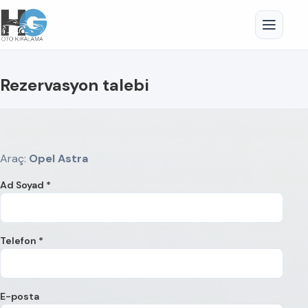
Rezervasyon talebi
Araç:
Opel Astra
Ad Soyad *
Telefon *
E-posta