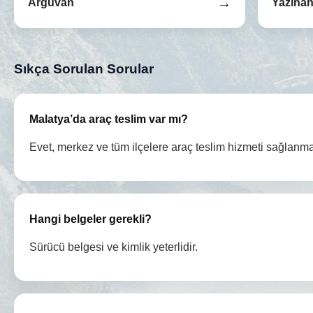
→
Arguvan
Yazıha
Sıkça Sorulan Sorular
Malatya’da araç teslim var mı?
Evet, merkez ve tüm ilçelere araç teslim hizmeti sağlanma
Hangi belgeler gerekli?
Sürücü belgesi ve kimlik yeterlidir.