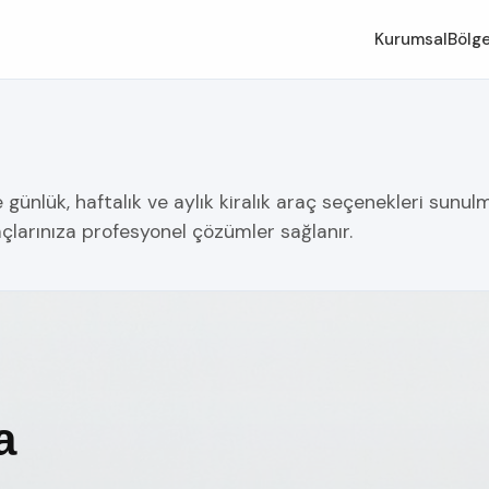
Kurumsal
Bölge
nlük, haftalık ve aylık kiralık araç seçenekleri sunulmak
çlarınıza profesyonel çözümler sağlanır.
a