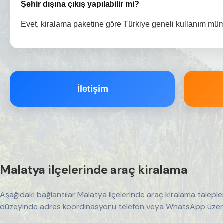
Şehir dışına çıkış yapılabilir mi?
Evet, kiralama paketine göre Türkiye geneli kullanım mü
İletişim
Malatya ilçelerinde araç kiralama
Aşağıdaki bağlantılar Malatya ilçelerinde araç kiralama talepler
düzeyinde adres koordinasyonu telefon veya WhatsApp üzerind