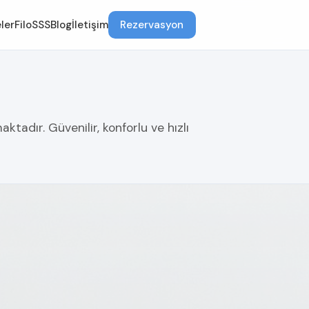
ler
Filo
SSS
Blog
İletişim
Rezervasyon
tadır. Güvenilir, konforlu ve hızlı