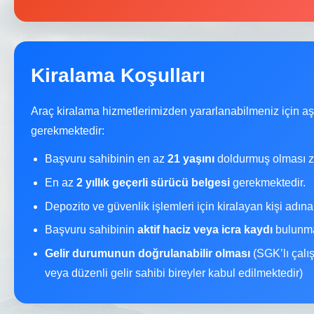
Kiralama Koşulları
Araç kiralama hizmetlerimizden yararlanabilmeniz için a
gerekmektedir:
Başvuru sahibinin en az
21 yaşını
doldurmuş olması z
En az
2 yıllık geçerli sürücü belgesi
gerekmektedir.
Depozito ve güvenlik işlemleri için kiralayan kişi adın
Başvuru sahibinin
aktif haciz veya icra kaydı
bulunma
Gelir durumunun doğrulanabilir olması
(SGK’lı çalı
veya düzenli gelir sahibi bireyler kabul edilmektedir)