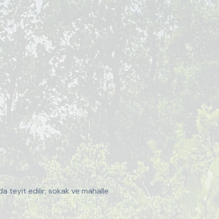
a teyit edilir; sokak ve mahalle