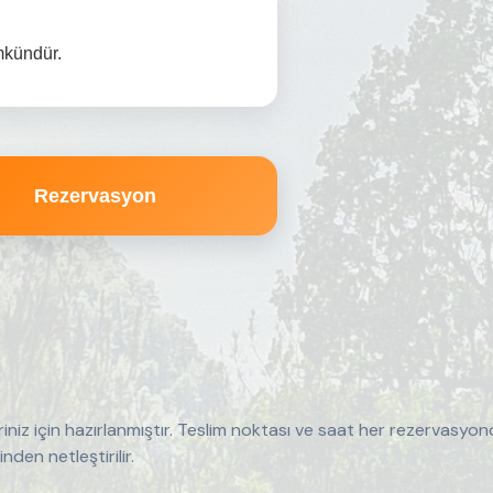
mkündür.
Rezervasyon
iniz için hazırlanmıştır. Teslim noktası ve saat her rezervasyond
en netleştirilir.