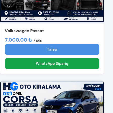
Volkswagen Passat
7.000,00 ₺
/ gün
Talep
WhatsApp Sipariş