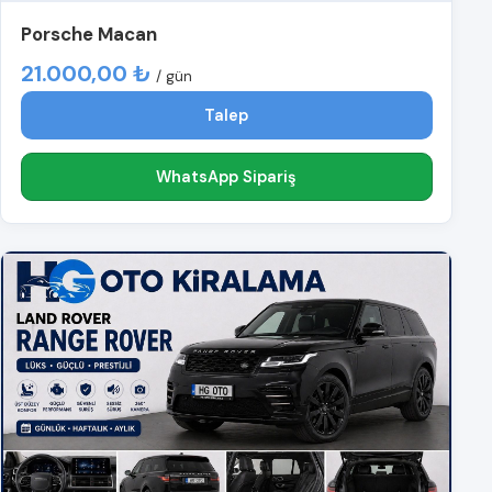
Porsche Macan
21.000,00 ₺
/ gün
Talep
WhatsApp Sipariş