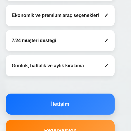
✓
Ekonomik ve premium araç seçenekleri
✓
7/24 müşteri desteği
✓
Günlük, haftalık ve aylık kiralama
İletişim
Rezervasyon