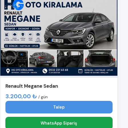
Renault Megane Sedan
3.200,00 ₺
/ gün
Talep
WhatsApp Sipariş