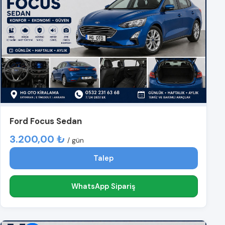
Ford Focus Sedan
3.200,00 ₺
/ gün
Talep
WhatsApp Sipariş