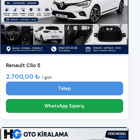
Renault Clio 5
2.700,00 ₺
/ gün
Talep
WhatsApp Sipariş