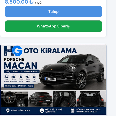
8.500,00 ₺
/ gün
Talep
WhatsApp Sipariş