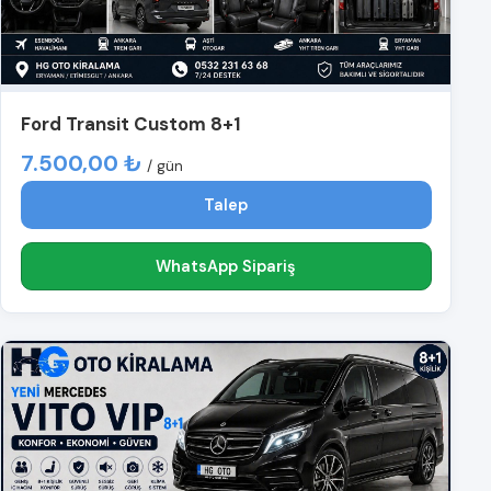
Ford Transit Custom 8+1
7.500,00 ₺
/ gün
Talep
WhatsApp Sipariş