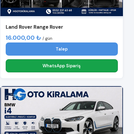
Land Rover Range Rover
16.000,00 ₺
/ gün
Talep
WhatsApp Sipariş