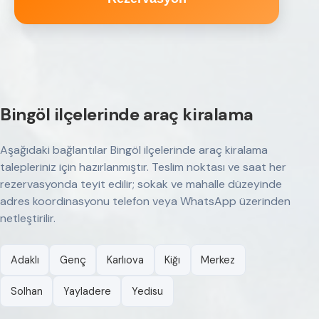
Bingöl ilçelerinde araç kiralama
Aşağıdaki bağlantılar Bingöl ilçelerinde araç kiralama
talepleriniz için hazırlanmıştır. Teslim noktası ve saat her
rezervasyonda teyit edilir; sokak ve mahalle düzeyinde
adres koordinasyonu telefon veya WhatsApp üzerinden
netleştirilir.
Adaklı
Genç
Karlıova
Kiğı
Merkez
Solhan
Yayladere
Yedisu