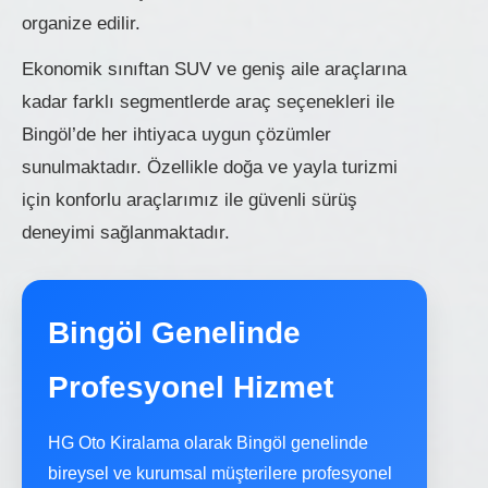
organize edilir.
Ekonomik sınıftan SUV ve geniş aile araçlarına
kadar farklı segmentlerde araç seçenekleri ile
Bingöl’de her ihtiyaca uygun çözümler
sunulmaktadır. Özellikle doğa ve yayla turizmi
için konforlu araçlarımız ile güvenli sürüş
deneyimi sağlanmaktadır.
Bingöl Genelinde
Profesyonel Hizmet
HG Oto Kiralama olarak Bingöl genelinde
bireysel ve kurumsal müşterilere profesyonel