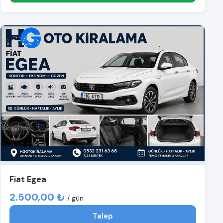
Fiat Egea
2.500,00 ₺
/ gün
Talep