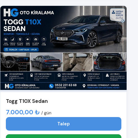
Togg T10X Sedan
7.000,00 ₺
/ gün
Talep