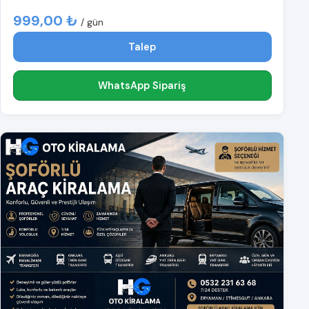
999,00 ₺
/ gün
Talep
WhatsApp Sipariş