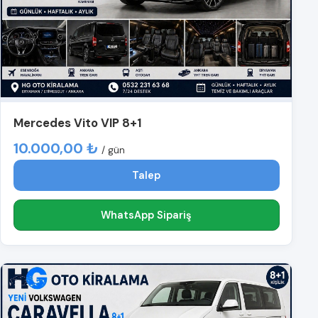
Mercedes Vito VIP 8+1
10.000,00 ₺
/ gün
Talep
WhatsApp Sipariş