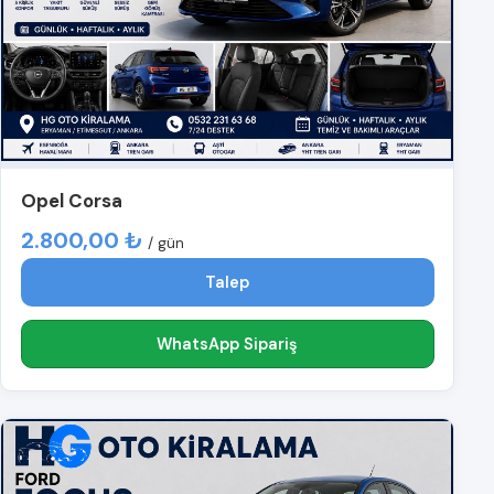
Opel Corsa
2.800,00 ₺
/ gün
Talep
WhatsApp Sipariş