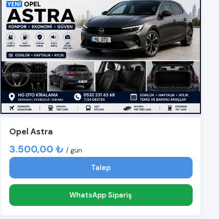
Opel Astra
3.500,00 ₺
/ gün
Talep
WhatsApp Sipariş