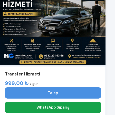
Transfer Hizmeti
999,00 ₺
/ gün
Talep
WhatsApp Sipariş