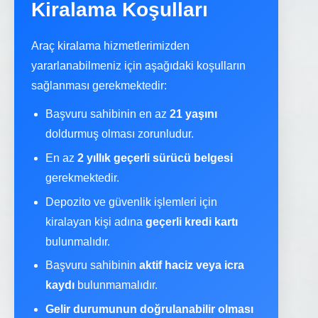
Kiralama Koşulları
Araç kiralama hizmetlerimizden
yararlanabilmeniz için aşağıdaki koşulların
sağlanması gerekmektedir:
Başvuru sahibinin en az
21 yaşını
doldurmuş olması zorunludur.
En az
2 yıllık geçerli sürücü belgesi
gerekmektedir.
Depozito ve güvenlik işlemleri için
kiralayan kişi adına
geçerli kredi kartı
bulunmalıdır.
Başvuru sahibinin
aktif haciz veya icra
kaydı
bulunmamalıdır.
Gelir durumunun doğrulanabilir olması