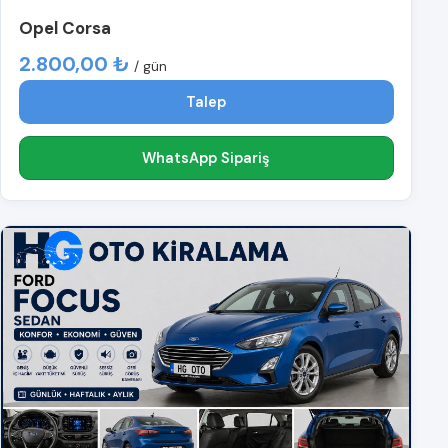
Opel Corsa
2.800,00 ₺
/ gün
Talep
WhatsApp Sipariş