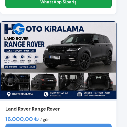
WhatsApp Sipariş
Land Rover Range Rover
16.000,00 ₺
/ gün