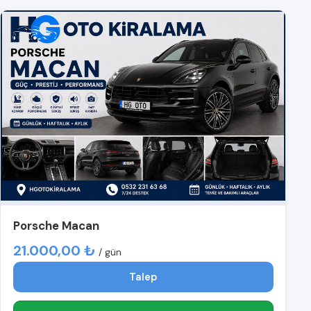
Porsche Macan
21.000,00 ₺
/ gün
Talep