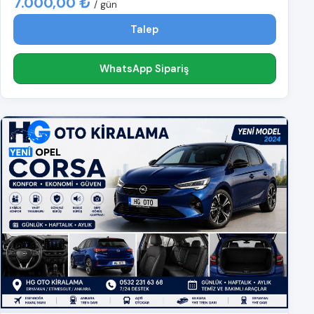
7.000,00 ₺
/ gün
Talep
WhatsApp Sipariş