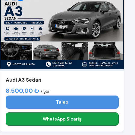
Audi A3 Sedan
8.500,00 ₺
/ gün
Talep
WhatsApp Sipariş