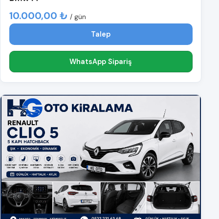
10.000,00 ₺
/ gün
Talep
WhatsApp Sipariş