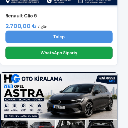
Renault Clio 5
2.700,00 ₺
/ gün
Talep
WhatsApp Sipariş