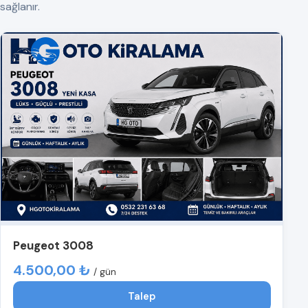
sağlanır.
Peugeot 3008
4.500,00 ₺
/ gün
Talep