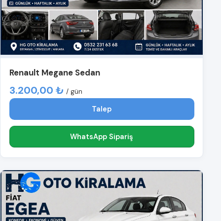
Renault Megane Sedan
3.200,00 ₺
/ gün
Talep
WhatsApp Sipariş