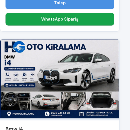
Talep
WhatsApp Sipariş
Bmw i4