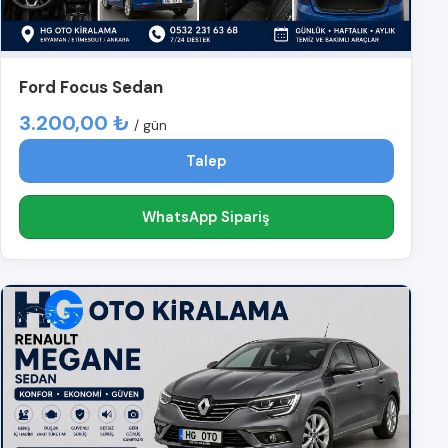
Ford Focus Sedan
3.200,00 ₺
/ gün
Talep
WhatsApp Sipariş