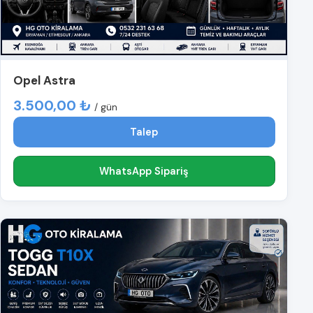
Opel Astra
3.500,00 ₺
/ gün
Talep
WhatsApp Sipariş