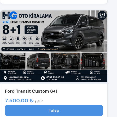
Ford Transit Custom 8+1
7.500,00 ₺
/ gün
Talep