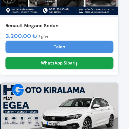
Renault Megane Sedan
3.200,00 ₺
/ gün
Talep
WhatsApp Sipariş