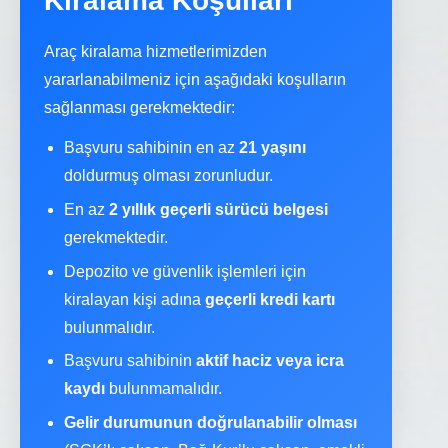
Kiralama Koşulları
Araç kiralama hizmetlerimizden
yararlanabilmeniz için aşağıdaki koşulların
sağlanması gerekmektedir:
Başvuru sahibinin en az
21 yaşını
doldurmuş olması zorunludur.
En az
2 yıllık geçerli sürücü belgesi
gerekmektedir.
Depozito ve güvenlik işlemleri için
kiralayan kişi adına
geçerli kredi kartı
bulunmalıdır.
Başvuru sahibinin
aktif haciz veya icra
kaydı
bulunmamalıdır.
Gelir durumunun doğrulanabilir olması