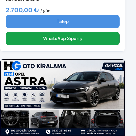
2.700,00 ₺
/ gün
Talep
WhatsApp Sipariş