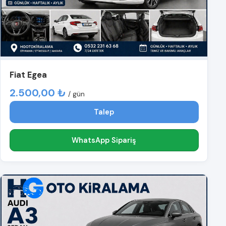
Fiat Egea
2.500,00 ₺
/ gün
Talep
WhatsApp Sipariş