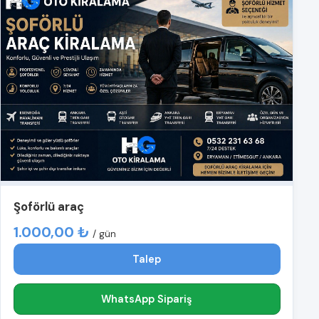
Şoförlü araç
1.000,00 ₺
/ gün
Talep
WhatsApp Sipariş