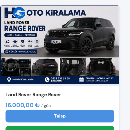
Land Rover Range Rover
16.000,00 ₺
/ gün
Talep