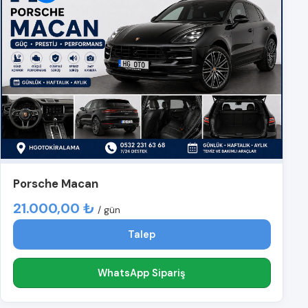
Porsche Macan
21.000,00 ₺
/ gün
Talep
WhatsApp Sipariş