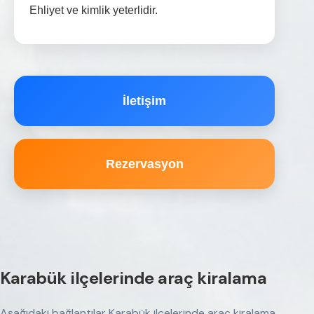
Ehliyet ve kimlik yeterlidir.
İletişim
Rezervasyon
Karabük ilçelerinde araç kiralama
Aşağıdaki bağlantılar Karabük ilçelerinde araç kiralama