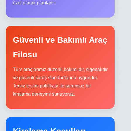
özel olarak planlanır.
Güvenli ve Bakımlı Araç
Filosu
Tüm araçlarımız düzenli bakımlıdır, sigortalıdır
ve güvenli sürüş standartlarına uygundur.
Temiz teslim politikası ile sorunsuz bir
kiralama deneyimi sunuyoruz.