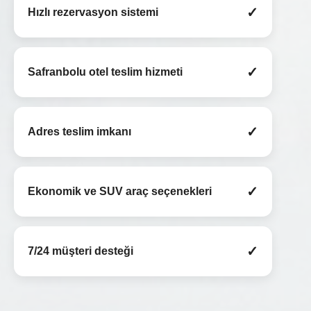
✓
Hızlı rezervasyon sistemi
✓
Safranbolu otel teslim hizmeti
✓
Adres teslim imkanı
✓
Ekonomik ve SUV araç seçenekleri
✓
7/24 müşteri desteği