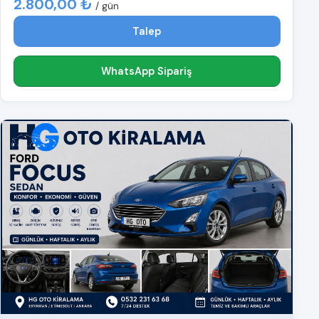
2.800,00 ₺
/ gün
Talep
WhatsApp Sipariş