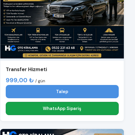
Transfer Hizmeti
999,00 ₺
/ gün
Talep
WhatsApp Sipariş