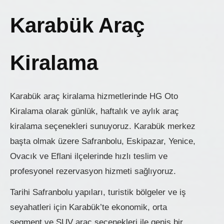
Karabük Araç
Kiralama
Karabük araç kiralama hizmetlerinde HG Oto
Kiralama olarak günlük, haftalık ve aylık araç
kiralama seçenekleri sunuyoruz. Karabük merkez
başta olmak üzere Safranbolu, Eskipazar, Yenice,
Ovacık ve Eflani ilçelerinde hızlı teslim ve
profesyonel rezervasyon hizmeti sağlıyoruz.
Tarihi Safranbolu yapıları, turistik bölgeler ve iş
seyahatleri için Karabük’te ekonomik, orta
segment ve SUV araç seçenekleri ile geniş bir