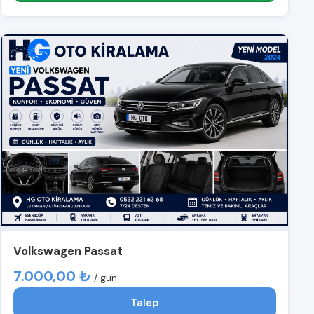
Volkswagen Passat
7.000,00 ₺
/ gün
Talep