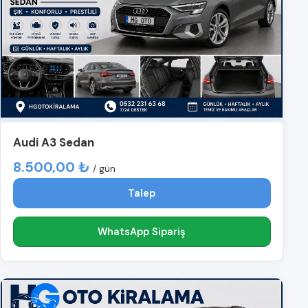
Audi A3 Sedan
8.500,00 ₺
/ gün
Talep
WhatsApp Sipariş