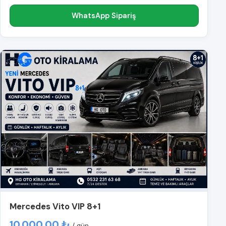
WhatsApp Sipariş
Mercedes Vito VIP 8+1
10.000,00 ₺
/ gün