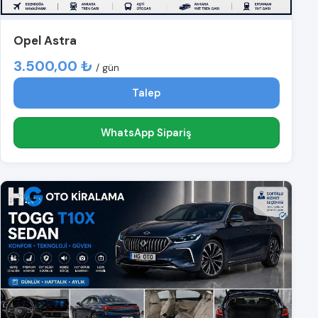
Opel Astra
3.500,00 ₺
/ gün
Talep
WhatsApp Sipariş