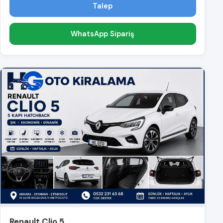
Talep
WhatsApp Sipariş
Renault Clio 5