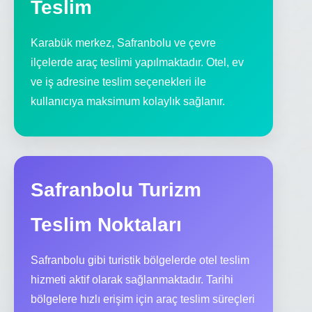
Teslim
Karabük merkez, Safranbolu ve çevre
ilçelerde araç teslimi yapılmaktadır. Otel, ev
ve iş adresine teslim seçenekleri ile
kullanıcıya maksimum kolaylık sağlanır.
Safranbolu Turizm
Teslim Noktaları
Safranbolu gibi turistik bölgelerde otel teslim
hizmeti aktif olarak sağlanmaktadır. Tarihi
bölgelere hızlı erişim için araç teslim süreçleri