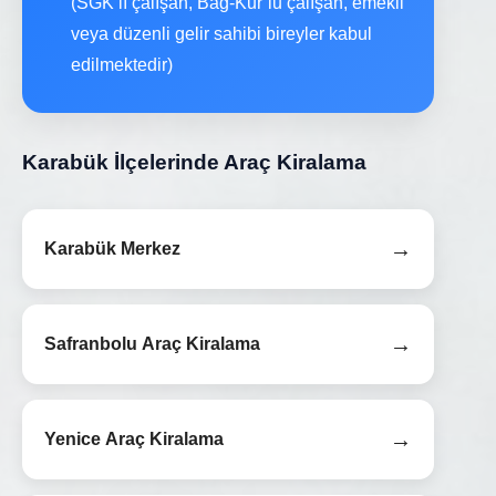
(SGK’lı çalışan, Bağ-Kur’lu çalışan, emekli
veya düzenli gelir sahibi bireyler kabul
edilmektedir)
Karabük İlçelerinde Araç Kiralama
→
Karabük Merkez
→
Safranbolu Araç Kiralama
→
Yenice Araç Kiralama