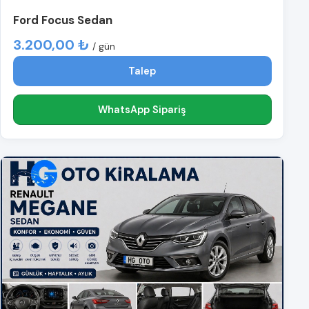
Ford Focus Sedan
3.200,00 ₺
/ gün
Talep
WhatsApp Sipariş