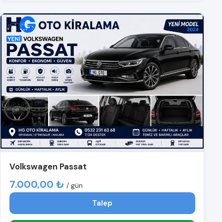
Volkswagen Passat
7.000,00 ₺
/ gün
Talep