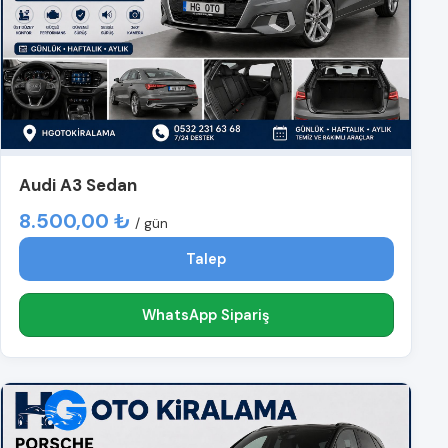
Audi A3 Sedan
8.500,00 ₺
/ gün
Talep
WhatsApp Sipariş