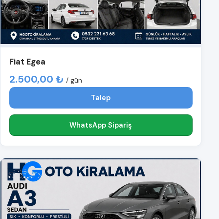
Fiat Egea
2.500,00 ₺
/ gün
Talep
WhatsApp Sipariş