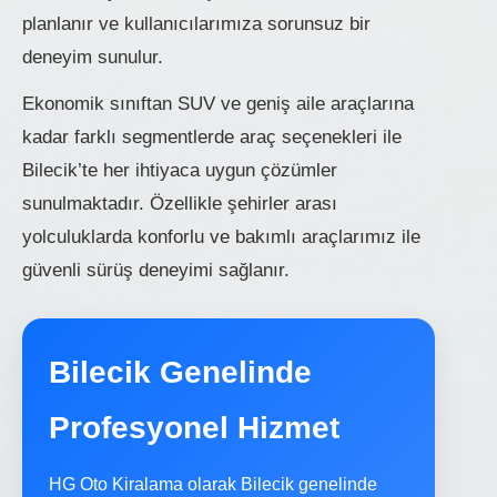
planlanır ve kullanıcılarımıza sorunsuz bir
deneyim sunulur.
Ekonomik sınıftan SUV ve geniş aile araçlarına
kadar farklı segmentlerde araç seçenekleri ile
Bilecik’te her ihtiyaca uygun çözümler
sunulmaktadır. Özellikle şehirler arası
yolculuklarda konforlu ve bakımlı araçlarımız ile
güvenli sürüş deneyimi sağlanır.
Bilecik Genelinde
Profesyonel Hizmet
HG Oto Kiralama olarak Bilecik genelinde