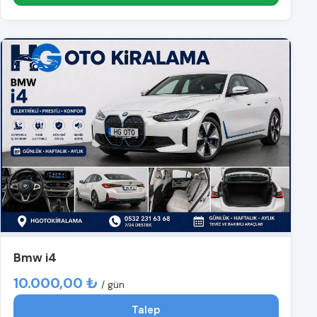
Bmw i4
10.000,00 ₺
/ gün
Talep