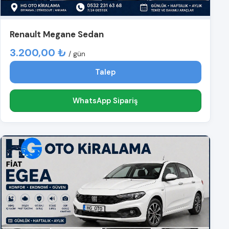
Renault Megane Sedan
3.200,00 ₺
/ gün
Talep
WhatsApp Sipariş