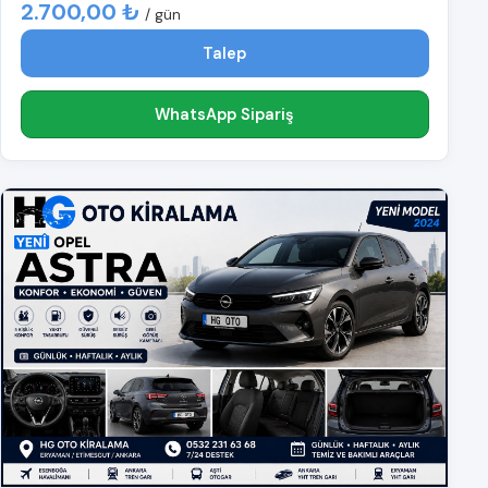
2.700,00 ₺
/ gün
Talep
WhatsApp Sipariş