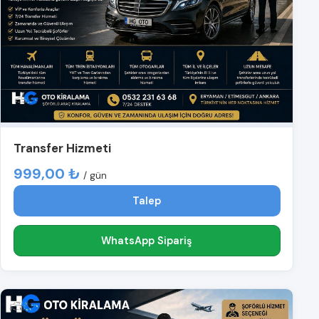
Transfer Hizmeti
999,00 ₺
/ gün
Talep
WhatsApp Sipariş