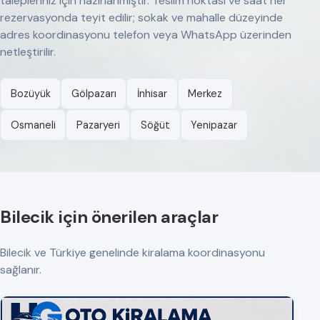
talepleriniz için hazırlanmıştır. Teslim noktası ve saat her
rezervasyonda teyit edilir; sokak ve mahalle düzeyinde
adres koordinasyonu telefon veya WhatsApp üzerinden
netleştirilir.
Bozüyük
Gölpazarı
İnhisar
Merkez
Osmaneli
Pazaryeri
Söğüt
Yenipazar
Bilecik için önerilen araçlar
Bilecik ve Türkiye genelinde kiralama koordinasyonu
sağlanır.