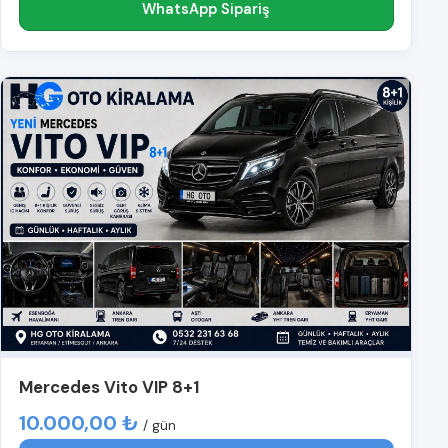
WhatsApp Sipariş
Mercedes Vito VIP 8+1
10.000,00 ₺
/ gün