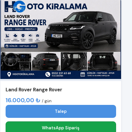
Land Rover Range Rover
16.000,00 ₺
/ gün
Talep
WhatsApp Sipariş