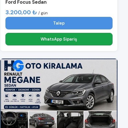
Ford Focus Sedan
3.200,00 ₺
/ gün
Talep
WhatsApp Sipariş