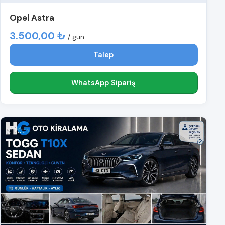
Opel Astra
3.500,00 ₺
/ gün
Talep
WhatsApp Sipariş