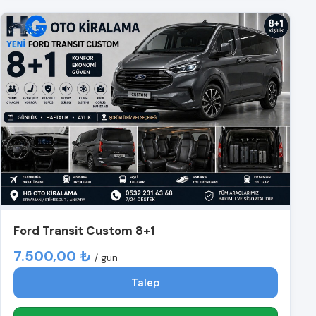
Ford Transit Custom 8+1
7.500,00 ₺
/ gün
Talep