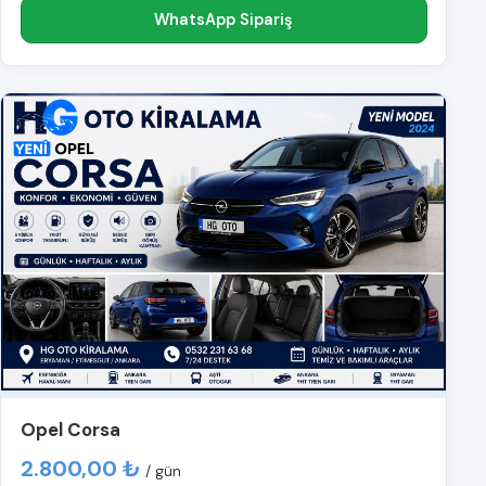
WhatsApp Sipariş
Opel Corsa
2.800,00 ₺
/ gün