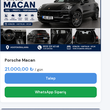
Porsche Macan
21.000,00 ₺
/ gün
Talep
WhatsApp Sipariş