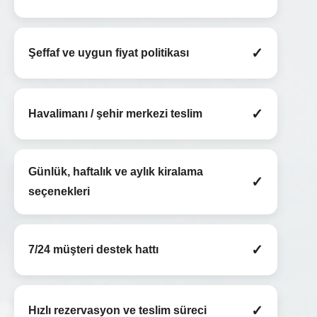
✓
Şeffaf ve uygun fiyat politikası
✓
Havalimanı / şehir merkezi teslim
Günlük, haftalık ve aylık kiralama
✓
seçenekleri
✓
7/24 müşteri destek hattı
✓
Hızlı rezervasyon ve teslim süreci