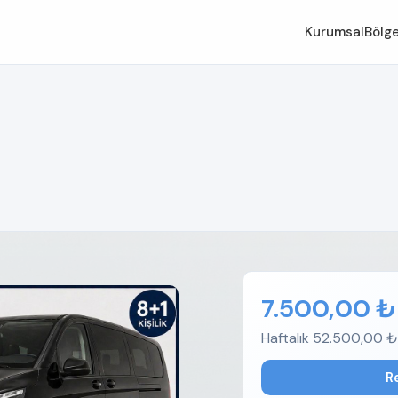
Kurumsal
Bölge
7.500,00 ₺
Haftalık 52.500,00 ₺
R