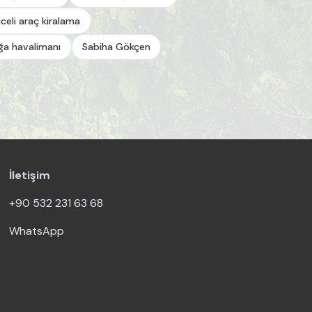
celi araç kiralama
a havalimanı
Sabiha Gökçen
İletişim
+90 532 231 63 68
WhatsApp