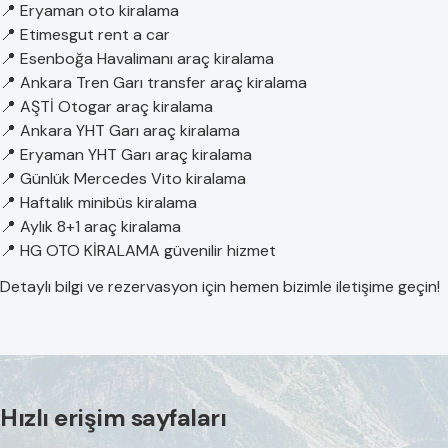
📍 Eryaman oto kiralama
📍 Etimesgut rent a car
📍 Esenboğa Havalimanı araç kiralama
📍 Ankara Tren Garı transfer araç kiralama
📍 AŞTİ Otogar araç kiralama
📍 Ankara YHT Garı araç kiralama
📍 Eryaman YHT Garı araç kiralama
📍 Günlük Mercedes Vito kiralama
📍 Haftalık minibüs kiralama
📍 Aylık 8+1 araç kiralama
📍 HG OTO KİRALAMA güvenilir hizmet
Detaylı bilgi ve rezervasyon için hemen bizimle iletişime geçin!
Hızlı erişim sayfaları