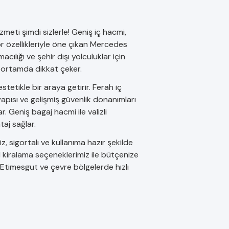
eti şimdi sizlerle! Geniş iç hacmi,
 özellikleriyle öne çıkan Mercedes
macılığı ve şehir dışı yolculuklar için
r ortamda dikkat çeker.
tetikle bir araya getirir. Ferah iç
yapısı ve gelişmiş güvenlik donanımları
 Geniş bagaj hacmi ile valizli
aj sağlar.
 sigortalı ve kullanıma hazır şekilde
1 kiralama seçeneklerimiz ile bütçenize
 Etimesgut ve çevre bölgelerde hızlı