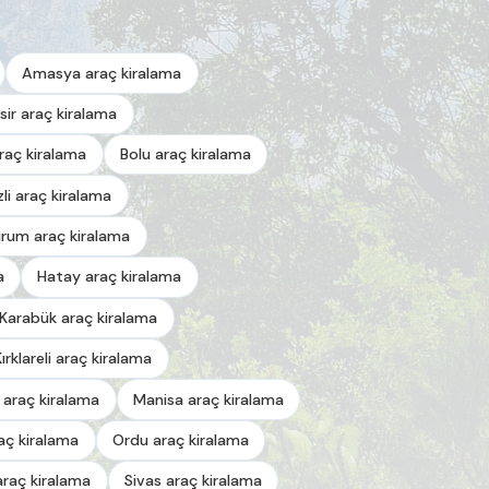
Amasya araç kiralama
esir araç kiralama
araç kiralama
Bolu araç kiralama
zli araç kiralama
urum araç kiralama
a
Hatay araç kiralama
Karabük araç kiralama
Kırklareli araç kiralama
 araç kiralama
Manisa araç kiralama
aç kiralama
Ordu araç kiralama
araç kiralama
Sivas araç kiralama