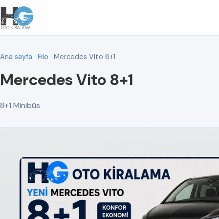
Ana sayfa
·
Filo
· Mercedes Vito 8+1
Mercedes Vito 8+1
8+1 Minibüs