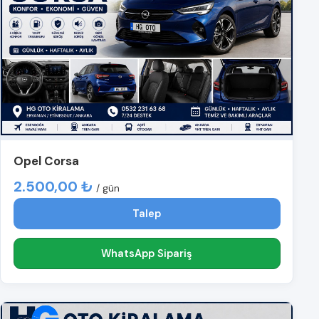
Opel Corsa
2.500,00 ₺
/ gün
Talep
WhatsApp Sipariş