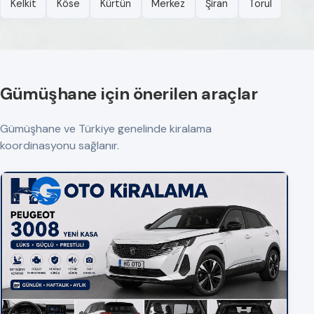
Kelkit
Köse
Kürtün
Merkez
Şiran
Torul
Gümüşhane için önerilen araçlar
Gümüşhane ve Türkiye genelinde kiralama
koordinasyonu sağlanır.