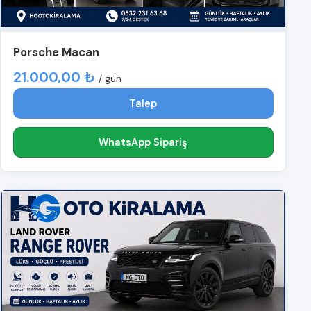
Porsche Macan
21.000,00 ₺
/ gün
Talep
WhatsApp Sipariş