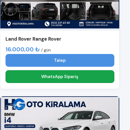
Land Rover Range Rover
16.000,00 ₺
/ gün
Talep
WhatsApp Sipariş