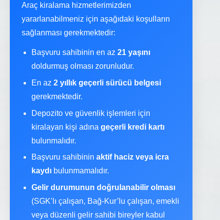
Araç kiralama hizmetlerimizden
yararlanabilmeniz için aşağıdaki koşulların
sağlanması gerekmektedir:
Başvuru sahibinin en az
21 yaşını
doldurmuş olması zorunludur.
En az
2 yıllık geçerli sürücü belgesi
gerekmektedir.
Depozito ve güvenlik işlemleri için
kiralayan kişi adına
geçerli kredi kartı
bulunmalıdır.
Başvuru sahibinin
aktif haciz veya icra
kaydı
bulunmamalıdır.
Gelir durumunun doğrulanabilir olması
(SGK’lı çalışan, Bağ-Kur’lu çalışan, emekli
veya düzenli gelir sahibi bireyler kabul