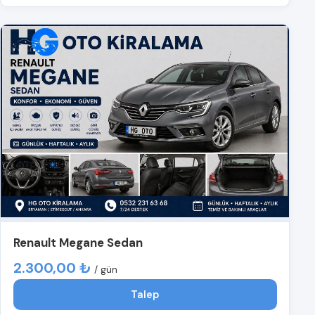
Renault Megane Sedan
2.300,00 ₺
/ gün
Talep