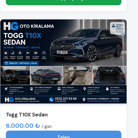
Togg T10X Sedan
6.000,00 ₺
/ gün
Talep