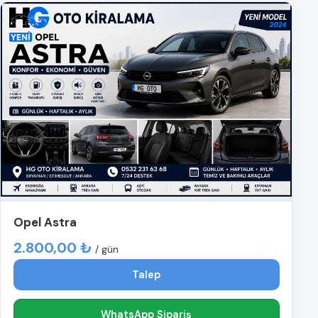
Opel Astra
2.800,00 ₺
/ gün
Talep
WhatsApp Sipariş