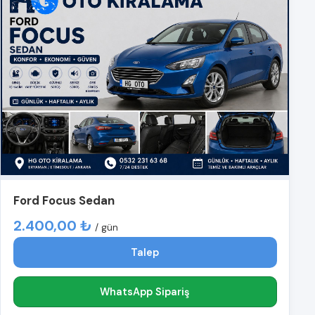
Ford Focus Sedan
2.400,00 ₺
/ gün
Talep
WhatsApp Sipariş