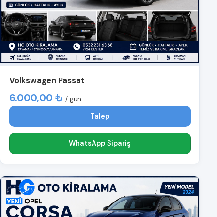
Volkswagen Passat
6.000,00 ₺
/ gün
Talep
WhatsApp Sipariş