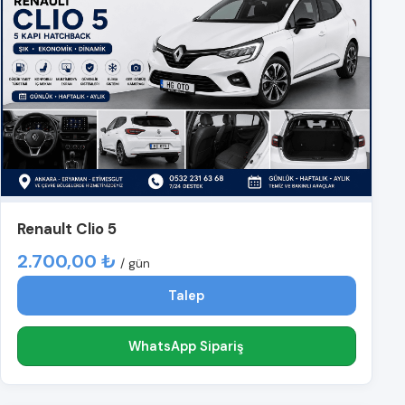
Renault Clio 5
2.700,00 ₺
/ gün
Talep
WhatsApp Sipariş