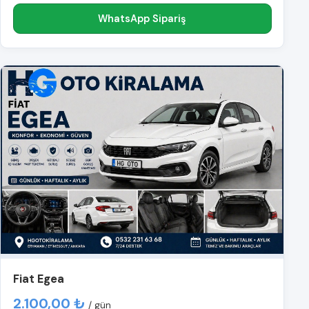
WhatsApp Sipariş
Fiat Egea
2.100,00 ₺
/ gün