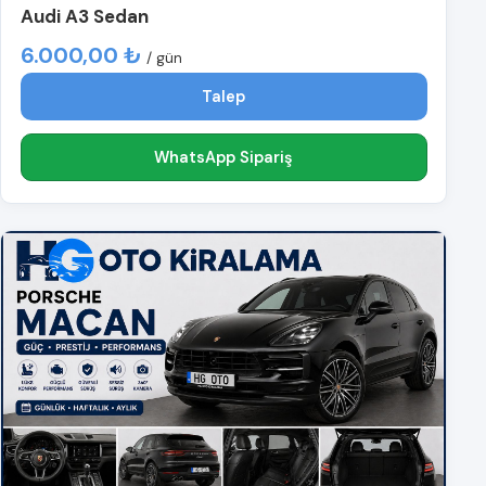
Audi A3 Sedan
6.000,00 ₺
/ gün
Talep
WhatsApp Sipariş