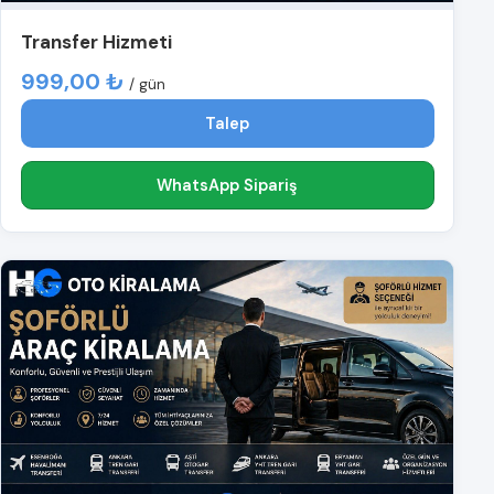
Transfer Hizmeti
999,00 ₺
/ gün
Talep
WhatsApp Sipariş