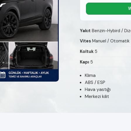
W
Yakıt
Benzin-Hybird / Diz
Vites
Manuel / Otomatik
Koltuk
5
Kapı
5
Klima
ABS / ESP
Hava yastığı
Merkezi kilit