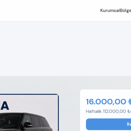
Kurumsal
Bölge
16.000,00 
Haftalık 112.000,00 ₺
R