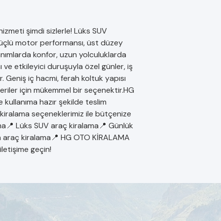
zmeti şimdi sizlerle! Lüks SUV
 güçlü motor performansı, üst düzey
lanımlarda konfor, uzun yolculuklarda
 ve etkileyici duruşuyla özel günler, iş
ir. Geniş iç hacmi, ferah koltuk yapısı
eriler için mükemmel bir seçenektir.HG
kullanıma hazır şekilde teslim
 kiralama seçeneklerimiz ile bütçenize
a📍 Lüks SUV araç kiralama📍 Günlük
ium araç kiralama📍 HG OTO KİRALAMA
iletişime geçin!