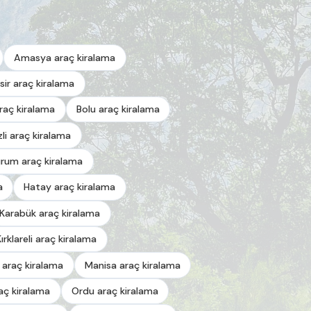
Amasya araç kiralama
esir araç kiralama
araç kiralama
Bolu araç kiralama
zli araç kiralama
urum araç kiralama
a
Hatay araç kiralama
Karabük araç kiralama
Kırklareli araç kiralama
 araç kiralama
Manisa araç kiralama
aç kiralama
Ordu araç kiralama