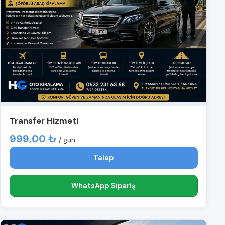
Transfer Hizmeti
999,00 ₺
/ gün
Talep
WhatsApp Sipariş