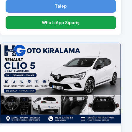
Talep
WhatsApp Sipariş