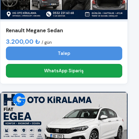
Renault Megane Sedan
3.200,00 ₺
/ gün
Talep
WhatsApp Sipariş