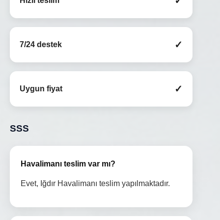
✓
Hızlı teslim
✓
7/24 destek
✓
Uygun fiyat
SSS
Havalimanı teslim var mı?
Evet, Iğdır Havalimanı teslim yapılmaktadır.