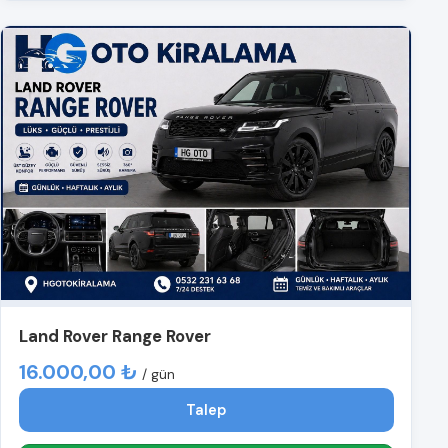
Land Rover Range Rover
16.000,00 ₺
/ gün
Talep