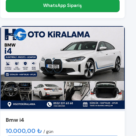
WhatsApp Sipariş
Bmw i4
10.000,00 ₺
/ gün