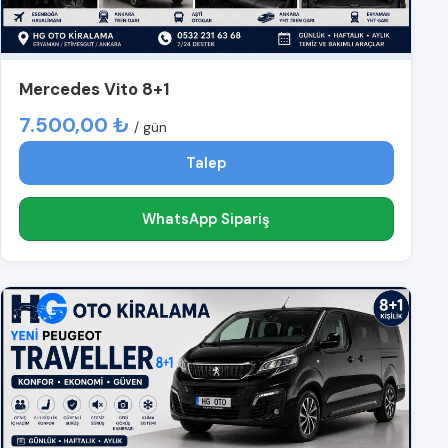
Mercedes Vito 8+1
7.500,00 ₺
/ gün
Talep
WhatsApp Sipariş