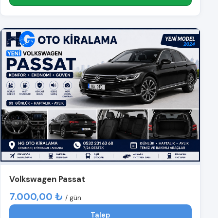
Volkswagen Passat
7.000,00 ₺
/ gün
Talep