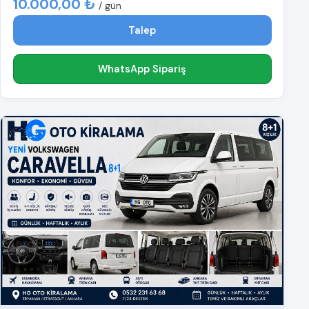
10.000,00 ₺
/ gün
Talep
WhatsApp Sipariş