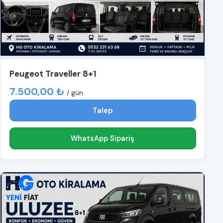
Peugeot Traveller 8+1
7.500,00 ₺
/ gün
Talep
WhatsApp Sipariş