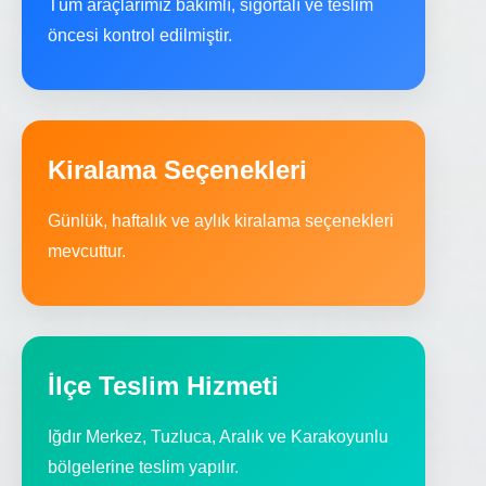
Tüm araçlarımız bakımlı, sigortalı ve teslim
öncesi kontrol edilmiştir.
Kiralama Seçenekleri
Günlük, haftalık ve aylık kiralama seçenekleri
mevcuttur.
İlçe Teslim Hizmeti
Iğdır Merkez, Tuzluca, Aralık ve Karakoyunlu
bölgelerine teslim yapılır.