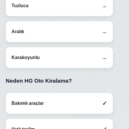
→
Tuzluca
→
Aralık
→
Karakoyunlu
Neden HG Oto Kiralama?
✓
Bakımlı araçlar