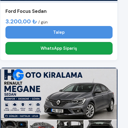
Ford Focus Sedan
3.200,00 ₺
/ gün
Talep
WhatsApp Sipariş