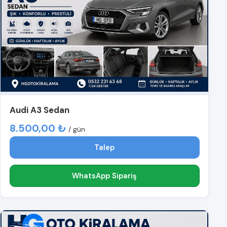
Audi A3 Sedan
8.500,00 ₺
/ gün
Talep
WhatsApp Sipariş