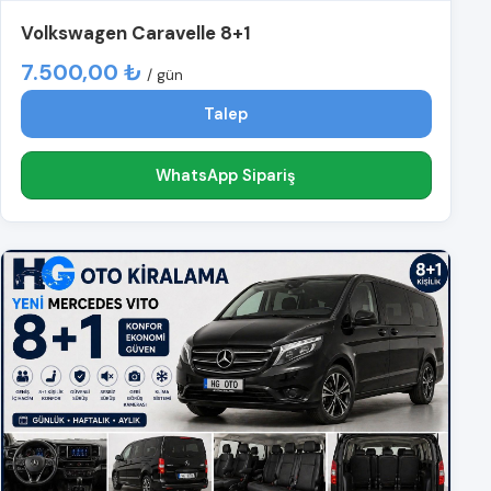
Volkswagen Caravelle 8+1
7.500,00 ₺
/ gün
Talep
WhatsApp Sipariş