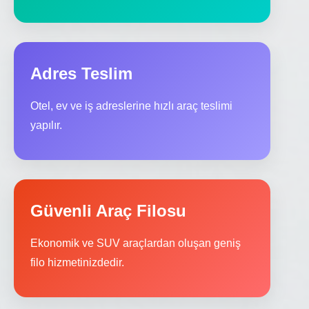
Adres Teslim
Otel, ev ve iş adreslerine hızlı araç teslimi
yapılır.
Güvenli Araç Filosu
Ekonomik ve SUV araçlardan oluşan geniş
filo hizmetinizdedir.