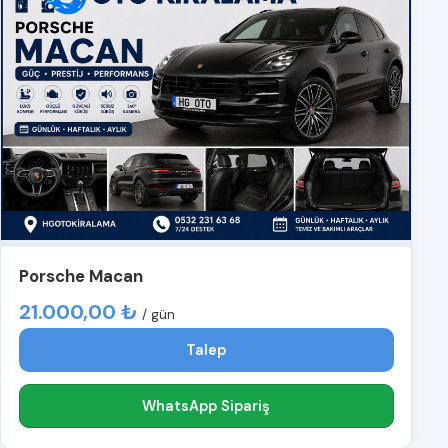
Porsche Macan
21.000,00 ₺
/ gün
Talep
WhatsApp Sipariş