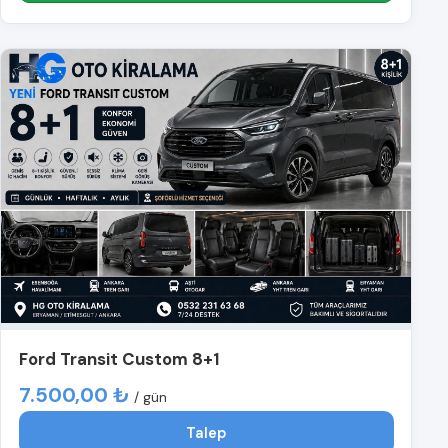
Ford Transit Custom 8+1
7.500,00 ₺
/ gün
Talep