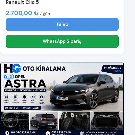
Renault Clio 5
2.700,00 ₺
/ gün
Talep
WhatsApp Sipariş