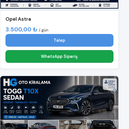
Opel Astra
3.500,00 ₺
/ gün
Talep
WhatsApp Sipariş