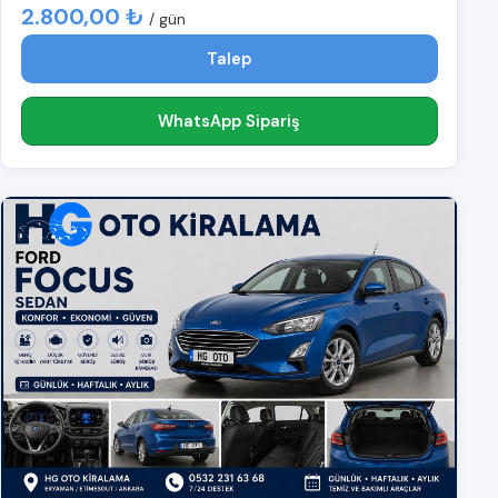
2.800,00 ₺
/ gün
Talep
WhatsApp Sipariş