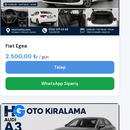
Fiat Egea
2.500,00 ₺
/ gün
Talep
WhatsApp Sipariş