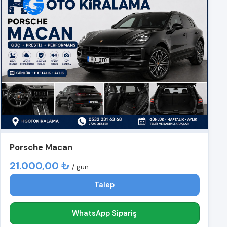
Porsche Macan
21.000,00 ₺
/ gün
Talep
WhatsApp Sipariş