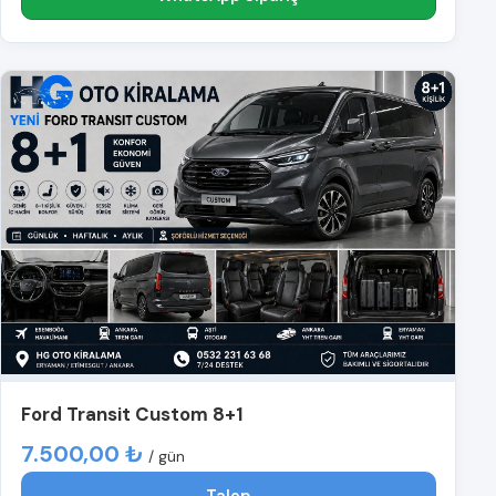
Ford Transit Custom 8+1
7.500,00 ₺
/ gün
Talep