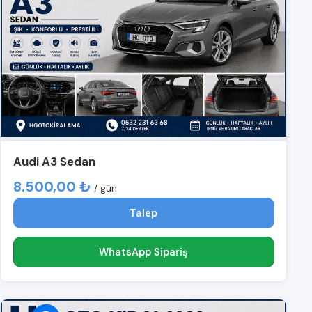
Audi A3 Sedan
8.500,00 ₺
/ gün
Talep
WhatsApp Sipariş