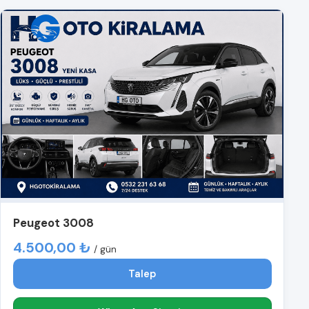
Peugeot 3008
4.500,00 ₺
/ gün
Talep