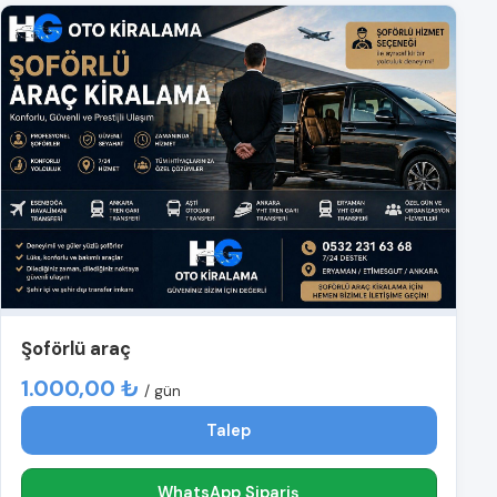
Şoförlü araç
1.000,00 ₺
/ gün
Talep
WhatsApp Sipariş