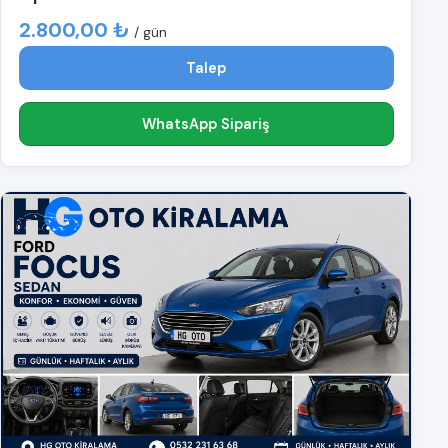
2.800,00 ₺
/ gün
Talep
WhatsApp Sipariş