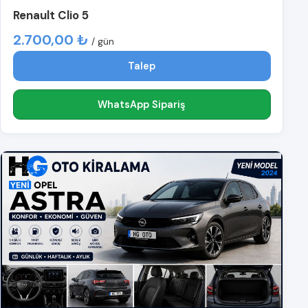
Renault Clio 5
2.700,00 ₺
/ gün
Talep
WhatsApp Sipariş