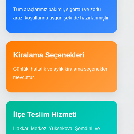
Tüm araçlarımız bakımlı, sigortalı ve zorlu
arazi koşullarına uygun şekilde hazırlanmıştır.
Kiralama Seçenekleri
Günlük, haftalık ve aylık kiralama seçenekleri
mevcuttur.
İlçe Teslim Hizmeti
Hakkari Merkez, Yüksekova, Şemdinli ve