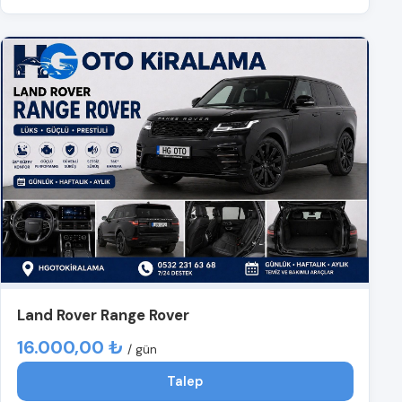
Land Rover Range Rover
16.000,00 ₺
/ gün
Talep