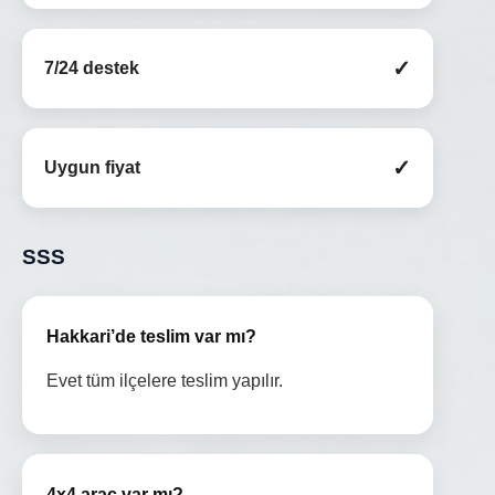
✓
7/24 destek
✓
Uygun fiyat
SSS
Hakkari’de teslim var mı?
Evet tüm ilçelere teslim yapılır.
4x4 araç var mı?