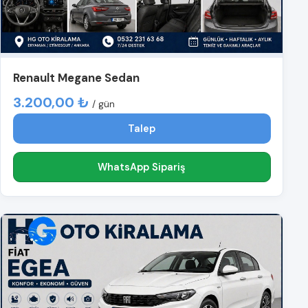
Renault Megane Sedan
3.200,00 ₺
/ gün
Talep
WhatsApp Sipariş