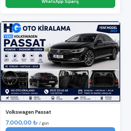
WhatsApp Sipariş
Volkswagen Passat
7.000,00 ₺
/ gün