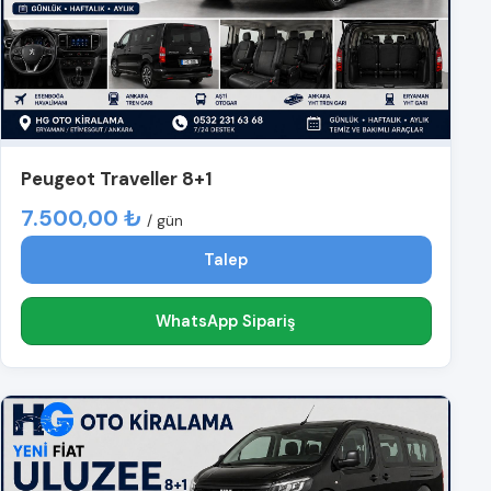
Peugeot Traveller 8+1
7.500,00 ₺
/ gün
Talep
WhatsApp Sipariş