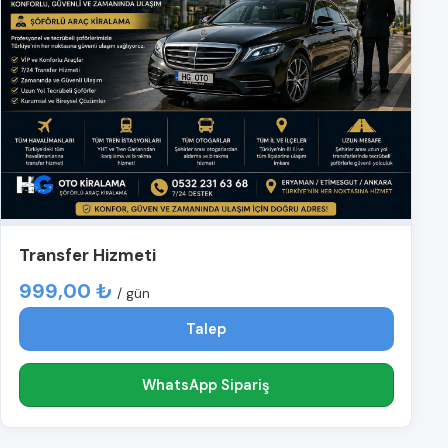
Transfer Hizmeti
999,00 ₺
/ gün
Talep
WhatsApp Sipariş