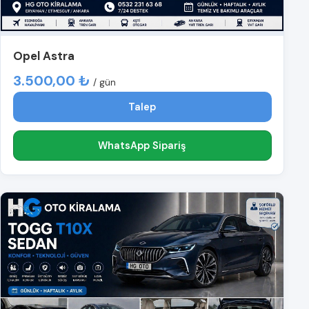
Opel Astra
3.500,00 ₺
/ gün
Talep
WhatsApp Sipariş