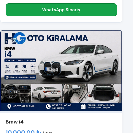
WhatsApp Sipariş
Bmw i4
10.000,00 ₺