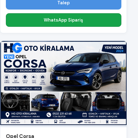
Talep
WhatsApp Sipariş
Opel Corsa