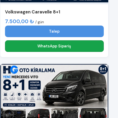
Volkswagen Caravelle 8+1
7.500,00 ₺
/ gün
Talep
WhatsApp Sipariş