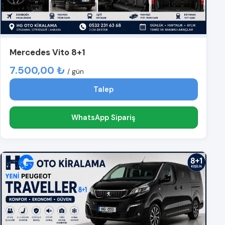
Mercedes Vito 8+1
7.500,00 ₺
/ gün
Talep
WhatsApp Sipariş