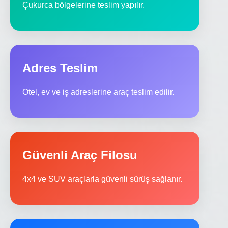
Çukurca bölgelerine teslim yapılır.
Adres Teslim
Otel, ev ve iş adreslerine araç teslim edilir.
Güvenli Araç Filosu
4x4 ve SUV araçlarla güvenli sürüş sağlanır.