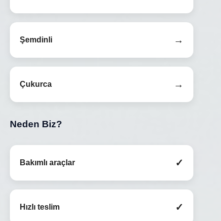
→
Şemdinli
→
Çukurca
Neden Biz?
✓
Bakımlı araçlar
✓
Hızlı teslim