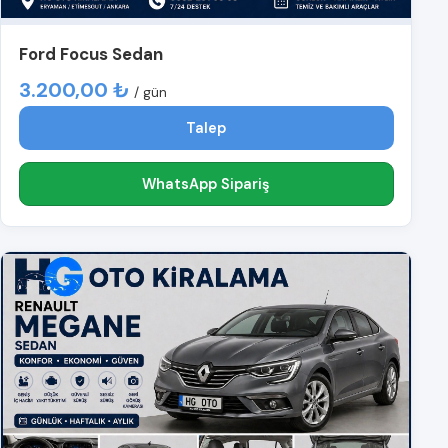
Ford Focus Sedan
3.200,00 ₺
/ gün
Talep
WhatsApp Sipariş