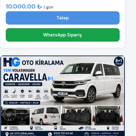
10.000,00 ₺
/ gün
Talep
WhatsApp Sipariş