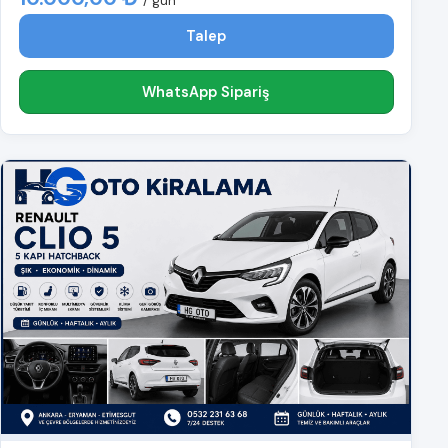
/ gün
Talep
WhatsApp Sipariş