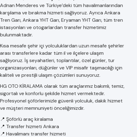
Adnan Menderes ve Türkiye’deki tüm havalimanlarından
karşılama ve bırakma hizmeti sağlıyoruz. Ayrıca Ankara
Tren Garı, Ankara YHT Garı, Eryaman YHT Garı, tüm tren
istasyonları ve otogarlardan transfer hizmetimiz
bulunmaktadır.
Kısa mesafe şehir içi yolculuklardan uzun mesafe şehirler
arası transferlere kadar tüm il ve ilçelere ulaşım
sağlıyoruz. İş seyahatleri, toplantılar, özel günler, tur
organizasyonları, düğünler ve VIP misafir taşımacılığı için
kaliteli ve prestijli ulaşım çözümleri sunuyoruz.
HG OTO KİRALAMA olarak tüm araçlarımız bakımlı, temiz,
sigortalı ve konforlu şekilde hizmet vermektedir.
Profesyonel şöförlerimizle güvenli yolculuk, dakik hizmet
ve müşteri memnuniyeti önceliğimizdir.
📍 Şöförlü araç kiralama
📍 Transfer hizmeti Ankara
📍 Havalimanı transfer hizmeti