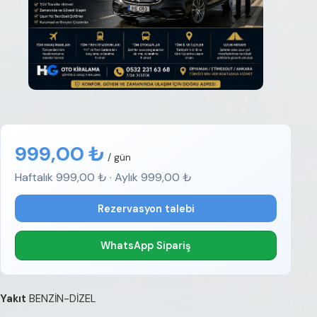
999,00 ₺
/ gün
Haftalık 999,00 ₺ · Aylık 999,00 ₺
Rezervasyon talebi
WhatsApp Sipariş
Yakıt
BENZİN-DİZEL