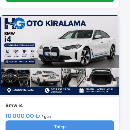
Bmw i4
10.000,00 ₺
/ gün
Talep