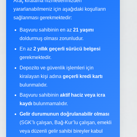
Araç kiralama hizmetlerimizden
yararlanabilmeniz için aşağıdaki koşulların
sağlanması gerekmektedir:
Başvuru sahibinin en az
21 yaşını
doldurmuş olması zorunludur.
En az
2 yıllık geçerli sürücü belgesi
gerekmektedir.
Depozito ve güvenlik işlemleri için
kiralayan kişi adına
geçerli kredi kartı
bulunmalıdır.
Başvuru sahibinin
aktif haciz veya icra
kaydı
bulunmamalıdır.
Gelir durumunun doğrulanabilir olması
(SGK’lı çalışan, Bağ-Kur’lu çalışan, emekli
veya düzenli gelir sahibi bireyler kabul