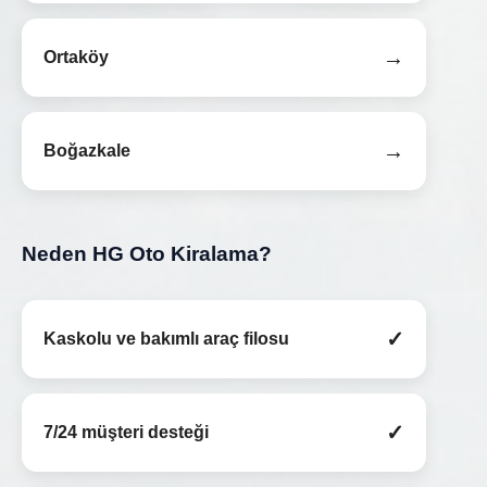
→
Ortaköy
→
Boğazkale
Neden HG Oto Kiralama?
✓
Kaskolu ve bakımlı araç filosu
✓
7/24 müşteri desteği