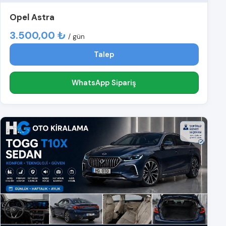
Opel Astra
3.500,00 ₺
/ gün
Talep
WhatsApp Sipariş