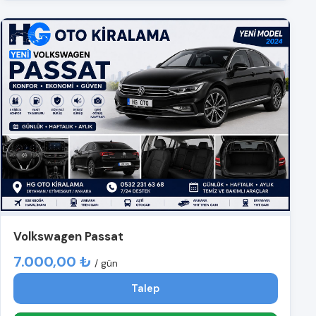
Volkswagen Passat
7.000,00 ₺
/ gün
Talep