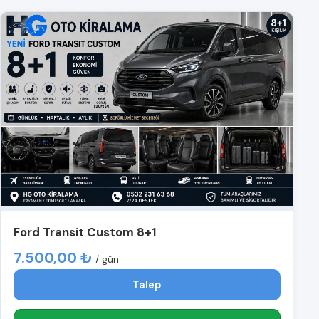
Ford Transit Custom 8+1
7.500,00 ₺
/ gün
Talep