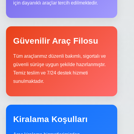
için dayanıklı araçlar tercih edilmektedir.
Güvenilir Araç Filosu
Tüm araçlarımız düzenli bakımlı, sigortalı ve
güvenli sürüşe uygun şekilde hazırlanmıştır.
Temiz teslim ve 7/24 destek hizmeti
sunulmaktadır.
Kiralama Koşulları