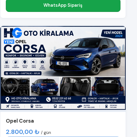
WhatsApp Sipariş
Opel Corsa
2.800,00 ₺
/ gün