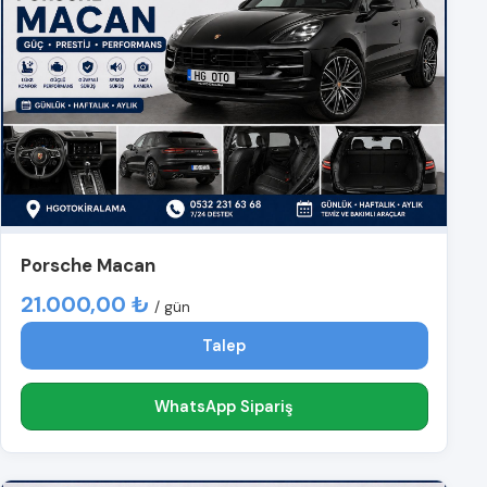
Porsche Macan
21.000,00 ₺
/ gün
Talep
WhatsApp Sipariş