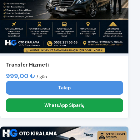
Transfer Hizmeti
999,00 ₺
/ gün
Talep
WhatsApp Sipariş