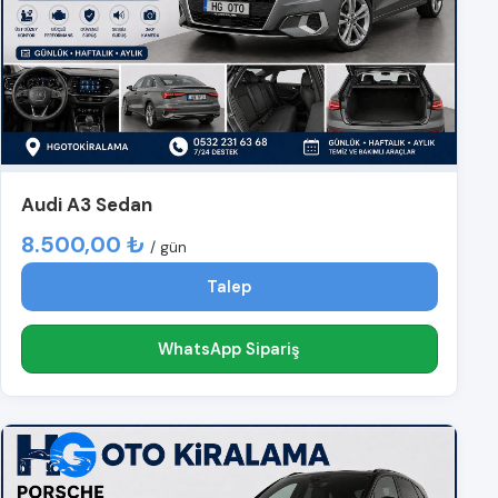
Audi A3 Sedan
8.500,00 ₺
/ gün
Talep
WhatsApp Sipariş