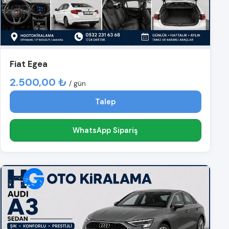
Fiat Egea
2.500,00 ₺
/ gün
Talep
WhatsApp Sipariş