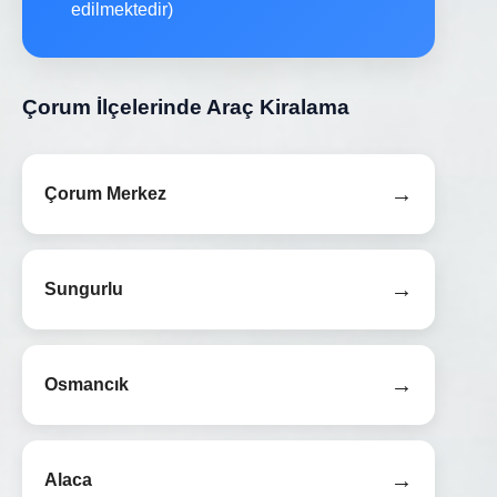
edilmektedir)
Çorum İlçelerinde Araç Kiralama
→
Çorum Merkez
→
Sungurlu
→
Osmancık
→
Alaca