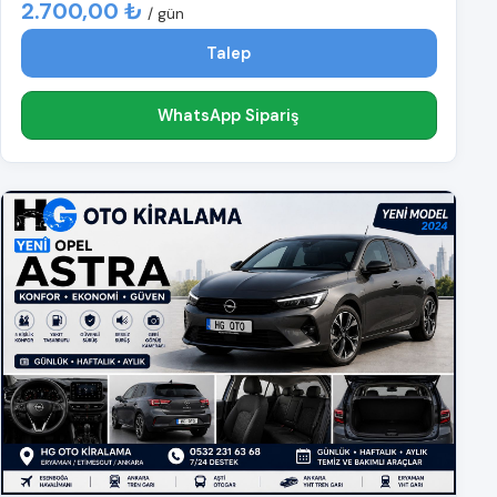
2.700,00 ₺
/ gün
Talep
WhatsApp Sipariş