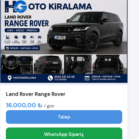
Land Rover Range Rover
16.000,00 ₺
/ gün
Talep
WhatsApp Sipariş