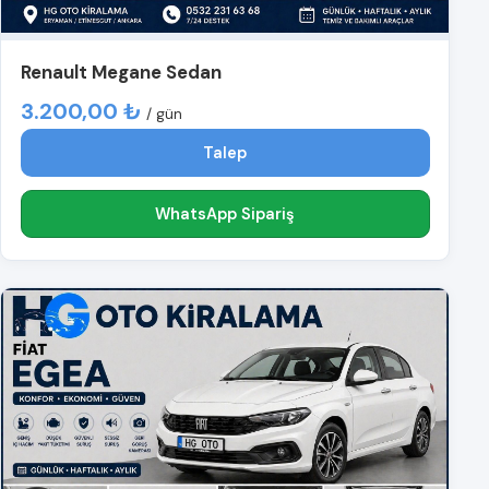
Renault Megane Sedan
3.200,00 ₺
/ gün
Talep
WhatsApp Sipariş