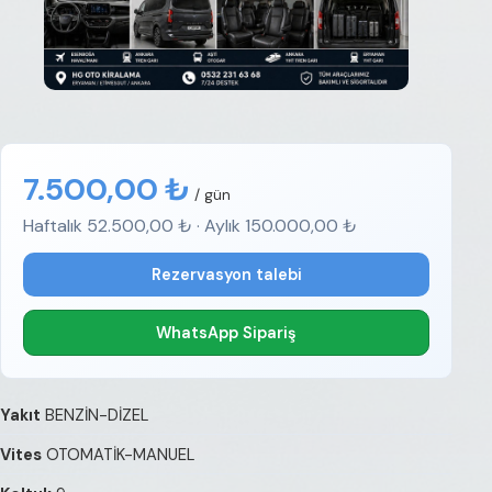
7.500,00 ₺
/ gün
Haftalık 52.500,00 ₺ · Aylık 150.000,00 ₺
Rezervasyon talebi
WhatsApp Sipariş
Yakıt
BENZİN-DİZEL
Vites
OTOMATİK-MANUEL