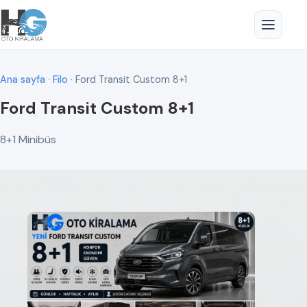
Ana sayfa
·
Filo
· Ford Transit Custom 8+1
Ford Transit Custom 8+1
8+1 Minibüs