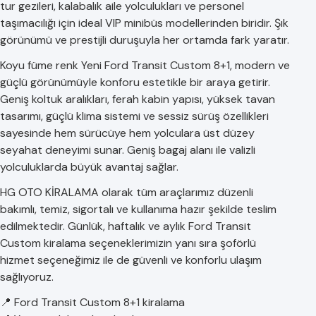
tur gezileri, kalabalık aile yolculukları ve personel
taşımacılığı için ideal VIP minibüs modellerinden biridir. Şık
görünümü ve prestijli duruşuyla her ortamda fark yaratır.
Koyu füme renk Yeni Ford Transit Custom 8+1, modern ve
güçlü görünümüyle konforu estetikle bir araya getirir.
Geniş koltuk aralıkları, ferah kabin yapısı, yüksek tavan
tasarımı, güçlü klima sistemi ve sessiz sürüş özellikleri
sayesinde hem sürücüye hem yolculara üst düzey
seyahat deneyimi sunar. Geniş bagaj alanı ile valizli
yolculuklarda büyük avantaj sağlar.
HG OTO KİRALAMA olarak tüm araçlarımız düzenli
bakımlı, temiz, sigortalı ve kullanıma hazır şekilde teslim
edilmektedir. Günlük, haftalık ve aylık Ford Transit
Custom kiralama seçeneklerimizin yanı sıra şoförlü
hizmet seçeneğimiz ile de güvenli ve konforlu ulaşım
sağlıyoruz.
📍 Ford Transit Custom 8+1 kiralama