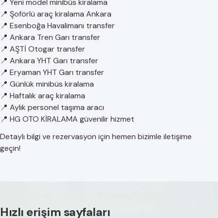
📍 Yeni model minibüs kiralama
📍 Şoförlü araç kiralama Ankara
📍 Esenboğa Havalimanı transfer
📍 Ankara Tren Garı transfer
📍 AŞTİ Otogar transfer
📍 Ankara YHT Garı transfer
📍 Eryaman YHT Garı transfer
📍 Günlük minibüs kiralama
📍 Haftalık araç kiralama
📍 Aylık personel taşıma aracı
📍 HG OTO KİRALAMA güvenilir hizmet
Detaylı bilgi ve rezervasyon için hemen bizimle iletişime
geçin!
Hızlı erişim sayfaları