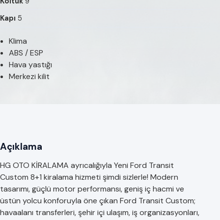
Koltuk
9
Kapı
5
Klima
ABS / ESP
Hava yastığı
Merkezi kilit
Açıklama
HG OTO KİRALAMA ayrıcalığıyla Yeni Ford Transit
Custom 8+1 kiralama hizmeti şimdi sizlerle! Modern
tasarımı, güçlü motor performansı, geniş iç hacmi ve
üstün yolcu konforuyla öne çıkan Ford Transit Custom;
havaalanı transferleri, şehir içi ulaşım, iş organizasyonları,