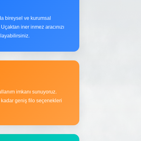
a bireysel ve kurumsal
 Uçaktan iner inmez aracınızı
ayabilirsiniz.
kullanım imkanı sunuyoruz.
kadar geniş filo seçenekleri