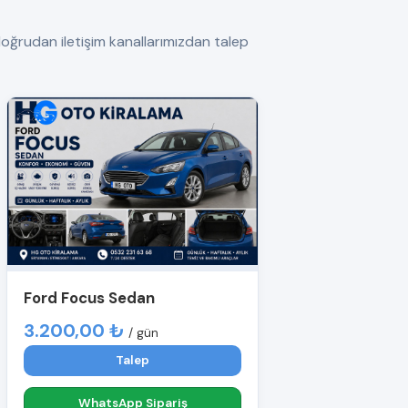
ğrudan iletişim kanallarımızdan talep
Ford Focus Sedan
3.200,00 ₺
/ gün
Talep
WhatsApp Sipariş