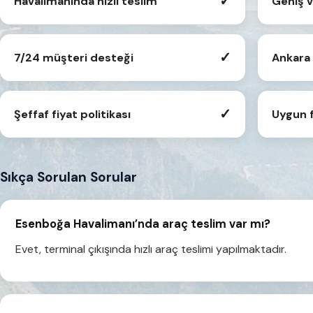
✓
Havalimanında hızlı teslim
Geniş v
✓
7/24 müşteri desteği
Ankara 
✓
Şeffaf fiyat politikası
Uygun f
Sıkça Sorulan Sorular
Esenboğa Havalimanı’nda araç teslim var mı?
Evet, terminal çıkışında hızlı araç teslimi yapılmaktadır.