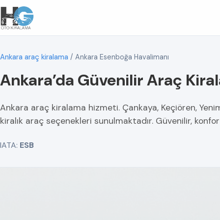
Ankara araç kiralama
/
Ankara Esenboğa Havalimanı
Ankara’da Güvenilir Araç Kira
Ankara araç kiralama hizmeti. Çankaya, Keçiören, Yenim
kiralık araç seçenekleri sunulmaktadır. Güvenilir, konfo
IATA:
ESB