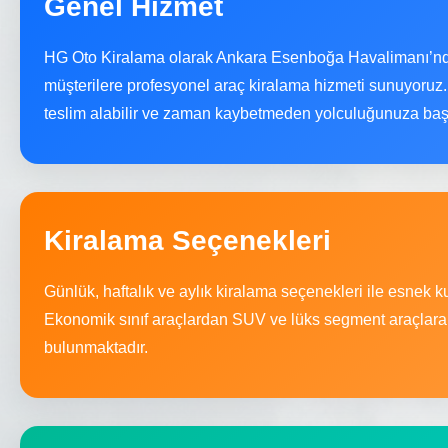
Genel Hizmet
HG Oto Kiralama olarak Ankara Esenboğa Havalimanı’nd
müşterilere profesyonel araç kiralama hizmeti sunuyoruz.
teslim alabilir ve zaman kaybetmeden yolculuğunuza başl
Kiralama Seçenekleri
Günlük, haftalık ve aylık kiralama seçenekleri ile esnek 
Ekonomik sınıf araçlardan SUV ve lüks segment araçlara 
bulunmaktadır.