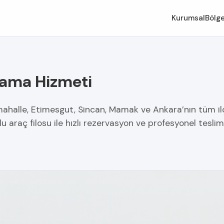
Kurumsal
Bölge
lama Hizmeti
ahalle, Etimesgut, Sincan, Mamak ve Ankara’nın tüm ilçe
rlu araç filosu ile hızlı rezervasyon ve profesyonel tesl