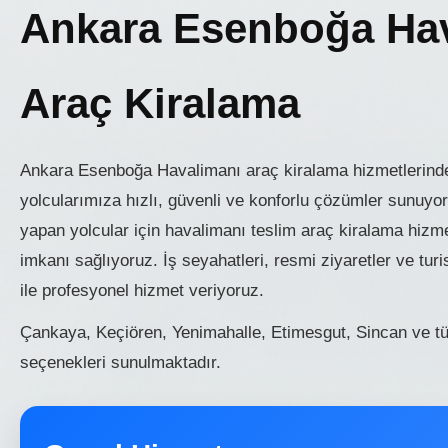
Ankara Esenboğa Ha
Araç Kiralama
Ankara Esenboğa Havalimanı araç kiralama hizmetlerind
yolcularımıza hızlı, güvenli ve konforlu çözümler sunuy
yapan yolcular için havalimanı teslim araç kiralama hiz
imkanı sağlıyoruz. İş seyahatleri, resmi ziyaretler ve turi
ile profesyonel hizmet veriyoruz.
Çankaya, Keçiören, Yenimahalle, Etimesgut, Sincan ve t
seçenekleri sunulmaktadır.