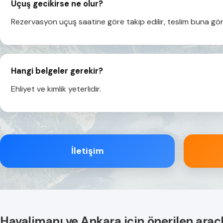
Uçuş gecikirse ne olur?
Rezervasyon uçuş saatine göre takip edilir, teslim buna gör
Hangi belgeler gerekir?
Ehliyet ve kimlik yeterlidir.
İletişim
Havalimanı ve Ankara için önerilen araç