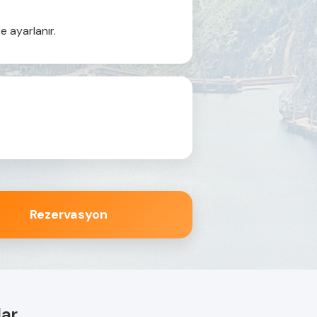
e ayarlanır.
Rezervasyon
lar