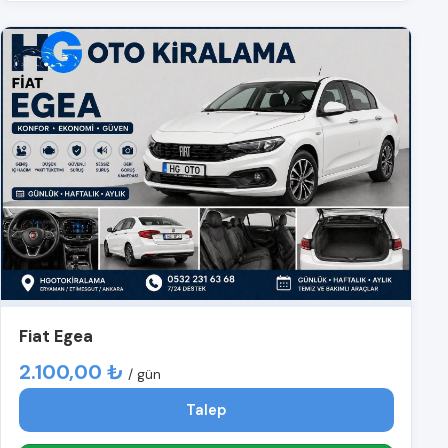
Fiat Egea
2.100,00 ₺
/ gün
Talep