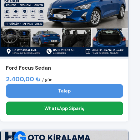
Ford Focus Sedan
2.400,00 ₺
/ gün
Talep
WhatsApp Sipariş