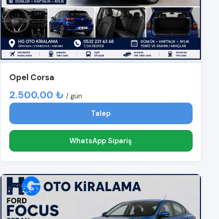
Opel Corsa
2.500,00 ₺
/ gün
Talep
WhatsApp Sipariş