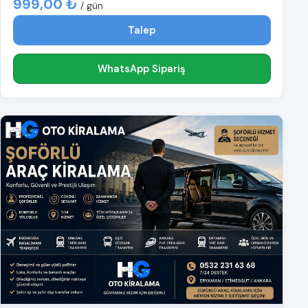
999,00 ₺
/ gün
Talep
WhatsApp Sipariş