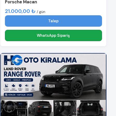
Porsche Macan
21.000,00 ₺
/ gün
Talep
WhatsApp Sipariş