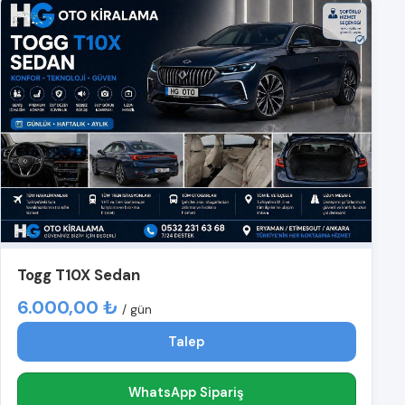
Togg T10X Sedan
6.000,00 ₺
/ gün
Talep
WhatsApp Sipariş