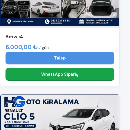
Bmw i4
6.000,00 ₺
/ gün
Talep
WhatsApp Sipariş