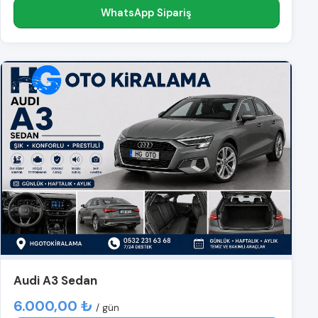
WhatsApp Sipariş
Audi A3 Sedan
6.000,00 ₺
/ gün