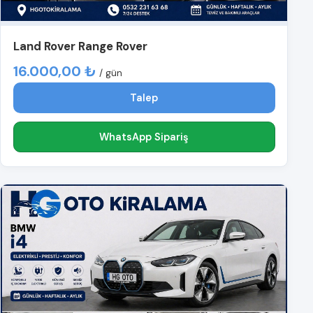
Land Rover Range Rover
16.000,00 ₺
/ gün
Talep
WhatsApp Sipariş