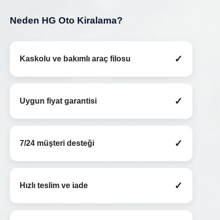
Neden HG Oto Kiralama?
✓
Kaskolu ve bakımlı araç filosu
✓
Uygun fiyat garantisi
✓
7/24 müşteri desteği
✓
Hızlı teslim ve iade