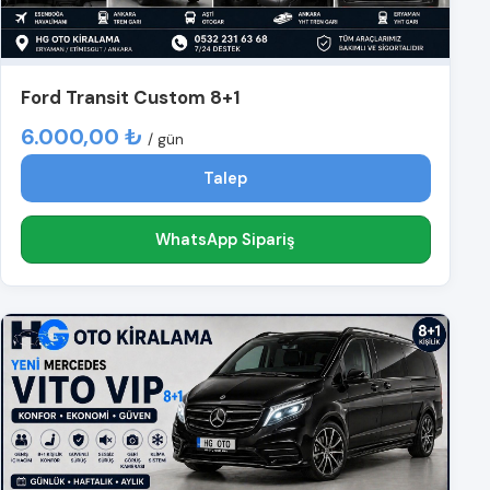
Ford Transit Custom 8+1
6.000,00 ₺
/ gün
Talep
WhatsApp Sipariş