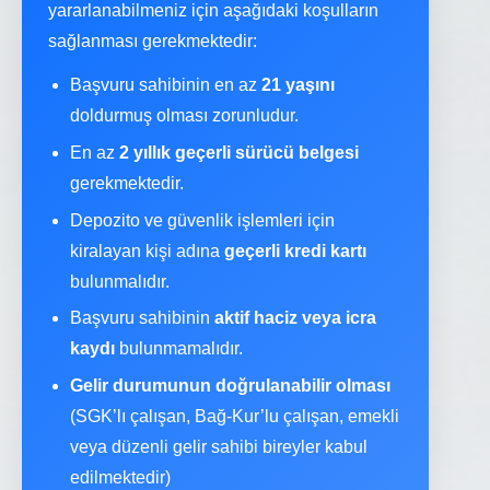
yararlanabilmeniz için aşağıdaki koşulların
sağlanması gerekmektedir:
Başvuru sahibinin en az
21 yaşını
doldurmuş olması zorunludur.
En az
2 yıllık geçerli sürücü belgesi
gerekmektedir.
Depozito ve güvenlik işlemleri için
kiralayan kişi adına
geçerli kredi kartı
bulunmalıdır.
Başvuru sahibinin
aktif haciz veya icra
kaydı
bulunmamalıdır.
Gelir durumunun doğrulanabilir olması
(SGK’lı çalışan, Bağ-Kur’lu çalışan, emekli
veya düzenli gelir sahibi bireyler kabul
edilmektedir)