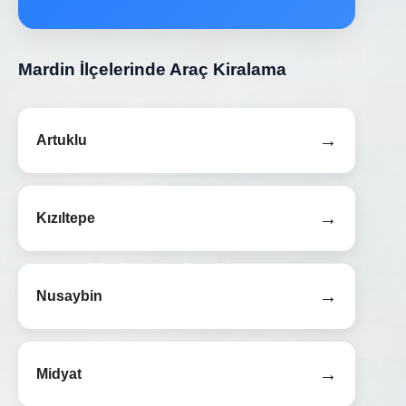
Mardin İlçelerinde Araç Kiralama
→
Artuklu
→
Kızıltepe
→
Nusaybin
→
Midyat