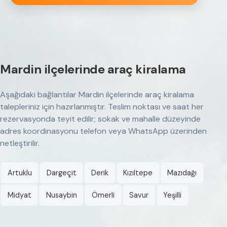
Mardin ilçelerinde araç kiralama
Aşağıdaki bağlantılar Mardin ilçelerinde araç kiralama
talepleriniz için hazırlanmıştır. Teslim noktası ve saat her
rezervasyonda teyit edilir; sokak ve mahalle düzeyinde
adres koordinasyonu telefon veya WhatsApp üzerinden
netleştirilir.
Artuklu
Dargeçit
Derik
Kızıltepe
Mazıdağı
Midyat
Nusaybin
Ömerli
Savur
Yeşilli