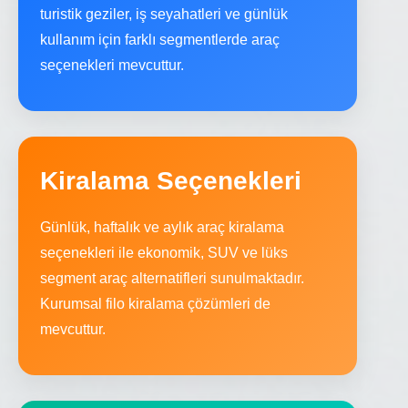
turistik geziler, iş seyahatleri ve günlük
kullanım için farklı segmentlerde araç
seçenekleri mevcuttur.
Kiralama Seçenekleri
Günlük, haftalık ve aylık araç kiralama
seçenekleri ile ekonomik, SUV ve lüks
segment araç alternatifleri sunulmaktadır.
Kurumsal filo kiralama çözümleri de
mevcuttur.