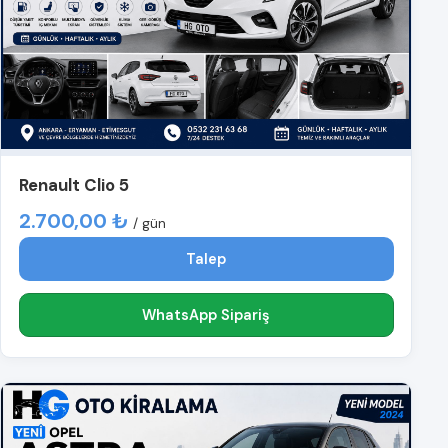
Renault Clio 5
2.700,00 ₺
/ gün
Talep
WhatsApp Sipariş