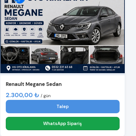
Renault Megane Sedan
2.300,00 ₺
/ gün
Talep
WhatsApp Sipariş