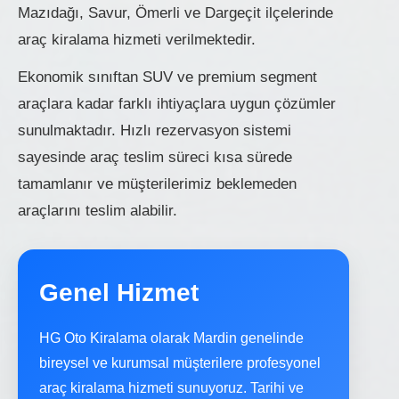
Mazıdağı, Savur, Ömerli ve Dargeçit ilçelerinde
araç kiralama hizmeti verilmektedir.
Ekonomik sınıftan SUV ve premium segment
araçlara kadar farklı ihtiyaçlara uygun çözümler
sunulmaktadır. Hızlı rezervasyon sistemi
sayesinde araç teslim süreci kısa sürede
tamamlanır ve müşterilerimiz beklemeden
araçlarını teslim alabilir.
Genel Hizmet
HG Oto Kiralama olarak Mardin genelinde
bireysel ve kurumsal müşterilere profesyonel
araç kiralama hizmeti sunuyoruz. Tarihi ve