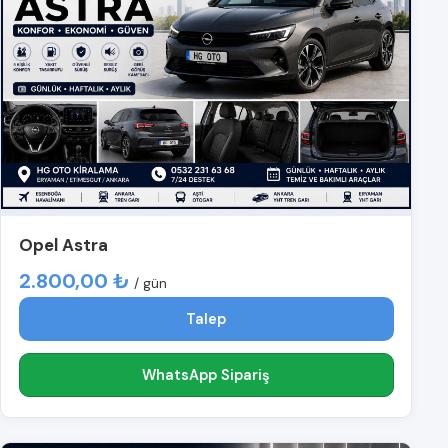
Opel Astra
2.800,00 ₺
/ gün
Talep
WhatsApp Sipariş