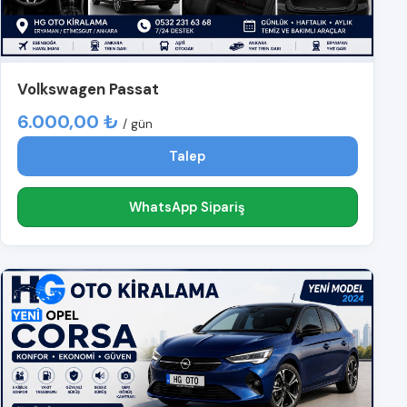
Volkswagen Passat
6.000,00 ₺
/ gün
Talep
WhatsApp Sipariş