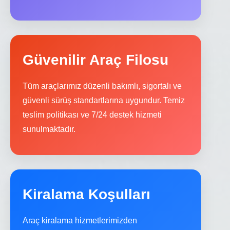
Güvenilir Araç Filosu
Tüm araçlarımız düzenli bakımlı, sigortalı ve
güvenli sürüş standartlarına uygundur. Temiz
teslim politikası ve 7/24 destek hizmeti
sunulmaktadır.
Kiralama Koşulları
Araç kiralama hizmetlerimizden