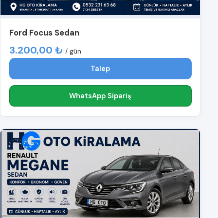
Ford Focus Sedan
3.200,00 ₺
/ gün
Talep
WhatsApp Sipariş