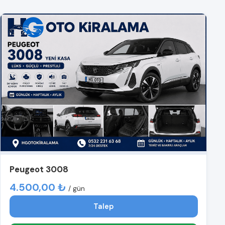
Peugeot 3008
4.500,00 ₺
/ gün
Talep