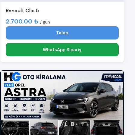
Renault Clio 5
2.700,00 ₺
/ gün
Talep
WhatsApp Sipariş