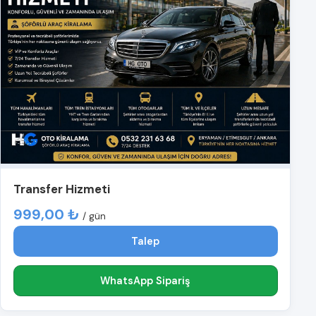
Transfer Hizmeti
999,00 ₺
/ gün
Talep
WhatsApp Sipariş