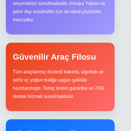
seçenekleri sunulmaktadır. Avrupa Yakası ve
şehir dışı seyahatler için de ideal çözümler
mevcuttur.
Güvenilir Araç Filosu
Tüm araçlarımız düzenli bakımlı, sigortalı ve
şehir içi yoğun trafiğe uygun şekilde
hazırlanmıştır. Temiz teslim garantisi ve 7/24
destek hizmeti sunulmaktadır.