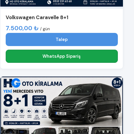
Volkswagen Caravelle 8+1
7.500,00 ₺
/ gün
Talep
WhatsApp Sipariş