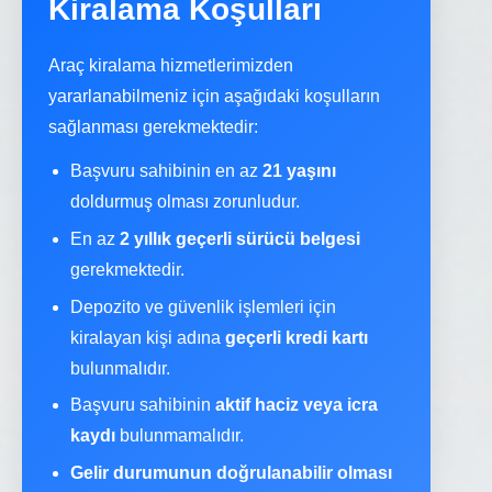
Kiralama Koşulları
Araç kiralama hizmetlerimizden
yararlanabilmeniz için aşağıdaki koşulların
sağlanması gerekmektedir:
Başvuru sahibinin en az
21 yaşını
doldurmuş olması zorunludur.
En az
2 yıllık geçerli sürücü belgesi
gerekmektedir.
Depozito ve güvenlik işlemleri için
kiralayan kişi adına
geçerli kredi kartı
bulunmalıdır.
Başvuru sahibinin
aktif haciz veya icra
kaydı
bulunmamalıdır.
Gelir durumunun doğrulanabilir olması