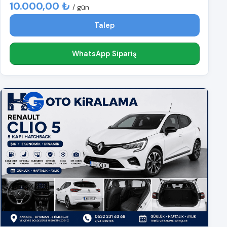
10.000,00 ₺
/ gün
Talep
WhatsApp Sipariş