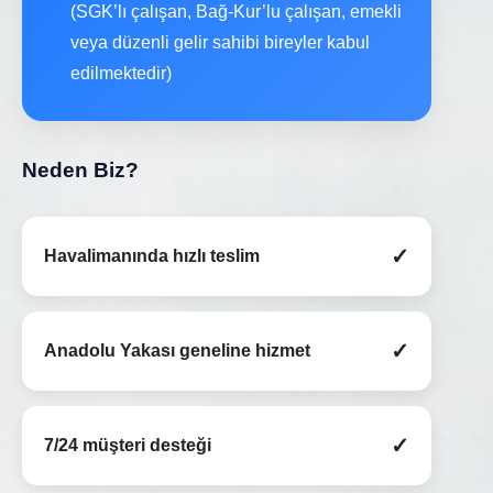
(SGK’lı çalışan, Bağ-Kur’lu çalışan, emekli
veya düzenli gelir sahibi bireyler kabul
edilmektedir)
Neden Biz?
✓
Havalimanında hızlı teslim
✓
Anadolu Yakası geneline hizmet
✓
7/24 müşteri desteği