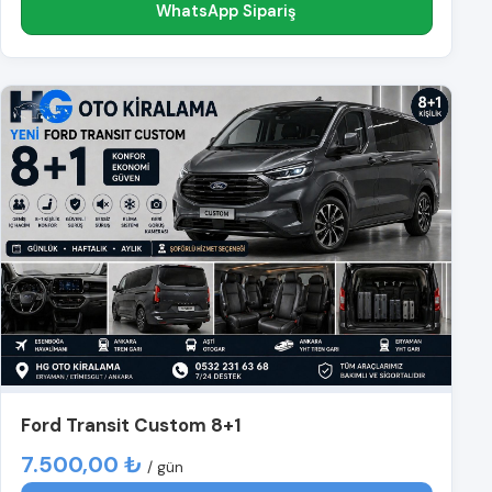
WhatsApp Sipariş
Ford Transit Custom 8+1
7.500,00 ₺
/ gün