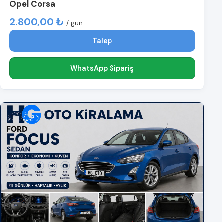
Opel Corsa
2.800,00 ₺
/ gün
Talep
WhatsApp Sipariş