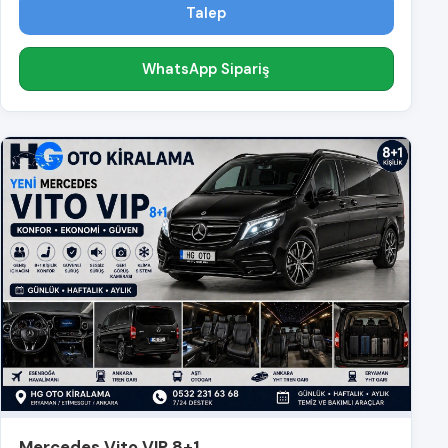
Talep
WhatsApp Sipariş
Mercedes Vito VIP 8+1