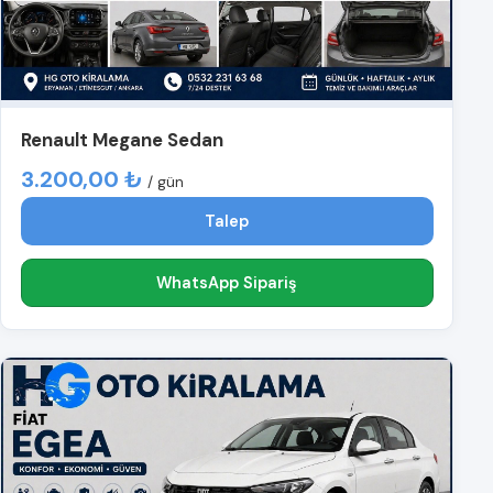
Renault Megane Sedan
3.200,00 ₺
/ gün
Talep
WhatsApp Sipariş