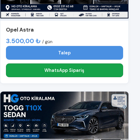
Opel Astra
3.500,00 ₺
/ gün
Talep
WhatsApp Sipariş