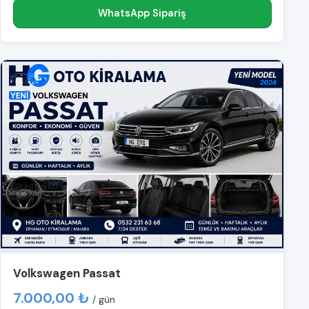
WhatsApp Sipariş
Volkswagen Passat
7.000,00 ₺
/ gün