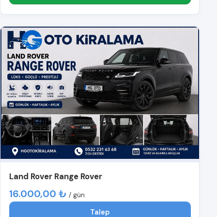
Land Rover Range Rover
16.000,00 ₺
/ gün
Talep