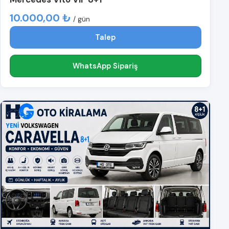
10.000,00 ₺
/ gün
Talep
WhatsApp Sipariş