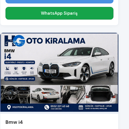
WhatsApp Sipariş
Bmw i4