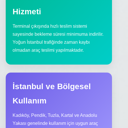
Hizmeti
Terminal çıkışında hızlı teslim sistemi
sayesinde bekleme süresi minimuma indirilir.
Yoğun İstanbul trafiğinde zaman kaybı
olmadan araç teslimi yapılmaktadır.
İstanbul ve Bölgesel
Kullanım
Kadıköy, Pendik, Tuzla, Kartal ve Anadolu
Yakası genelinde kullanım için uygun araç