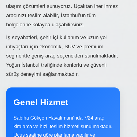
ulaşım çözümleri sunuyoruz. Uçaktan iner inmez
aracınızı teslim alabilir, İstanbul’un tüm
bölgelerine kolayca ulaşabilirsiniz.
İş seyahatleri, şehir içi kullanım ve uzun yol
ihtiyaçları için ekonomik, SUV ve premium
segmentte geniş araç seçenekleri sunulmaktadır.
Yoğun İstanbul trafiğinde konforlu ve güvenli
sürüş deneyimi sağlanmaktadır.
Genel Hizmet
Sabiha Gökçen Havalimanı’nda 7/24 araç
kiralama ve hızlı teslim hizmeti sunulmaktadır.
Uçuş saatine göre planlama yapılır ve