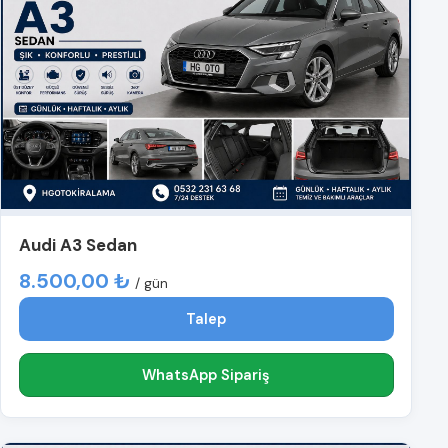
Audi A3 Sedan
8.500,00 ₺
/ gün
Talep
WhatsApp Sipariş