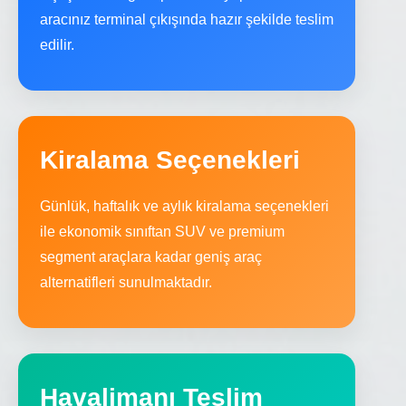
aracınız terminal çıkışında hazır şekilde teslim
edilir.
Kiralama Seçenekleri
Günlük, haftalık ve aylık kiralama seçenekleri
ile ekonomik sınıftan SUV ve premium
segment araçlara kadar geniş araç
alternatifleri sunulmaktadır.
Havalimanı Teslim