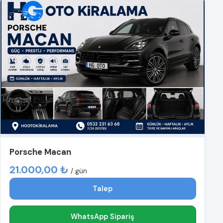
Porsche Macan
21.000,00 ₺
/ gün
Talep
WhatsApp Sipariş