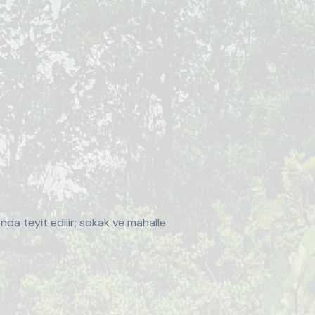
nda teyit edilir; sokak ve mahalle