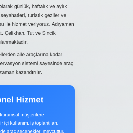
arak günlük, haftalık ve aylık
eyahatleri, turistik geziler ve
osu ile hizmet veriyoruz. Adıyaman
, Çelikhan, Tut ve Sincik
ğlanmaktadır.
erden aile araçlarına kadar
ezervasyon sistemi sayesinde araç
zaman kazandırılır.
nel Hizmet
kurumsal müşterilere
çi kullanım, iş toplantıları,
lerde araç seçenekleri mevcuttur.