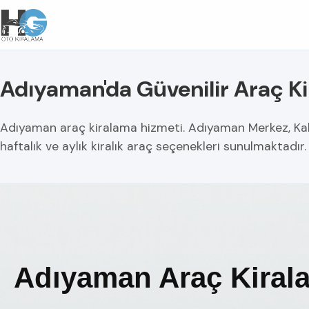
Adıyaman'da Güvenilir Araç K
Adıyaman araç kiralama hizmeti. Adıyaman Merkez, Kahta
haftalık ve aylık kiralık araç seçenekleri sunulmaktadır
Adıyaman Araç Kiral