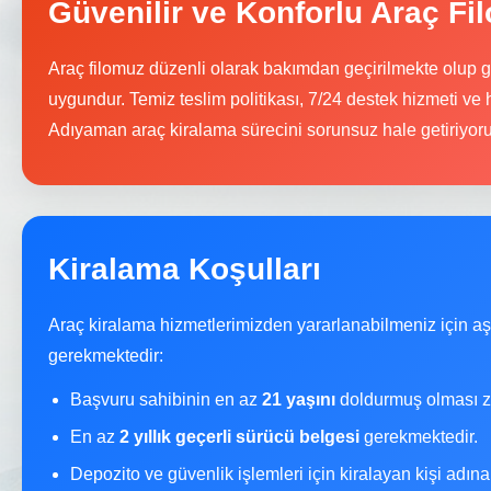
Güvenilir ve Konforlu Araç Fi
Araç filomuz düzenli olarak bakımdan geçirilmekte olup g
uygundur. Temiz teslim politikası, 7/24 destek hizmeti ve 
Adıyaman araç kiralama sürecini sorunsuz hale getiriyoru
Kiralama Koşulları
Araç kiralama hizmetlerimizden yararlanabilmeniz için a
gerekmektedir:
Başvuru sahibinin en az
21 yaşını
doldurmuş olması z
En az
2 yıllık geçerli sürücü belgesi
gerekmektedir.
Depozito ve güvenlik işlemleri için kiralayan kişi adın