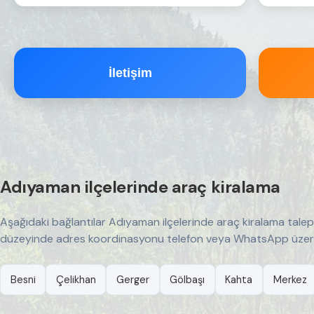
İletişim
Adıyaman ilçelerinde araç kiralama
Aşağıdaki bağlantılar Adıyaman ilçelerinde araç kiralama taleple
düzeyinde adres koordinasyonu telefon veya WhatsApp üzerind
Besni
Çelikhan
Gerger
Gölbaşı
Kahta
Merkez