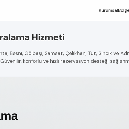
Kurumsal
Bölge
iralama Hizmeti
, Besni, Gölbaşı, Samsat, Çelikhan, Tut, Sincik ve Adı
. Güvenilir, konforlu ve hızlı rezervasyon desteği sağlan
ama