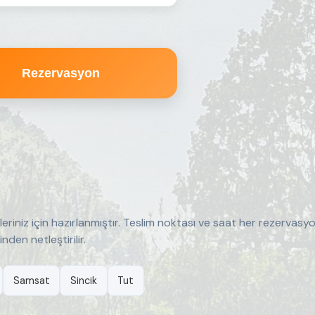
Rezervasyon
riniz için hazırlanmıştır. Teslim noktası ve saat her rezervasyo
en netleştirilir.
Samsat
Sincik
Tut