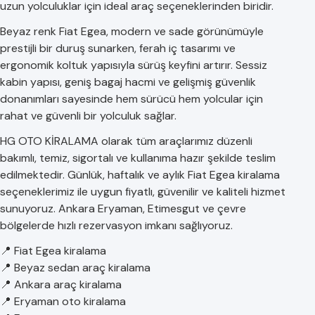
uzun yolculuklar için ideal araç seçeneklerinden biridir.
Beyaz renk Fiat Egea, modern ve sade görünümüyle
prestijli bir duruş sunarken, ferah iç tasarımı ve
ergonomik koltuk yapısıyla sürüş keyfini artırır. Sessiz
kabin yapısı, geniş bagaj hacmi ve gelişmiş güvenlik
donanımları sayesinde hem sürücü hem yolcular için
rahat ve güvenli bir yolculuk sağlar.
HG OTO KİRALAMA olarak tüm araçlarımız düzenli
bakımlı, temiz, sigortalı ve kullanıma hazır şekilde teslim
edilmektedir. Günlük, haftalık ve aylık Fiat Egea kiralama
seçeneklerimiz ile uygun fiyatlı, güvenilir ve kaliteli hizmet
sunuyoruz. Ankara Eryaman, Etimesgut ve çevre
bölgelerde hızlı rezervasyon imkanı sağlıyoruz.
📍 Fiat Egea kiralama
📍 Beyaz sedan araç kiralama
📍 Ankara araç kiralama
📍 Eryaman oto kiralama