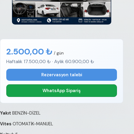
2.500,00 ₺
/ gün
Haftalık 17.500,00 ₺ · Aylık 60.900,00 ₺
Rezervasyon talebi
WhatsApp Sipariş
Yakıt
BENZİN-DİZEL
Vites
OTOMATİK-MANUEL