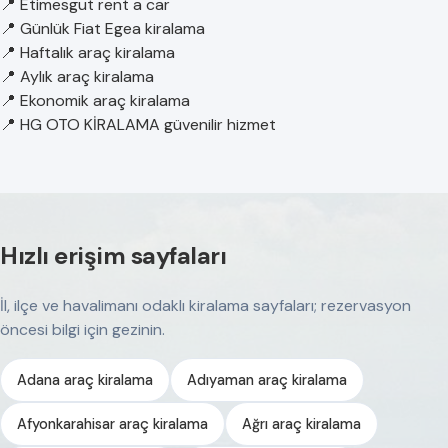
📍 Etimesgut rent a car
📍 Günlük Fiat Egea kiralama
📍 Haftalık araç kiralama
📍 Aylık araç kiralama
📍 Ekonomik araç kiralama
📍 HG OTO KİRALAMA güvenilir hizmet
Hızlı erişim sayfaları
İl, ilçe ve havalimanı odaklı kiralama sayfaları; rezervasyon
öncesi bilgi için gezinin.
Adana araç kiralama
Adıyaman araç kiralama
Afyonkarahisar araç kiralama
Ağrı araç kiralama