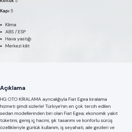
Koltuk
5
Kapı
5
Klima
ABS / ESP
Hava yastığı
Merkezi kilit
Açıklama
HG OTO KİRALAMA ayrıcalığıyla Fiat Egea kiralama
hizmeti şimdi sizlerle! Türkiye’nin en çok tercih edilen
sedan modellerinden biri olan Fiat Egea; ekonomik yakıt
tüketimi, geniş iç hacmi, şık tasarımı ve konforlu sürüş
özellikleriyle günlük kullanım, iş seyahati, aile gezileri ve