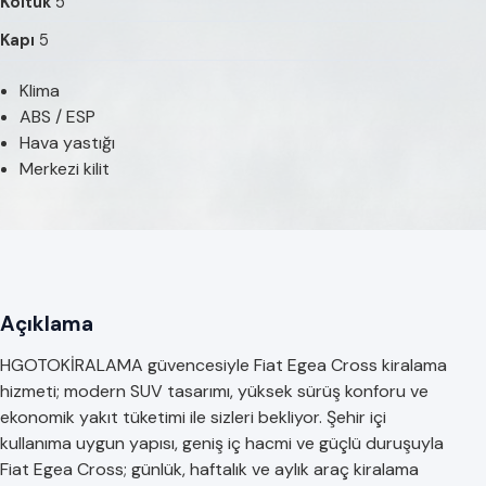
Koltuk
5
Kapı
5
Klima
ABS / ESP
Hava yastığı
Merkezi kilit
Açıklama
HGOTOKİRALAMA güvencesiyle Fiat Egea Cross kiralama
hizmeti; modern SUV tasarımı, yüksek sürüş konforu ve
ekonomik yakıt tüketimi ile sizleri bekliyor. Şehir içi
kullanıma uygun yapısı, geniş iç hacmi ve güçlü duruşuyla
Fiat Egea Cross; günlük, haftalık ve aylık araç kiralama