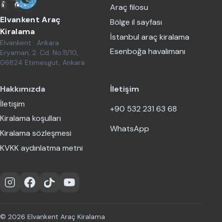
Araç filosu
Elvankent Araç
Bölge il sayfası
Kiralama
İstanbul araç kiralama
Elvankent · Ankara ·
Esenboğa havalimanı
Eryaman, 2. Cd. No:11/10,
06824 Etimesgut, Ankara
Hakkımızda
İletişim
İletişim
+90 532 231 63 68
Kiralama koşulları
WhatsApp
Kiralama sözleşmesi
KVKK aydınlatma metni
Instagram
Facebook
TikTok
YouTube
© 2026 Elvankent Araç Kiralama