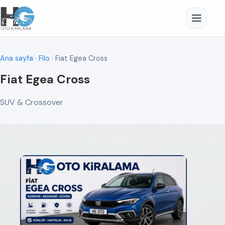
Ana sayfa
·
Filo
· Fiat Egea Cross
Fiat Egea Cross
SUV & Crossover