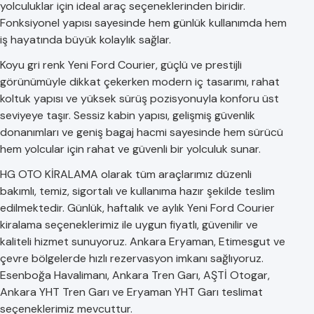
yolculuklar için ideal araç seçeneklerinden biridir.
Fonksiyonel yapısı sayesinde hem günlük kullanımda hem
iş hayatında büyük kolaylık sağlar.
Koyu gri renk Yeni Ford Courier, güçlü ve prestijli
görünümüyle dikkat çekerken modern iç tasarımı, rahat
koltuk yapısı ve yüksek sürüş pozisyonuyla konforu üst
seviyeye taşır. Sessiz kabin yapısı, gelişmiş güvenlik
donanımları ve geniş bagaj hacmi sayesinde hem sürücü
hem yolcular için rahat ve güvenli bir yolculuk sunar.
HG OTO KİRALAMA olarak tüm araçlarımız düzenli
bakımlı, temiz, sigortalı ve kullanıma hazır şekilde teslim
edilmektedir. Günlük, haftalık ve aylık Yeni Ford Courier
kiralama seçeneklerimiz ile uygun fiyatlı, güvenilir ve
kaliteli hizmet sunuyoruz. Ankara Eryaman, Etimesgut ve
çevre bölgelerde hızlı rezervasyon imkanı sağlıyoruz.
Esenboğa Havalimanı, Ankara Tren Garı, AŞTİ Otogar,
Ankara YHT Tren Garı ve Eryaman YHT Garı teslimat
seçeneklerimiz mevcuttur.