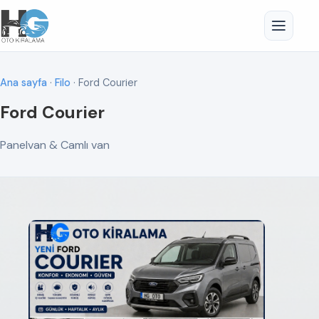
Ana sayfa
·
Filo
· Ford Courier
Ford Courier
Panelvan & Camlı van