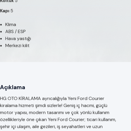
Koltuk
5
Kapı
5
Klima
ABS / ESP
Hava yastığı
Merkezi kilit
Açıklama
HG OTO KİRALAMA ayrıcalığıyla Yeni Ford Courier
kiralama hizmeti şimdi sizlerle! Geniş iç hacmi, güçlü
motor yapısı, modern tasarımı ve çok yönlü kullanım
özellikleriyle öne çıkan Yeni Ford Courier; ticari kullanım,
şehir içi ulaşım, aile gezileri, iş seyahatleri ve uzun