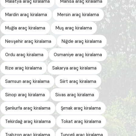
Malatya araç kiralama
Manisa araç kiralama
Mardin araç kiralama
Mersin araç kiralama
Muğla araç kiralama
Muş araç kiralama
Nevşehir araç kiralama
Niğde araç kiralama
Ordu araç kiralama
Osmaniye araç kiralama
Rize araç kiralama
Sakarya araç kiralama
Samsun araç kiralama
Siirt araç kiralama
Sinop araç kiralama
Sivas araç kiralama
Şanlıurfa araç kiralama
Şırnak araç kiralama
Tekirdağ araç kiralama
Tokat araç kiralama
Trabzon araç kiralama
Tunceli araç kiralama