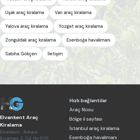
Uşak araç kiralama
Van araç kiralama
Yalova araç kiralama
Yozgat araç kiralama
Zonguldak araç kiralama
Esenboğa havalimanı
Sabiha Gökçen
İletişim
Hızlı bağlantılar
Araç filosu
Elvankent Araç
Bölge il sayfası
Kiralama
İstanbul araç kiralama
Elvankent · Ankara ·
Esenboğa havalimanı
Eryaman, 2. Cd. No:11/10,