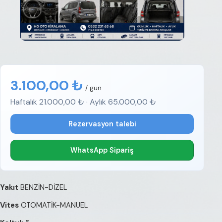
3.100,00 ₺
/ gün
Haftalık 21.000,00 ₺ · Aylık 65.000,00 ₺
Rezervasyon talebi
WhatsApp Sipariş
Yakıt
BENZİN-DİZEL
Vites
OTOMATİK-MANUEL