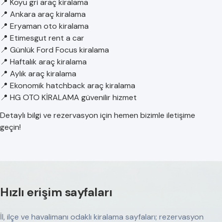
📍 Koyu gri araç kiralama
📍 Ankara araç kiralama
📍 Eryaman oto kiralama
📍 Etimesgut rent a car
📍 Günlük Ford Focus kiralama
📍 Haftalık araç kiralama
📍 Aylık araç kiralama
📍 Ekonomik hatchback araç kiralama
📍 HG OTO KİRALAMA güvenilir hizmet
Detaylı bilgi ve rezervasyon için hemen bizimle iletişime
geçin!
Hızlı erişim sayfaları
İl, ilçe ve havalimanı odaklı kiralama sayfaları; rezervasyon