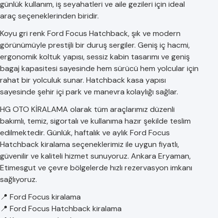
günlük kullanım, iş seyahatleri ve aile gezileri için ideal
araç seçeneklerinden biridir.
Koyu gri renk Ford Focus Hatchback, şık ve modern
görünümüyle prestijli bir duruş sergiler. Geniş iç hacmi,
ergonomik koltuk yapısı, sessiz kabin tasarımı ve geniş
bagaj kapasitesi sayesinde hem sürücü hem yolcular için
rahat bir yolculuk sunar. Hatchback kasa yapısı
sayesinde şehir içi park ve manevra kolaylığı sağlar.
HG OTO KİRALAMA olarak tüm araçlarımız düzenli
bakımlı, temiz, sigortalı ve kullanıma hazır şekilde teslim
edilmektedir. Günlük, haftalık ve aylık Ford Focus
Hatchback kiralama seçeneklerimiz ile uygun fiyatlı,
güvenilir ve kaliteli hizmet sunuyoruz. Ankara Eryaman,
Etimesgut ve çevre bölgelerde hızlı rezervasyon imkanı
sağlıyoruz.
📍 Ford Focus kiralama
📍 Ford Focus Hatchback kiralama