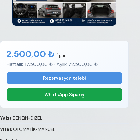
2.500,00 ₺
/ gün
Haftalık 17.500,00 ₺ · Aylık 72.500,00 ₺
Rezervasyon talebi
WhatsApp Sipariş
Yakıt
BENZİN-DİZEL
Vites
OTOMATİK-MANUEL