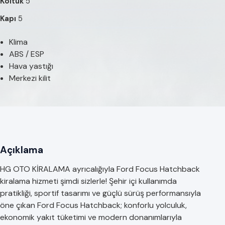
Koltuk
5
Kapı
5
Klima
ABS / ESP
Hava yastığı
Merkezi kilit
Açıklama
HG OTO KİRALAMA ayrıcalığıyla Ford Focus Hatchback
kiralama hizmeti şimdi sizlerle! Şehir içi kullanımda
pratikliği, sportif tasarımı ve güçlü sürüş performansıyla
öne çıkan Ford Focus Hatchback; konforlu yolculuk,
ekonomik yakıt tüketimi ve modern donanımlarıyla