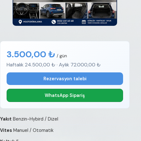
3.500,00 ₺
/ gün
Haftalık 24.500,00 ₺ · Aylık 72.000,00 ₺
Rezervasyon talebi
WhatsApp Sipariş
Yakıt
Benzin-Hybird / Dizel
Vites
Manuel / Otomatik