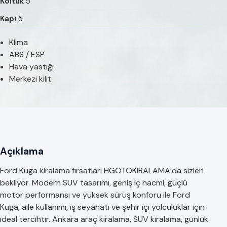
Koltuk
5
Kapı
5
Klima
ABS / ESP
Hava yastığı
Merkezi kilit
Açıklama
Ford Kuga kiralama fırsatları HGOTOKIRALAMA’da sizleri
bekliyor. Modern SUV tasarımı, geniş iç hacmi, güçlü
motor performansı ve yüksek sürüş konforu ile Ford
Kuga; aile kullanımı, iş seyahati ve şehir içi yolculuklar için
ideal tercihtir. Ankara araç kiralama, SUV kiralama, günlük