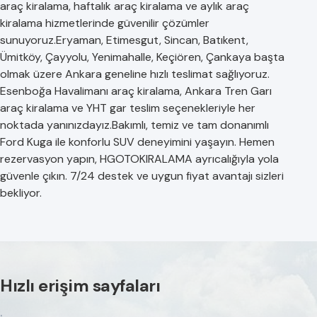
araç kiralama, haftalık araç kiralama ve aylık araç
kiralama hizmetlerinde güvenilir çözümler
sunuyoruz.Eryaman, Etimesgut, Sincan, Batıkent,
Ümitköy, Çayyolu, Yenimahalle, Keçiören, Çankaya başta
olmak üzere Ankara geneline hızlı teslimat sağlıyoruz.
Esenboğa Havalimanı araç kiralama, Ankara Tren Garı
araç kiralama ve YHT gar teslim seçenekleriyle her
noktada yanınızdayız.Bakımlı, temiz ve tam donanımlı
Ford Kuga ile konforlu SUV deneyimini yaşayın. Hemen
rezervasyon yapın, HGOTOKIRALAMA ayrıcalığıyla yola
güvenle çıkın. 7/24 destek ve uygun fiyat avantajı sizleri
bekliyor.
Hızlı erişim sayfaları