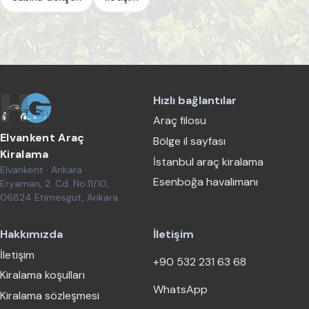
Hızlı bağlantılar
Araç filosu
Elvankent Araç
Bölge il sayfası
Kiralama
İstanbul araç kiralama
Elvankent · Ankara ·
Esenboğa havalimanı
Eryaman, 2. Cd. No:11/10,
06824 Etimesgut, Ankara
Hakkımızda
İletişim
İletişim
+90 532 231 63 68
Kiralama koşulları
WhatsApp
Kiralama sözleşmesi