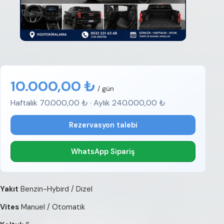
10.000,00 ₺
/ gün
Haftalık 70.000,00 ₺ · Aylık 240.000,00 ₺
Rezervasyon talebi
WhatsApp Sipariş
Yakıt
Benzin-Hybird / Dizel
Vites
Manuel / Otomatik