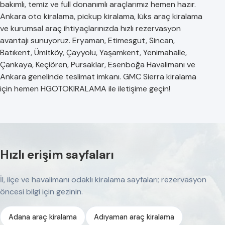
bakımlı, temiz ve full donanımlı araçlarımız hemen hazır.
Ankara oto kiralama, pickup kiralama, lüks araç kiralama
ve kurumsal araç ihtiyaçlarınızda hızlı rezervasyon
avantajı sunuyoruz. Eryaman, Etimesgut, Sincan,
Batıkent, Ümitköy, Çayyolu, Yaşamkent, Yenimahalle,
Çankaya, Keçiören, Pursaklar, Esenboğa Havalimanı ve
Ankara genelinde teslimat imkanı. GMC Sierra kiralama
için hemen HGOTOKIRALAMA ile iletişime geçin!
Hızlı erişim sayfaları
İl, ilçe ve havalimanı odaklı kiralama sayfaları; rezervasyon
öncesi bilgi için gezinin.
Adana araç kiralama
Adıyaman araç kiralama