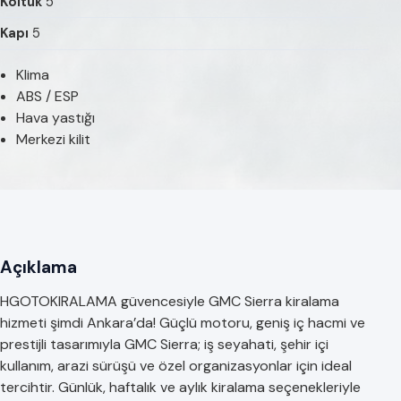
Koltuk
5
Kapı
5
Klima
ABS / ESP
Hava yastığı
Merkezi kilit
Açıklama
HGOTOKIRALAMA güvencesiyle GMC Sierra kiralama
hizmeti şimdi Ankara’da! Güçlü motoru, geniş iç hacmi ve
prestijli tasarımıyla GMC Sierra; iş seyahati, şehir içi
kullanım, arazi sürüşü ve özel organizasyonlar için ideal
tercihtir. Günlük, haftalık ve aylık kiralama seçenekleriyle