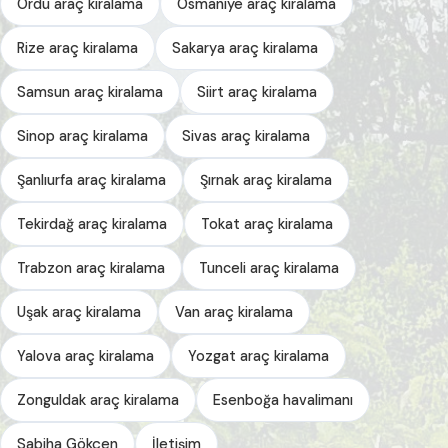
Ordu araç kiralama
Osmaniye araç kiralama
Rize araç kiralama
Sakarya araç kiralama
Samsun araç kiralama
Siirt araç kiralama
Sinop araç kiralama
Sivas araç kiralama
Şanlıurfa araç kiralama
Şırnak araç kiralama
Tekirdağ araç kiralama
Tokat araç kiralama
Trabzon araç kiralama
Tunceli araç kiralama
Uşak araç kiralama
Van araç kiralama
Yalova araç kiralama
Yozgat araç kiralama
Zonguldak araç kiralama
Esenboğa havalimanı
Sabiha Gökçen
İletişim