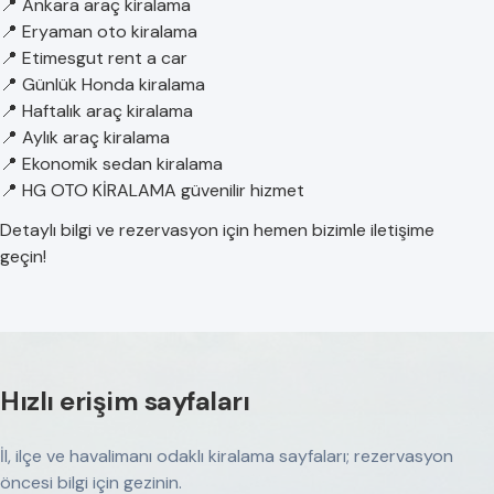
📍 Ankara araç kiralama
📍 Eryaman oto kiralama
📍 Etimesgut rent a car
📍 Günlük Honda kiralama
📍 Haftalık araç kiralama
📍 Aylık araç kiralama
📍 Ekonomik sedan kiralama
📍 HG OTO KİRALAMA güvenilir hizmet
Detaylı bilgi ve rezervasyon için hemen bizimle iletişime
geçin!
Hızlı erişim sayfaları
İl, ilçe ve havalimanı odaklı kiralama sayfaları; rezervasyon
öncesi bilgi için gezinin.