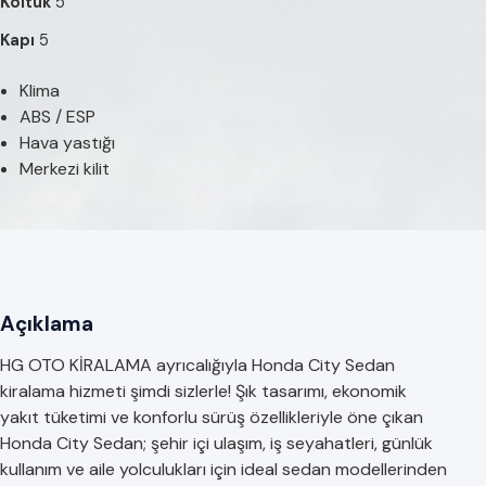
Koltuk
5
Kapı
5
Klima
ABS / ESP
Hava yastığı
Merkezi kilit
Açıklama
HG OTO KİRALAMA ayrıcalığıyla Honda City Sedan
kiralama hizmeti şimdi sizlerle! Şık tasarımı, ekonomik
yakıt tüketimi ve konforlu sürüş özellikleriyle öne çıkan
Honda City Sedan; şehir içi ulaşım, iş seyahatleri, günlük
kullanım ve aile yolculukları için ideal sedan modellerinden