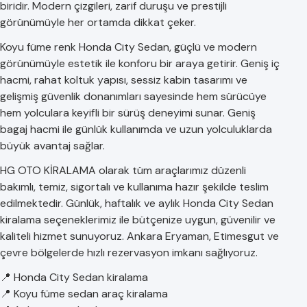
biridir. Modern çizgileri, zarif duruşu ve prestijli
görünümüyle her ortamda dikkat çeker.
Koyu füme renk Honda City Sedan, güçlü ve modern
görünümüyle estetik ile konforu bir araya getirir. Geniş iç
hacmi, rahat koltuk yapısı, sessiz kabin tasarımı ve
gelişmiş güvenlik donanımları sayesinde hem sürücüye
hem yolculara keyifli bir sürüş deneyimi sunar. Geniş
bagaj hacmi ile günlük kullanımda ve uzun yolculuklarda
büyük avantaj sağlar.
HG OTO KİRALAMA olarak tüm araçlarımız düzenli
bakımlı, temiz, sigortalı ve kullanıma hazır şekilde teslim
edilmektedir. Günlük, haftalık ve aylık Honda City Sedan
kiralama seçeneklerimiz ile bütçenize uygun, güvenilir ve
kaliteli hizmet sunuyoruz. Ankara Eryaman, Etimesgut ve
çevre bölgelerde hızlı rezervasyon imkanı sağlıyoruz.
📍 Honda City Sedan kiralama
📍 Koyu füme sedan araç kiralama