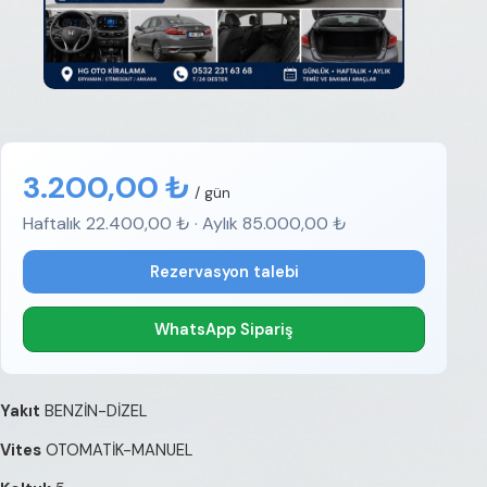
3.200,00 ₺
/ gün
Haftalık 22.400,00 ₺ · Aylık 85.000,00 ₺
Rezervasyon talebi
WhatsApp Sipariş
Yakıt
BENZİN-DİZEL
Vites
OTOMATİK-MANUEL