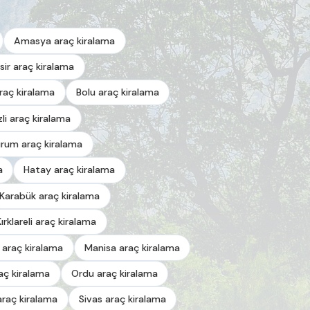
Amasya araç kiralama
esir araç kiralama
araç kiralama
Bolu araç kiralama
zli araç kiralama
urum araç kiralama
a
Hatay araç kiralama
Karabük araç kiralama
Kırklareli araç kiralama
 araç kiralama
Manisa araç kiralama
aç kiralama
Ordu araç kiralama
araç kiralama
Sivas araç kiralama