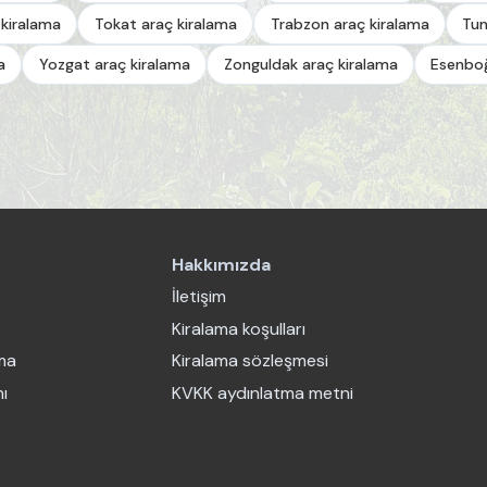
 kiralama
Tokat araç kiralama
Trabzon araç kiralama
Tun
a
Yozgat araç kiralama
Zonguldak araç kiralama
Esenboğ
Hakkımızda
İletişim
Kiralama koşulları
ama
Kiralama sözleşmesi
ı
KVKK aydınlatma metni