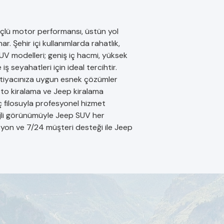
lü motor performansı, üstün yol
. Şehir içi kullanımlarda rahatlık,
UV modelleri; geniş iç hacmi, yüksek
 seyahatleri için ideal tercihtir.
ihtiyacınıza uygun esnek çözümler
oto kiralama ve Jeep kiralama
 filosuyla profesyonel hizmet
ijli görünümüyle Jeep SUV her
asyon ve 7/24 müşteri desteği ile Jeep