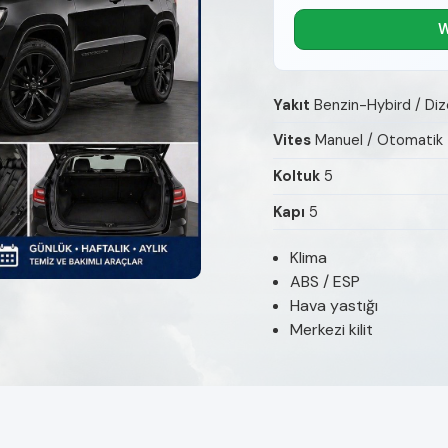
W
Yakıt
Benzin-Hybird / Diz
Vites
Manuel / Otomatik
Koltuk
5
Kapı
5
Klima
ABS / ESP
Hava yastığı
Merkezi kilit