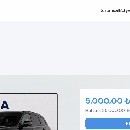
Kurumsal
Bölge
5.000,00 
Haftalık 35.000,00 ₺
R