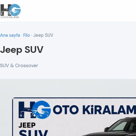
Ana sayfa
·
Filo
· Jeep SUV
Jeep SUV
SUV & Crossover