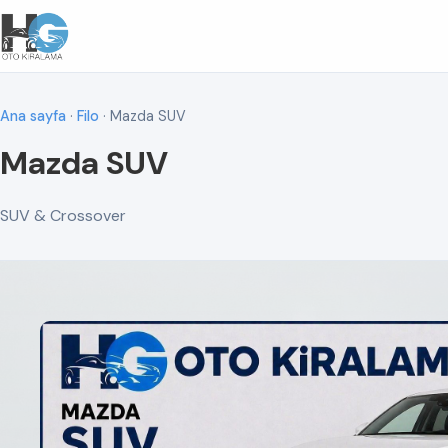
Ana sayfa
·
Filo
· Mazda SUV
Mazda SUV
SUV & Crossover