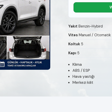
W
Yakıt
Benzin-Hybird
Vites
Manuel / Otomatik
Koltuk
5
Kapı
5
Klima
ABS / ESP
Hava yastığı
Merkezi kilit