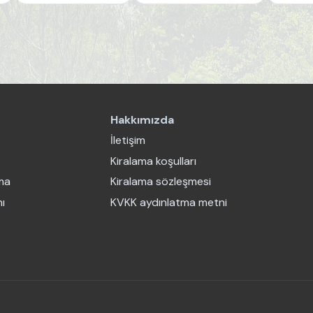
Hakkımızda
İletişim
Kiralama koşulları
ama
Kiralama sözleşmesi
ı
KVKK aydınlatma metni