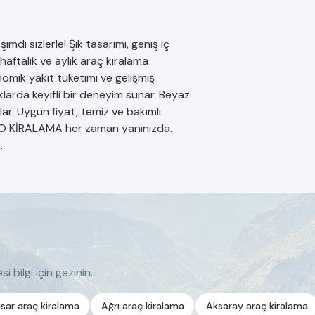
 sizlerle! Şık tasarımı, geniş iç
aftalık ve aylık araç kiralama
nomik yakıt tüketimi ve gelişmiş
larda keyifli bir deneyim sunar. Beyaz
r. Uygun fiyat, temiz ve bakımlı
OTO KİRALAMA her zaman yanınızda.
.
i bilgi için gezinin.
sar araç kiralama
Ağrı araç kiralama
Aksaray araç kiralama