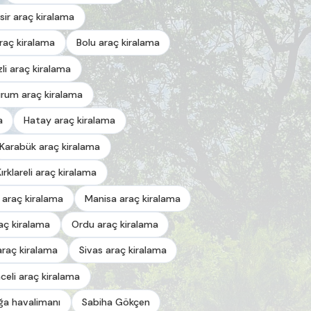
esir araç kiralama
araç kiralama
Bolu araç kiralama
zli araç kiralama
urum araç kiralama
a
Hatay araç kiralama
Karabük araç kiralama
Kırklareli araç kiralama
 araç kiralama
Manisa araç kiralama
aç kiralama
Ordu araç kiralama
araç kiralama
Sivas araç kiralama
celi araç kiralama
a havalimanı
Sabiha Gökçen