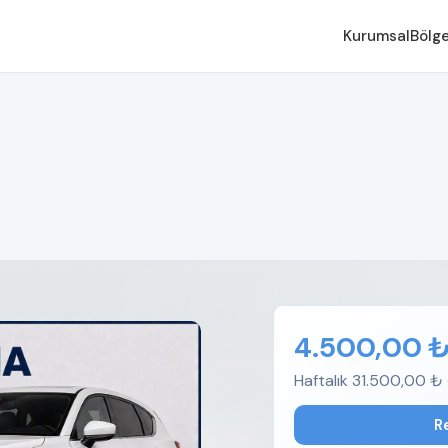
Kurumsal
Bölge
4.500,00 
Haftalık 31.500,00 ₺ 
R