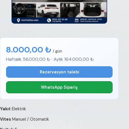
8.000,00 ₺
/ gün
Haftalık 56.000,00 ₺ · Aylık 164.000,00 ₺
Rezervasyon talebi
WhatsApp Sipariş
Yakıt
Elektrik
Vites
Manuel / Otomatik