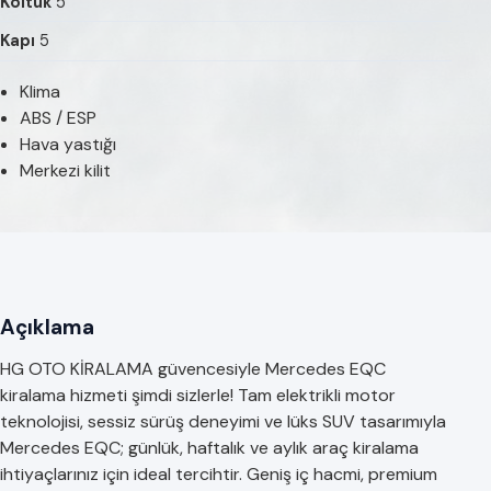
Koltuk
5
Kapı
5
Klima
ABS / ESP
Hava yastığı
Merkezi kilit
Açıklama
HG OTO KİRALAMA güvencesiyle Mercedes EQC
kiralama hizmeti şimdi sizlerle! Tam elektrikli motor
teknolojisi, sessiz sürüş deneyimi ve lüks SUV tasarımıyla
Mercedes EQC; günlük, haftalık ve aylık araç kiralama
ihtiyaçlarınız için ideal tercihtir. Geniş iç hacmi, premium