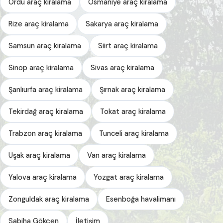
Ordu araç kiralama
Osmaniye araç kiralama
Rize araç kiralama
Sakarya araç kiralama
Samsun araç kiralama
Siirt araç kiralama
Sinop araç kiralama
Sivas araç kiralama
Şanlıurfa araç kiralama
Şırnak araç kiralama
Tekirdağ araç kiralama
Tokat araç kiralama
Trabzon araç kiralama
Tunceli araç kiralama
Uşak araç kiralama
Van araç kiralama
Yalova araç kiralama
Yozgat araç kiralama
Zonguldak araç kiralama
Esenboğa havalimanı
Sabiha Gökçen
İletişim