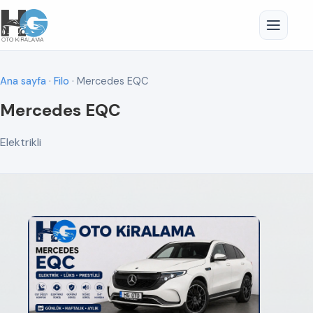
Ana sayfa
·
Filo
· Mercedes EQC
Mercedes EQC
Elektrikli