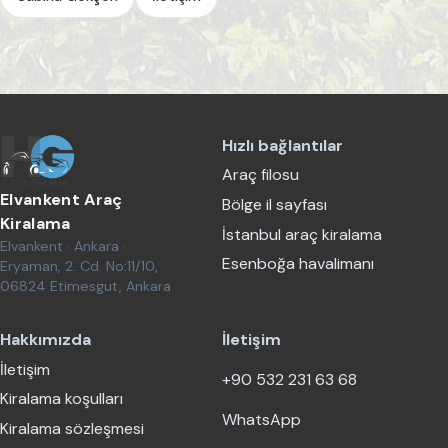
Hızlı bağlantılar
Araç filosu
Elvankent Araç
Bölge il sayfası
Kiralama
İstanbul araç kiralama
Elvankent · Ankara ·
Esenboğa havalimanı
Eryaman, 2. Cd. No:11/10,
06824 Etimesgut, Ankara
Hakkımızda
İletişim
İletişim
+90 532 231 63 68
Kiralama koşulları
WhatsApp
Kiralama sözleşmesi