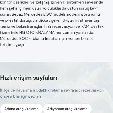
konfor özellikleri ve gelişmiş güvenlik sistemleri sayesinde
hem şehir içi hem uzun yolculuklarda üstün sürüş keyfi
sunar. Beyaz Mercedes EQC modeli modern görünümü
ve prestijli duruşuyla dikkat çeker. Uygun fiyat avantajı,
temiz ve bakımlı araçlar, hızlı rezervasyon ve 7/24 destek
hizmetiyle HG OTO KİRALAMA her zaman yanınızda.
Mercedes EQC kiralama fırsatları için hemen bizimle
iletişime geçin.
Hızlı erişim sayfaları
İl, ilçe ve havalimanı odaklı kiralama sayfaları; rezervasyon
öncesi bilgi için gezinin.
Adana araç kiralama
Adıyaman araç kiralama