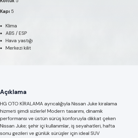
Koltuk
5
Kapı
5
Klima
ABS / ESP
Hava yastığı
Merkezi kilit
Açıklama
HG OTO KİRALAMA ayrıcalığıyla Nissan Juke kiralama
hizmeti şimdi sizlerle! Modern tasarımı, dinamik
performansı ve üstün sürüş konforuyla dikkat çeken
Nissan Juke; şehir içi kullanımlar, iş seyahatleri, hafta
sonu gezileri ve günlük sürüşler için ideal SUV