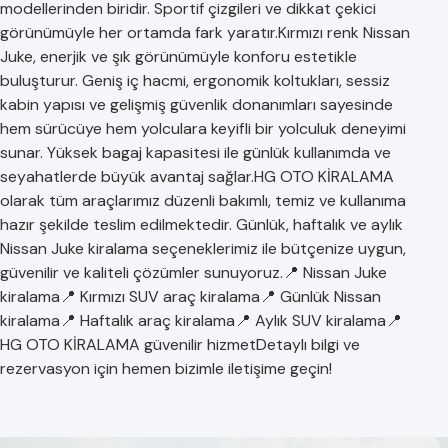
modellerinden biridir. Sportif çizgileri ve dikkat çekici
görünümüyle her ortamda fark yaratır.Kırmızı renk Nissan
Juke, enerjik ve şık görünümüyle konforu estetikle
buluşturur. Geniş iç hacmi, ergonomik koltukları, sessiz
kabin yapısı ve gelişmiş güvenlik donanımları sayesinde
hem sürücüye hem yolculara keyifli bir yolculuk deneyimi
sunar. Yüksek bagaj kapasitesi ile günlük kullanımda ve
seyahatlerde büyük avantaj sağlar.HG OTO KİRALAMA
olarak tüm araçlarımız düzenli bakımlı, temiz ve kullanıma
hazır şekilde teslim edilmektedir. Günlük, haftalık ve aylık
Nissan Juke kiralama seçeneklerimiz ile bütçenize uygun,
güvenilir ve kaliteli çözümler sunuyoruz.📍 Nissan Juke
kiralama📍 Kırmızı SUV araç kiralama📍 Günlük Nissan
kiralama📍 Haftalık araç kiralama📍 Aylık SUV kiralama📍
HG OTO KİRALAMA güvenilir hizmetDetaylı bilgi ve
rezervasyon için hemen bizimle iletişime geçin!