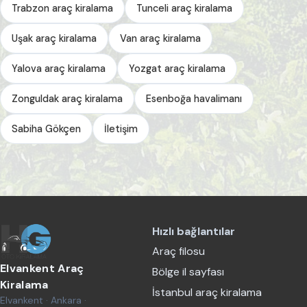
Trabzon araç kiralama
Tunceli araç kiralama
Uşak araç kiralama
Van araç kiralama
Yalova araç kiralama
Yozgat araç kiralama
Zonguldak araç kiralama
Esenboğa havalimanı
Sabiha Gökçen
İletişim
Hızlı bağlantılar
Araç filosu
Elvankent Araç
Bölge il sayfası
Kiralama
İstanbul araç kiralama
Elvankent · Ankara ·