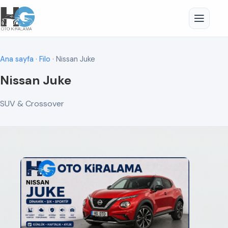
Ana sayfa
·
Filo
· Nissan Juke
Nissan Juke
SUV & Crossover