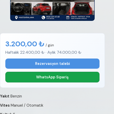
3.200,00 ₺
/ gün
Haftalık 22.400,00 ₺ · Aylık 74.000,00 ₺
Rezervasyon talebi
WhatsApp Sipariş
Yakıt
Benzin
Vites
Manuel / Otomatik